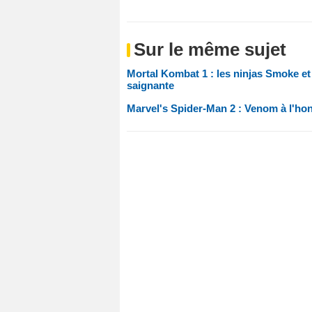
Sur le même sujet
Mortal Kombat 1 : les ninjas Smoke e
saignante
Marvel's Spider-Man 2 : Venom à l'h