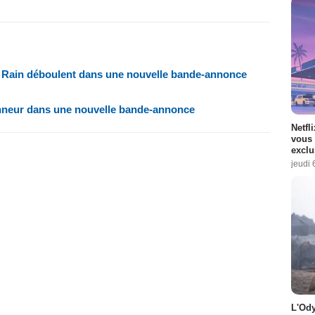
t Rain déboulent dans une nouvelle bande-annonce
onneur dans une nouvelle bande-annonce
Netfl
vous 
exclu
jeudi 
L'Ody