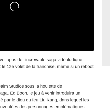
uvel opus de l'increvable saga vidéoludique
le 12e volet de la franchise, même si un reboot
alm Studios sous la houlette de
 saga,
Ed Boon
, le jeu à venir introduira un
 par le dieu du feu Liu Kang, dans lequel les
réinventées des personnages emblématiques.