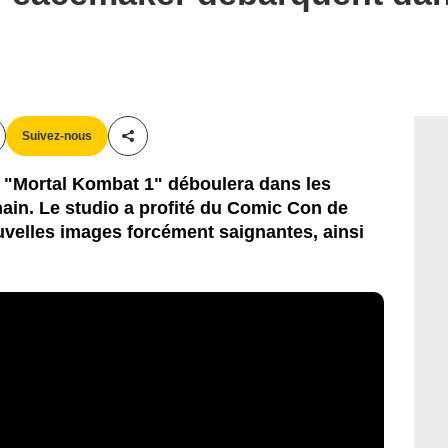
Suivez-nous
Partager cet article
 "Mortal Kombat 1" déboulera dans les
hain. Le studio a profité du Comic Con de
uvelles images forcément saignantes, ainsi