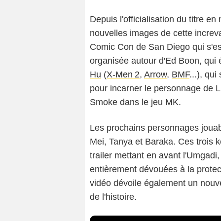
Depuis l'officialisation du titre e
nouvelles images de cette increva
Comic Con de San Diego qui s'es
organisée autour d'Ed Boon, qui
Hu
(
X-Men 2
,
Arrow
,
BMF
...), qu
pour incarner le personnage de L
Smoke dans le jeu MK.
Les prochains personnages jouable
Mei, Tanya et Baraka. Ces trois
trailer mettant en avant l'Umgadi,
entièrement dévouées à la protect
vidéo dévoile également un nouv
de l'histoire.