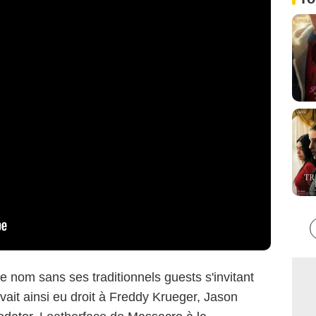
 nom sans ses traditionnels guests s'invitant
vait ainsi eu droit à Freddy Krueger, Jason