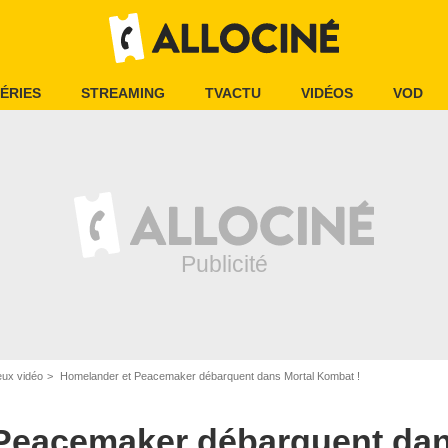
ÉRIES
STREAMING
TVACTU
VIDÉOS
VOD
eux vidéo
Homelander et Peacemaker débarquent dans Mortal Kombat !
Peacemaker débarquent dan