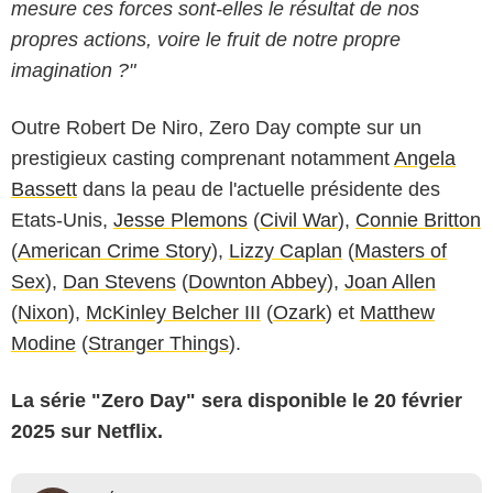
mesure ces forces sont-elles le résultat de nos
propres actions, voire le fruit de notre propre
imagination ?"
Outre Robert De Niro, Zero Day compte sur un
prestigieux casting comprenant notamment
Angela
Bassett
dans la peau de l'actuelle présidente des
Etats-Unis,
Jesse Plemons
(
Civil War
),
Connie Britton
(
American Crime Story
),
Lizzy Caplan
(
Masters of
Sex
),
Dan Stevens
(
Downton Abbey
),
Joan Allen
(
Nixon
),
McKinley Belcher III
(
Ozark
) et
Matthew
Modine
(
Stranger Things
).
La série "Zero Day" sera disponible le 20 février
2025 sur Netflix.