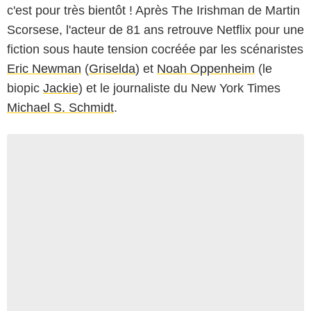
c'est pour très bientôt ! Après The Irishman de Martin
Scorsese, l'acteur de 81 ans retrouve Netflix pour une
fiction sous haute tension cocréée par les scénaristes
Eric Newman
(
Griselda
) et
Noah Oppenheim
(le
biopic
Jackie
) et le journaliste du New York Times
Michael S. Schmidt
.