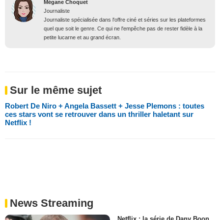
Mégane Choquet
Journaliste
Journaliste spécialisée dans l'offre ciné et séries sur les plateformes
quel que soit le genre. Ce qui ne l'empêche pas de rester fidèle à la
petite lucarne et au grand écran.
Sur le même sujet
Robert De Niro + Angela Bassett + Jesse Plemons : toutes
ces stars vont se retrouver dans un thriller haletant sur
Netflix !
News Streaming
Netflix : la série de Dany Boon