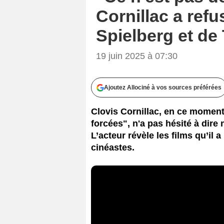
Cornillac a ref
Spielberg et de
19 juin 2025 à 07:30
Ajoutez Allociné à vos sources préférées
Clovis Cornillac, en ce moment
forcées", n'a pas hésité à dire
L’acteur révèle les films qu’il 
cinéastes.