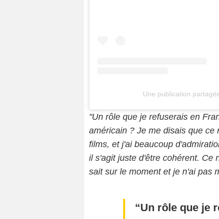
Une publication partag
"Un rôle que je refuserais en Fran
américain ? Je me disais que ce n
films, et j'ai beaucoup d'admiratio
il s'agit juste d'être cohérent. C
sait sur le moment et je n'ai pas
Un rôle que je 