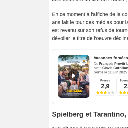
En ce moment à l'affiche de la 
ans fait le tour des médias pour l
est revenu sur son refus de tourne
dévoiler le titre de l'oeuvre déclin
Vacances forcées
De
François Prévôt-
Avec
Clovis Cornillac
Sortie le
11 juin 2025
Presse
Spect
2,9
2
Spielberg et Tarantino, 