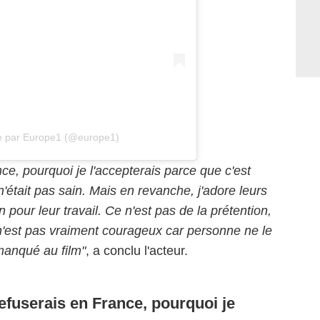
ée par Europe1 (@europe1)
ce, pourquoi je l'accepterais parce que c'est
'était pas sain. Mais en revanche, j'adore leurs
n pour leur travail. Ce n'est pas de la prétention,
e n'est pas vraiment courageux car personne ne le
 manqué au film"
, a conclu l'acteur.
refuserais en France, pourquoi je