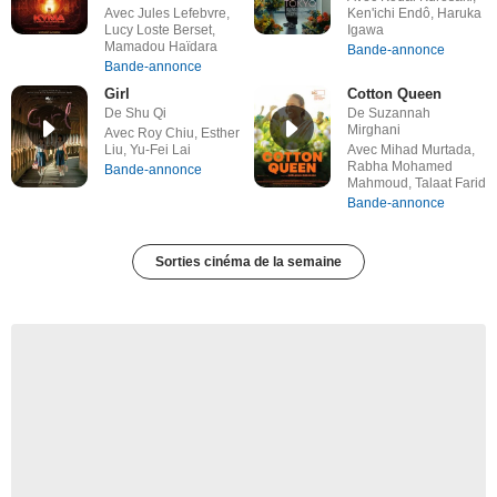
Avec Jules Lefebvre,
Ken'ichi Endô, Haruka
Lucy Loste Berset,
Igawa
Mamadou Haïdara
Bande-annonce
Bande-annonce
Girl
Cotton Queen
De Shu Qi
De Suzannah
Mirghani
Avec Roy Chiu, Esther
Liu, Yu-Fei Lai
Avec Mihad Murtada,
Rabha Mohamed
Bande-annonce
Mahmoud, Talaat Farid
Bande-annonce
Sorties cinéma de la semaine