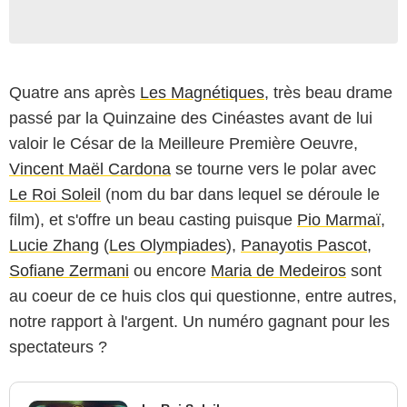
Quatre ans après
Les Magnétiques
, très beau drame
passé par la Quinzaine des Cinéastes avant de lui
valoir le César de la Meilleure Première Oeuvre,
Vincent Maël Cardona
se tourne vers le polar avec
Le Roi Soleil
(nom du bar dans lequel se déroule le
film), et s'offre un beau casting puisque
Pio Marmaï
,
Lucie Zhang
(
Les Olympiades
),
Panayotis Pascot
,
Sofiane Zermani
ou encore
Maria de Medeiros
sont
au coeur de ce huis clos qui questionne, entre autres,
notre rapport à l'argent. Un numéro gagnant pour les
spectateurs ?