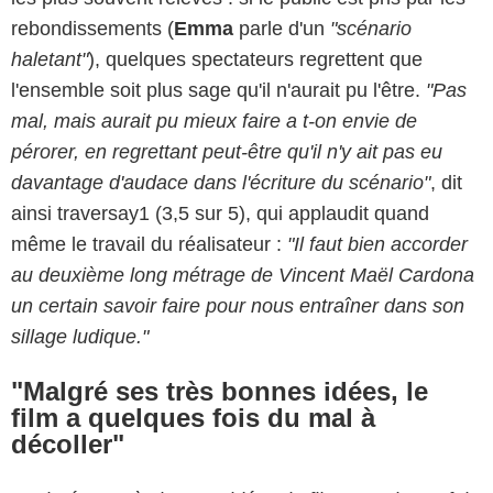
rebondissements (
Emma
parle d'un
"scénario
haletant"
), quelques spectateurs regrettent que
l'ensemble soit plus sage qu'il n'aurait pu l'être.
"Pas
mal, mais aurait pu mieux faire a t-on envie de
pérorer, en regrettant peut-être qu'il n'y ait pas eu
davantage d'audace dans l'écriture du scénario"
, dit
ainsi traversay1 (3,5 sur 5), qui applaudit quand
même le travail du réalisateur :
"Il faut bien accorder
au deuxième long métrage de Vincent Maël Cardona
un certain savoir faire pour nous entraîner dans son
sillage ludique."
"Malgré ses très bonnes idées, le
film a quelques fois du mal à
décoller"