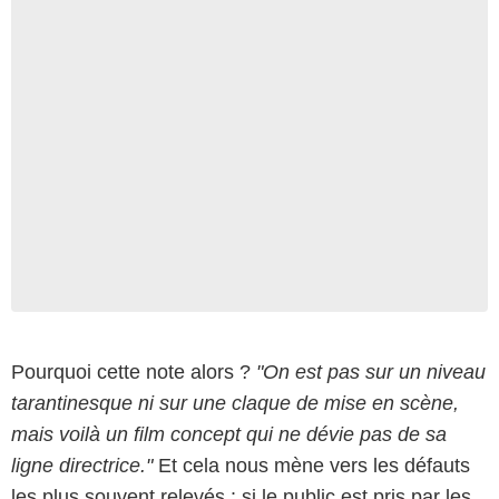
Pourquoi cette note alors ?
"On est pas sur un niveau
tarantinesque ni sur une claque de mise en scène,
mais voilà un film concept qui ne dévie pas de sa
ligne directrice."
Et cela nous mène vers les défauts
les plus souvent relevés : si le public est pris par les