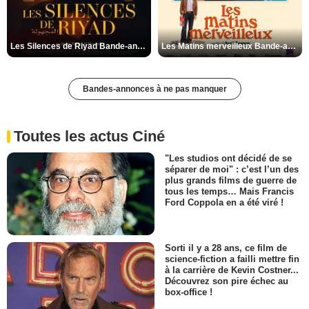
Les Silences de Riyad Bande-annonce VO STFR
Les Matins merveilleux Bande-annonce VF
Bandes-annonces à ne pas manquer
Toutes les actus Ciné
"Les studios ont décidé de se
séparer de moi" : c’est l’un des
plus grands films de guerre de
tous les temps… Mais Francis
Ford Coppola en a été viré !
Sorti il y a 28 ans, ce film de
science-fiction a failli mettre fin
à la carrière de Kevin Costner...
Découvrez son pire échec au
box-office !