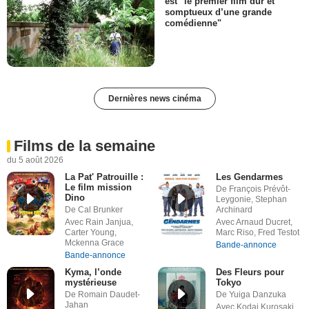
est "le premier film dur et
somptueux d’une grande
comédienne"
Dernières news cinéma
Films de la semaine
du 5 août 2026
La Pat' Patrouille :
Les Gendarmes
Le film mission
De François Prévôt-
Dino
Leygonie, Stephan
De Cal Brunker
Archinard
Avec Rain Janjua,
Avec Arnaud Ducret,
Carter Young,
Marc Riso, Fred Testot
Mckenna Grace
Bande-annonce
Bande-annonce
Kyma, l’onde
Des Fleurs pour
mystérieuse
Tokyo
De Romain Daudet-
De Yuiga Danzuka
Jahan
Avec Kodai Kurosaki,