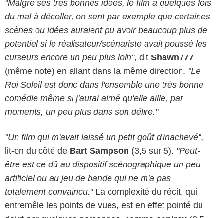
"Malgré ses très bonnes idées, le film a quelques fois
du mal à décoller, on sent par exemple que certaines
scènes ou idées auraient pu avoir beaucoup plus de
potentiel si le réalisateur/scénariste avait poussé les
curseurs encore un peu plus loin"
, dit
Shawn777
(même note) en allant dans la même direction.
"Le
Roi Soleil est donc dans l'ensemble une très bonne
comédie même si j'aurai aimé qu'elle aille, par
moments, un peu plus dans son délire."
"Un film qui m'avait laissé un petit goût d'inachevé"
,
lit-on du côté de
Bart Sampson
(3,5 sur 5).
"Peut-
être est ce dû au dispositif scénographique un peu
artificiel ou au jeu de bande qui ne m'a pas
totalement convaincu."
La complexité du récit, qui
entremêle les points de vues, est en effet pointé du