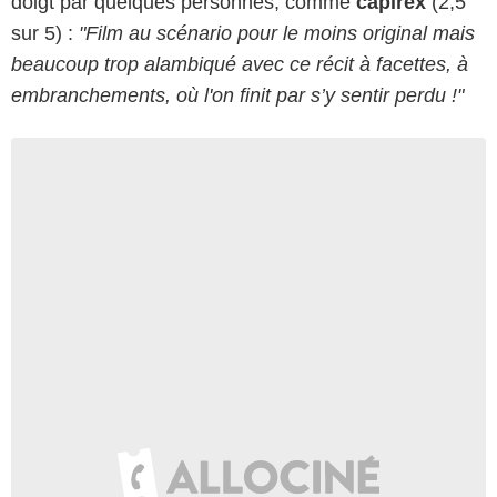
doigt par quelques personnes, comme
capirex
(2,5
sur 5) :
"Film au scénario pour le moins original mais
beaucoup trop alambiqué avec ce récit à facettes, à
embranchements, où l'on finit par s’y sentir perdu !"