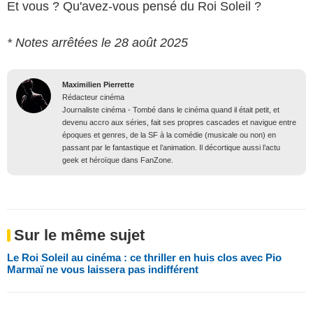
Et vous ? Qu'avez-vous pensé du Roi Soleil ?
* Notes arrêtées le 28 août 2025
Maximilien Pierrette
Rédacteur cinéma
Journaliste cinéma - Tombé dans le cinéma quand il était petit, et
devenu accro aux séries, fait ses propres cascades et navigue entre
époques et genres, de la SF à la comédie (musicale ou non) en
passant par le fantastique et l’animation. Il décortique aussi l’actu
geek et héroïque dans FanZone.
Sur le même sujet
Le Roi Soleil au cinéma : ce thriller en huis clos avec Pio
Marmaï ne vous laissera pas indifférent