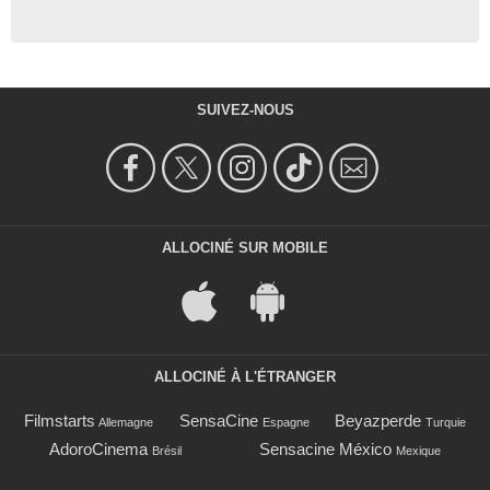
SUIVEZ-NOUS
ALLOCINÉ SUR MOBILE
ALLOCINÉ À L'ÉTRANGER
Filmstarts
SensaCine
Beyazperde
Allemagne
Espagne
Turquie
AdoroCinema
Sensacine México
Brésil
Mexique