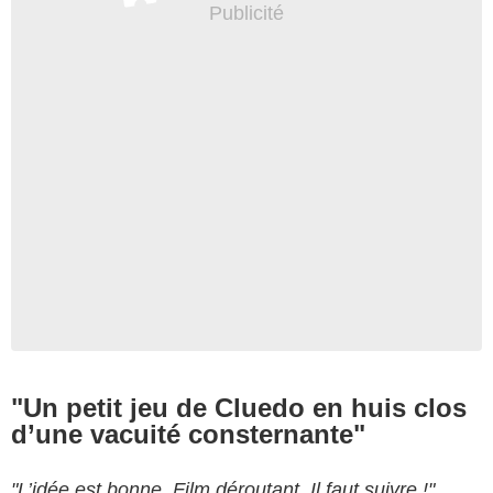
"Un petit jeu de Cluedo en huis clos
d’une vacuité consternante"
"L’idée est bonne. Film déroutant. Il faut suivre !"
,