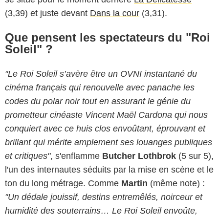
(3,39) et juste devant
Dans la cour
(3,31).
Que pensent les spectateurs du "Roi
Soleil" ?
"Le Roi Soleil s’avère être un OVNI instantané du
cinéma français qui renouvelle avec panache les
codes du polar noir tout en assurant le génie du
prometteur cinéaste Vincent Maël Cardona qui nous
conquiert avec ce huis clos envoûtant, éprouvant et
brillant qui mérite amplement ses louanges publiques
et critiques"
, s'enflamme
Butcher Lothbrok
(5 sur 5),
l'un des internautes séduits par la mise en scène et le
ton du long métrage. Comme
Martin
(même note) :
"Un dédale jouissif, destins entremêlés, noirceur et
humidité des souterrains… Le Roi Soleil envoûte,