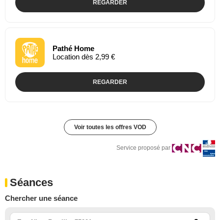
REGARDER
Pathé Home
Location dès 2,99 €
REGARDER
Voir toutes les offres VOD
Service proposé par
Séances
Chercher une séance