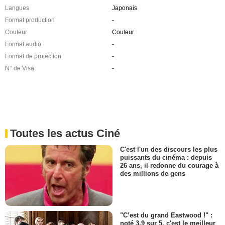
Langues
Japonais
Format production
-
Couleur
Couleur
Format audio
-
Format de projection
-
N° de Visa
-
Toutes les actus Ciné
C'est l'un des discours les plus
puissants du cinéma : depuis
26 ans, il redonne du courage à
des millions de gens
"C’est du grand Eastwood !" :
noté 3,9 sur 5, c'est le meilleur