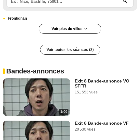
Frontignan
Voir plus de villes
Massy
Voir toutes les séances (2)
Bandes-annonces
Exit 8 Bande-annonce VO
STFR
151 553 vues
1:00
Exit 8 Bande-annonce VF
20 530 vues