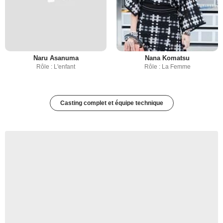
Naru Asanuma
Nana Komatsu
Rôle : L'enfant
Rôle : La Femme
Casting complet et équipe technique