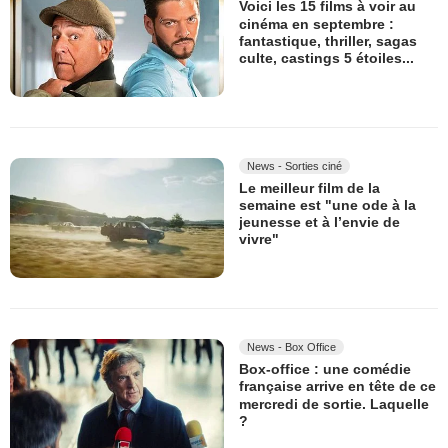
Voici les 15 films à voir au
cinéma en septembre :
fantastique, thriller, sagas
culte, castings 5 étoiles...
News - Sorties ciné
Le meilleur film de la
semaine est "une ode à la
jeunesse et à l’envie de
vivre"
News - Box Office
Box-office : une comédie
française arrive en tête de ce
mercredi de sortie. Laquelle
?