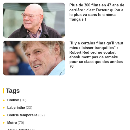
Plus de 300 films en 47 ans de
carrière : c'est l'acteur qu'on a
le plus vu dans le cinéma
français !
"Il y a certains films qu'il vaut
mieux laisser tranquilles" :
Robert Redford ne voulait
absolument pas de remake
pour ce classique des années
70
Tags
Couloir
(10)
Labyrinthe
(23)
Boucle temporelle
(32)
Métro
(70)