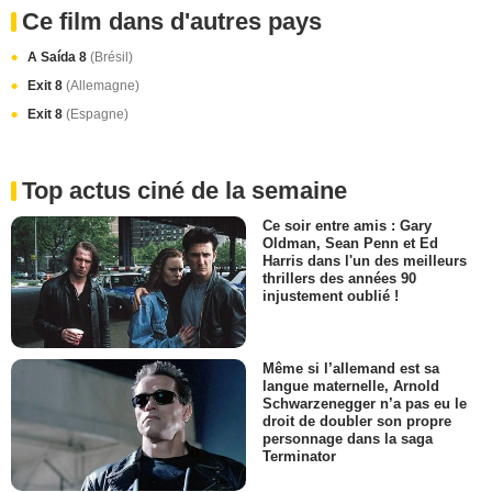
Ce film dans d'autres pays
A Saída 8
(Brésil)
Exit 8
(Allemagne)
Exit 8
(Espagne)
Top actus ciné de la semaine
Ce soir entre amis : Gary
Oldman, Sean Penn et Ed
Harris dans l'un des meilleurs
thrillers des années 90
injustement oublié !
Même si l’allemand est sa
langue maternelle, Arnold
Schwarzenegger n’a pas eu le
droit de doubler son propre
personnage dans la saga
Terminator