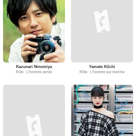
Kazunari Ninomiya
Yamato Kôchi
Rôle : L'homme perdu
Rôle : L'homme qui marche