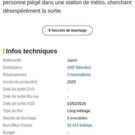
personne piégé dans une station de métro, cherchant
désespérément la sortie.
9 Secrets de tournage
Infos techniques
Nationalité
Japon
Distributeur
ARP Sélection
Récompenses
3 nominations
Année de production
2025
Date de sortie DVD
-
Date de sortie Blu-ray
-
Date de sortie VOD
03/02/2026
Type de film
Long métrage
Secrets de tournage
9 anecdotes
Box Office France
92 424 entrées
Budget
-