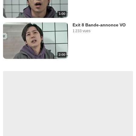
1:00
Exit 8 Bande-annonce VO
1 233 vues
2:00