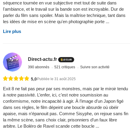
séquence tournée en vue subjective met tout de suite dans
l'ambiance, et le travail sur la bande son est incroyable. Dur de
parler du film sans spoiler. Mais la maîtrise technique, tant dans
les idées de mise en scène qu'en photographie porte ...
Lire plus
Direct-actu.fr
390 abonnés
521 critiques
Suivre son activité
5,0
Publiée le 31 août 2025
Exit 8 ne fait pas peur par ses monstres, mais par le miroir tendu
à notre passivité. L’enfer, ici, c’est notre soumission au
conformisme, notre incapacité à agir. À l’image d’un Japon figé
dans ses règles, le film dépeint une boucle absurde où obéir
apaise, mais n’épanouit pas. Comme Sisyphe, on rejoue sans fin
la même scène, sans choix clair, prisonniers d’un faux libre
arbitre. Le Boléro de Ravel scande cette boucle ...