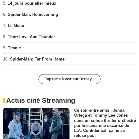
5.
14 jours pour aller mieux
6.
Spider-Man: Homecoming
7.
Le Menu
8.
Thor: Love And Thunder
9.
Titanic
10.
Spider-Man: Far From Home
Top films à voir sur Disney+
Actus ciné Streaming
Ce soir entre amis : Jenna
Ortega et Tommy Lee Jones
dans un solide thriller orchestré
par le scénariste oscarisé de
L.A. Confidential, ça ne se
refuse pas !