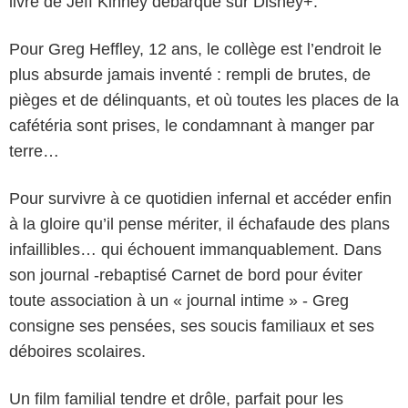
livre de Jeff Kinney débarque sur Disney+.
Pour Greg Heffley, 12 ans, le collège est l’endroit le
plus absurde jamais inventé : rempli de brutes, de
pièges et de délinquants, et où toutes les places de la
cafétéria sont prises, le condamnant à manger par
terre…
Pour survivre à ce quotidien infernal et accéder enfin
à la gloire qu’il pense mériter, il échafaude des plans
infaillibles… qui échouent immanquablement. Dans
son journal -rebaptisé Carnet de bord pour éviter
toute association à un « journal intime » - Greg
consigne ses pensées, ses soucis familiaux et ses
déboires scolaires.
Un film familial tendre et drôle, parfait pour les