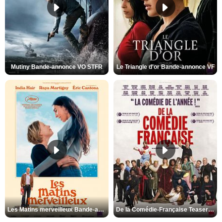
Mutiny Bande-annonce VO STFR
Le Triangle d'or Bande-annonce VF
Les Matins merveilleux Bande-annonce VF
De la Comédie-Française Teaser VF