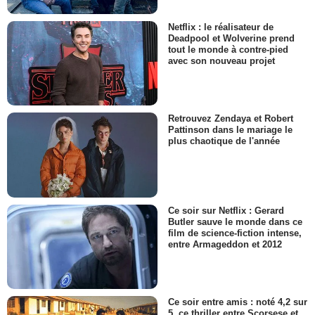
Netflix : le réalisateur de
Deadpool et Wolverine prend
tout le monde à contre-pied
avec son nouveau projet
Retrouvez Zendaya et Robert
Pattinson dans le mariage le
plus chaotique de l'année
Ce soir sur Netflix : Gerard
Butler sauve le monde dans ce
film de science-fiction intense,
entre Armageddon et 2012
Ce soir entre amis : noté 4,2 sur
5, ce thriller entre Scorsese et