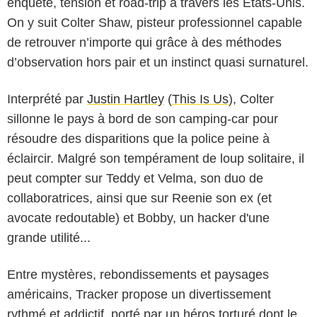
enquête, tension et road-trip à travers les Etats-Unis.
On y suit Colter Shaw, pisteur professionnel capable
de retrouver n’importe qui grâce à des méthodes
d’observation hors pair et un instinct quasi surnaturel.
Interprété par
Justin Hartley
(
This Is Us
), Colter
sillonne le pays à bord de son camping-car pour
résoudre des disparitions que la police peine à
éclaircir. Malgré son tempérament de loup solitaire, il
peut compter sur Teddy et Velma, son duo de
collaboratrices, ainsi que sur Reenie son ex (et
avocate redoutable) et Bobby, un hacker d'une
grande utilité...
Entre mystères, rebondissements et paysages
américains, Tracker propose un divertissement
rythmé et addictif, porté par un héros torturé dont le