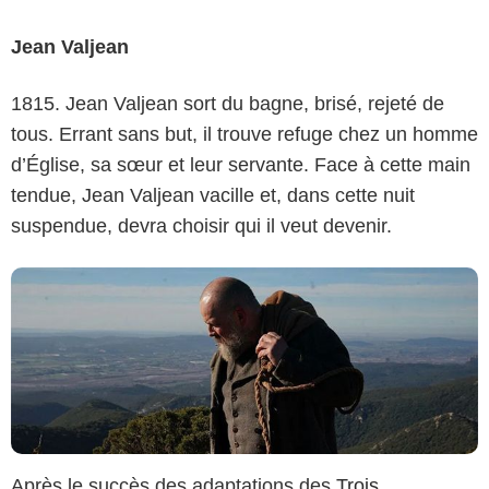
Jean Valjean
Warner Bros France
1815. Jean Valjean sort du bagne, brisé, rejeté de
tous. Errant sans but, il trouve refuge chez un homme
d’Église, sa sœur et leur servante. Face à cette main
tendue, Jean Valjean vacille et, dans cette nuit
suspendue, devra choisir qui il veut devenir.
Après le succès des adaptations des
Trois