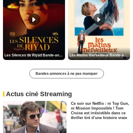
Les Silences de Riyad Bande-annonce VO STFR
Les Matins merveilleux Bande-annonce VF
Bandes-annonces à ne pas manquer
Actus ciné Streaming
Ce soir sur Netflix : ni Top Gun,
ni Mission Impossible ! Tom
Cruise est irrésistible dans ce
thriller tiré d’une histoire vraie