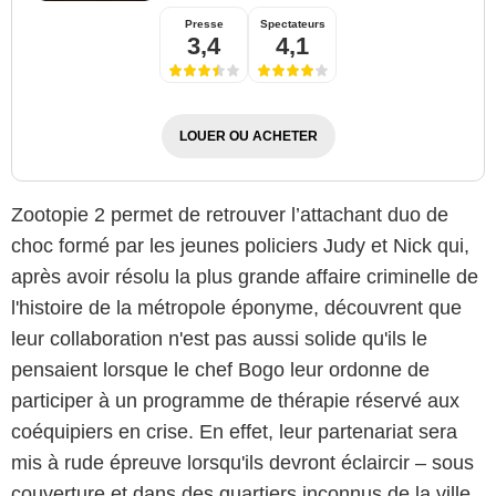
Presse
Spectateurs
3,4
4,1
LOUER OU ACHETER
Zootopie 2 permet de retrouver l’attachant duo de
choc formé par les jeunes policiers Judy et Nick qui,
après avoir résolu la plus grande affaire criminelle de
l'histoire de la métropole éponyme, découvrent que
leur collaboration n'est pas aussi solide qu'ils le
pensaient lorsque le chef Bogo leur ordonne de
participer à un programme de thérapie réservé aux
Walt Disney Studios Motion Pictures
coéquipiers en crise. En effet, leur partenariat sera
mis à rude épreuve lorsqu'ils devront éclaircir – sous
couverture et dans des quartiers inconnus de la ville