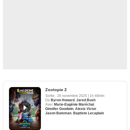
Zootopie 2
Sortie :
26 novembre 2025
|
1h 48min
De
Byron Howard
,
Jared Bush
Avec
Marie-Eugénie Maréchal
,
Ginnifer Goodwin
,
Alexis Victor
,
Jason Bateman
,
Baptiste Lecaplain