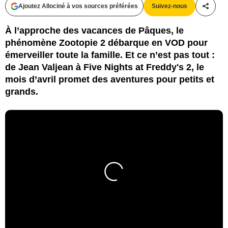
Ajoutez Allociné à vos sources préférées
Suivez-nous
Partag
À l’approche des vacances de Pâques, le
phénomène Zootopie 2 débarque en VOD pour
émerveiller toute la famille. Et ce n’est pas tout :
de Jean Valjean à Five Nights at Freddy's 2, le
mois d’avril promet des aventures pour petits et
grands.