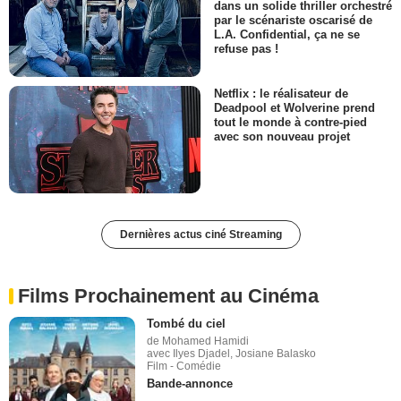
dans un solide thriller orchestré
par le scénariste oscarisé de
L.A. Confidential, ça ne se
refuse pas !
Netflix : le réalisateur de
Deadpool et Wolverine prend
tout le monde à contre-pied
avec son nouveau projet
Dernières actus ciné Streaming
Films Prochainement au Cinéma
Tombé du ciel
de Mohamed Hamidi
avec Ilyes Djadel, Josiane Balasko
Film - Comédie
Bande-annonce