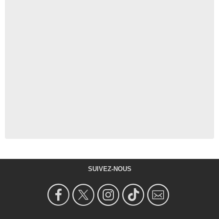
SUIVEZ-NOUS