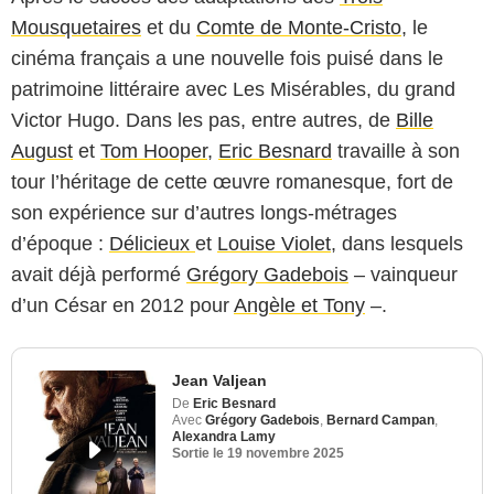
Mousquetaires
et du
Comte de Monte-Cristo
, le
cinéma français a une nouvelle fois puisé dans le
patrimoine littéraire avec Les Misérables, du grand
Victor Hugo. Dans les pas, entre autres, de
Bille
August
et
Tom Hooper
,
Eric Besnard
travaille à son
tour l’héritage de cette œuvre romanesque, fort de
son expérience sur d’autres longs-métrages
d’époque :
Délicieux
et
Louise Violet
, dans lesquels
avait déjà performé
Grégory Gadebois
– vainqueur
d’un César en 2012 pour
Angèle et Tony
–.
Jean Valjean
De
Eric Besnard
Avec
Grégory Gadebois
,
Bernard Campan
,
Alexandra Lamy
Sortie le
19 novembre 2025