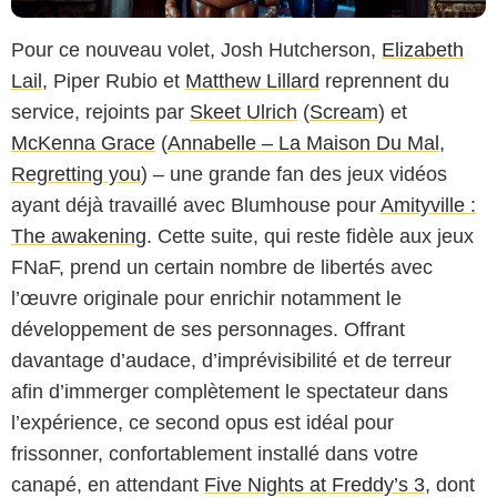
Pour ce nouveau volet, Josh Hutcherson,
Elizabeth
Lail
, Piper Rubio et
Matthew Lillard
reprennent du
service, rejoints par
Skeet Ulrich
(
Scream
) et
McKenna Grace
(
Annabelle – La Maison Du Mal
,
Regretting you
) – une grande fan des jeux vidéos
ayant déjà travaillé avec Blumhouse pour
Amityville :
The awakening
. Cette suite, qui reste fidèle aux jeux
FNaF, prend un certain nombre de libertés avec
l’œuvre originale pour enrichir notamment le
développement de ses personnages. Offrant
davantage d’audace, d’imprévisibilité et de terreur
afin d’immerger complètement le spectateur dans
l’expérience, ce second opus est idéal pour
frissonner, confortablement installé dans votre
canapé, en attendant
Five Nights at Freddy’s 3
, dont