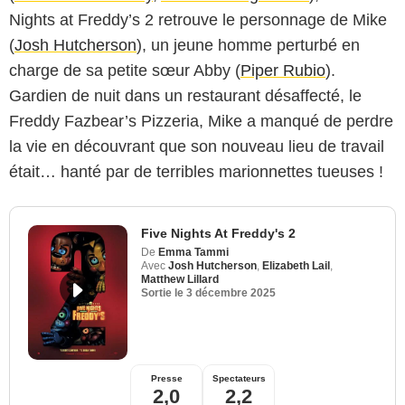
Nights at Freddy’s 2 retrouve le personnage de Mike
(
Josh Hutcherson
), un jeune homme perturbé en
charge de sa petite sœur Abby (
Piper Rubio
).
Gardien de nuit dans un restaurant désaffecté, le
Freddy Fazbear’s Pizzeria, Mike a manqué de perdre
la vie en découvrant que son nouveau lieu de travail
était… hanté par de terribles marionnettes tueuses !
Five Nights At Freddy's 2
De
Emma Tammi
Avec
Josh Hutcherson
,
Elizabeth Lail
,
Matthew Lillard
Sortie le
3 décembre 2025
Presse
Spectateurs
2,0
2,2