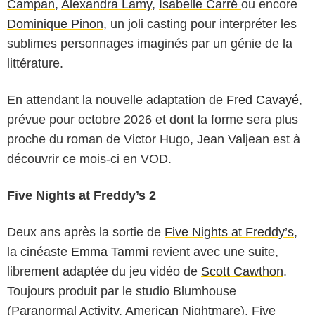
Campan
,
Alexandra Lamy
,
Isabelle Carré
ou encore
Dominique Pinon
, un joli casting pour interpréter les
sublimes personnages imaginés par un génie de la
littérature.
En attendant la nouvelle adaptation de
Fred Cavayé
,
prévue pour octobre 2026 et dont la forme sera plus
proche du roman de Victor Hugo, Jean Valjean est à
découvrir ce mois-ci en VOD.
Five Nights at Freddy’s 2
Deux ans après la sortie de
Five Nights at Freddy’s
,
la cinéaste
Emma Tammi
revient avec une suite,
librement adaptée du jeu vidéo de
Scott Cawthon
.
Toujours produit par le studio Blumhouse
(
Paranormal Activity
,
American Nightmare
), Five