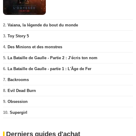
2.
Vaiana, la légende du bout du monde
3.
Toy Story 5
4.
Des Minions et des monstres
5.
La Bataille de Gaulle - Partie 2 : J’écris ton nom
6.
La Bataille de Gaulle - partie 1 : L'Âge de Fer
7.
Backrooms
8.
Evil Dead Burn
9.
Obsession
10.
Supergirl
Derniers guides d'achat