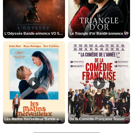
L'Odyssée Bande-annonce VO STFR
Le Triangle d'or Bande-annonce VF
Les Matins merveilleux Bande-annonce VF
De la Comédie-Française Teaser VF