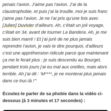
jamais l’avion. J’aime pas l’avion. J’ai de la
claustrophobie, et puis j’ai la trouille, moi je suis franc
j’aime pas l’avion. Je ne l’ai pris qu’une fois avec
[
Julien
]
Duvivier
d’ailleurs. Ah, c’était un joli voyage,
c’était en 34, avant de tourner La Bandera. Ah, je me
suis bien marré ! Et j’ai juré de ne plus jamais
reprendre l’avion, je vais te dire pourquoi, d’ailleurs
c’est une appréhension ridicule parce que maintenant
ça me le ferait plus : je suis descendu au Bourget,
pendant trois jours j’ai eu mal aux oreilles, mais alors
terrible. Ah j’ai dit : ‘M****, je ne monterai plus jamais
dans ce truc-là !’
”
Écoutez-le parler de sa phobie dans la vidéo ci-
dessous (à 3 minutes et 17 secondes) :