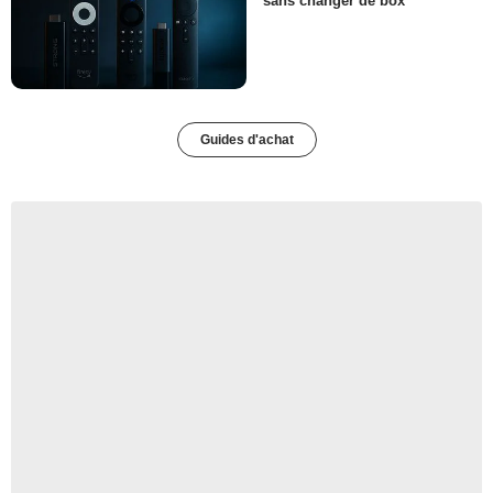
sans changer de box
Guides d'achat