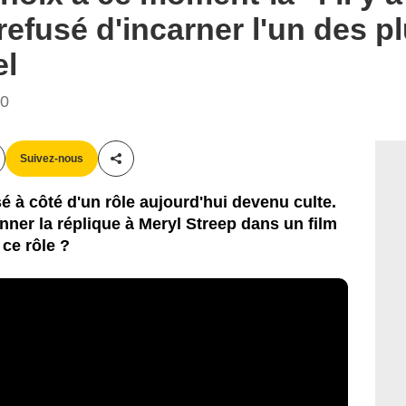
refusé d'incarner l'un des p
el
00
Suivez-nous
Partager cet article
é à côté d'un rôle aujourd'hui devenu culte.
onner la réplique à Meryl Streep dans un film
 ce rôle ?