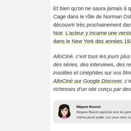
Et bien qu'on ne saura jamais à 
Cage dans le rôle de Norman Osb
découvrir très prochainement dan
Noir
.
L'acteur y incarne une vers
dans le New York des années 19
AlloCiné, c’est tous les jours plus
des séries, des interviews, des
insolites et cinéphiles sur vos fil
AlloCiné sur Google Discover
, c’
richesses d’un site conçu par de
Mégane Bouron
Mégane Bouron apprécie tous les genres
cinéma jeune public. Les yeux rivés sur 