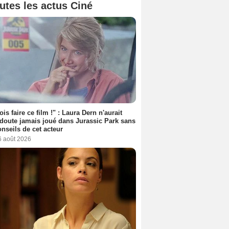
utes les actus Ciné
ois faire ce film !" : Laura Dern n'aurait
doute jamais joué dans Jurassic Park sans
onseils de cet acteur
6 août 2026