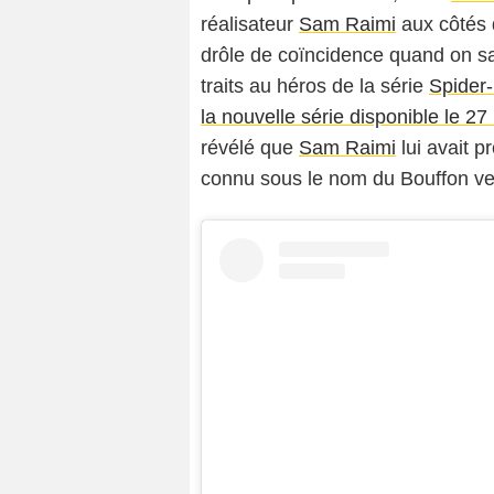
réalisateur
Sam Raimi
aux côtés
drôle de coïncidence quand on sa
traits au héros de la série
Spider-
la nouvelle série disponible le 2
révélé que
Sam Raimi
lui avait 
connu sous le nom du Bouffon ver