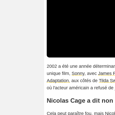
2002 a été une année détermina
unique film,
Sonny
, avec
James 
Adaptation.
aux côtés de
Tilda S
où l'acteur américain a refusé de 
Nicolas Cage a dit no
Cela peut paraître fou, mais
Nico