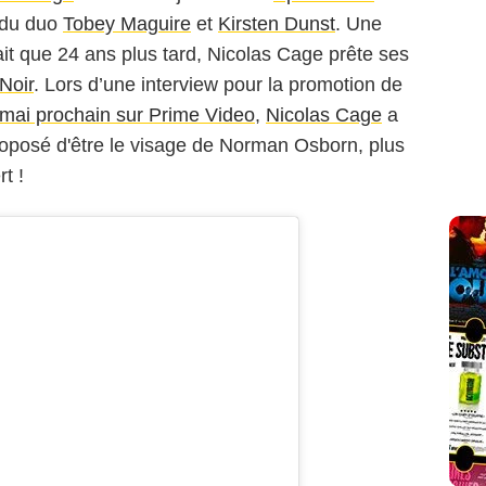
 du duo
Tobey Maguire
et
Kirsten Dunst
. Une
it que 24 ans plus tard, Nicolas Cage prête ses
Noir
. Lors d’une interview pour la promotion de
7 mai prochain sur Prime Video
,
Nicolas Cage
a
proposé d'être le visage de Norman Osborn, plus
t !