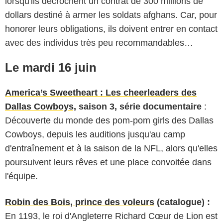
lorsqu'ils décrochent un contrat de 300 millions de
dollars destiné à armer les soldats afghans. Car, pour
honorer leurs obligations, ils doivent entrer en contact
avec des individus très peu recommandables…
Le mardi 16 juin
America’s Sweetheart : Les cheerleaders des
Dallas Cowboys,
saison 3, série documentaire
:
Découverte du monde des pom-pom girls des Dallas
Cowboys, depuis les auditions jusqu'au camp
d'entraînement et à la saison de la NFL, alors qu'elles
poursuivent leurs rêves et une place convoitée dans
l'équipe.
Robin des Bois, prince des voleurs
(catalogue) :
En 1193, le roi d'Angleterre Richard Cœur de Lion est