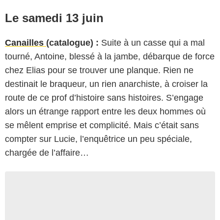
Le samedi 13 juin
Canailles
(catalogue) :
Suite à un casse qui a mal
tourné, Antoine, blessé à la jambe, débarque de force
chez Elias pour se trouver une planque. Rien ne
destinait le braqueur, un rien anarchiste, à croiser la
route de ce prof d’histoire sans histoires. S’engage
alors un étrange rapport entre les deux hommes où
se mêlent emprise et complicité. Mais c’était sans
compter sur Lucie, l’enquêtrice un peu spéciale,
chargée de l’affaire…