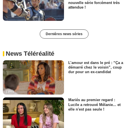
nouvelle série forcément très
attendue !
Dernières news séries
News Téléréalité
L’amour est dans le pré : “Ça a
démarré chez le voisin”, coup
dur pour un ex-candidat
Mariés au premier regard :
Lucile a retrouvé Mélanie... et
elle n'est pas seule !