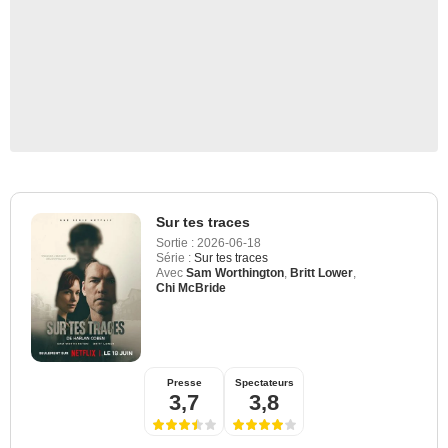
Sur tes traces
Sortie :
2026-06-18
Série :
Sur tes traces
Avec
Sam Worthington
,
Britt Lower
,
Chi McBride
Presse
Spectateurs
3,7
3,8