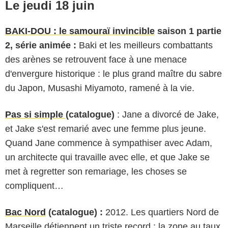
Le jeudi 18 juin
BAKI-DOU : le samouraï invincible
saison 1 partie
2, série animée :
Baki et les meilleurs combattants
des arènes se retrouvent face à une menace
d'envergure historique : le plus grand maître du sabre
du Japon, Musashi Miyamoto, ramené à la vie.
Pas si simple
(catalogue)
: Jane a divorcé de Jake,
et Jake s'est remarié avec une femme plus jeune.
Quand Jane commence à sympathiser avec Adam,
un architecte qui travaille avec elle, et que Jake se
met à regretter son remariage, les choses se
compliquent…
Bac Nord
(catalogue) :
2012. Les quartiers Nord de
Marseille détiennent un triste record : la zone au taux