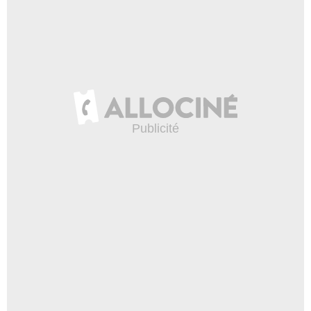
Les Acacias