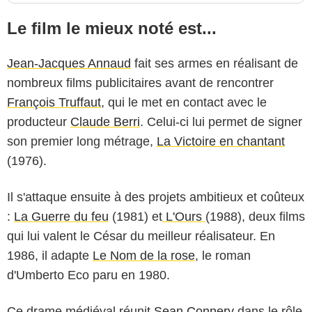
Le film le mieux noté est...
Jean-Jacques Annaud
fait ses armes en réalisant de
nombreux films publicitaires avant de rencontrer
François Truffaut
, qui le met en contact avec le
producteur
Claude Berri
. Celui-ci lui permet de signer
son premier long métrage,
La Victoire en chantant
(1976).
Il s'attaque ensuite à des projets ambitieux et coûteux
:
La Guerre du feu
(1981) et
L'Ours
(1988), deux films
qui lui valent le César du meilleur réalisateur. En
1986, il adapte
Le Nom de la rose
, le roman
d'Umberto Eco paru en 1980.
Ce drame médiéval réunit
Sean Connery
dans le rôle