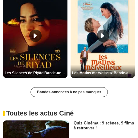
Les Silences de Riyad Bande-annonce VO STFR
Les Matins merveilleux Bande-annonce VF
Bandes-annonces à ne pas manquer
Toutes les actus Ciné
Quiz Cinéma : 9 scènes, 9 films
à retrouver !