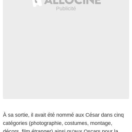
À sa sortie, il avait été nommé aux César dans cinq
catégories (photographie, costumes, montage,
décors, film étranger) ainsi qu'aux Oscars pour la