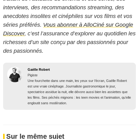
interviews, des recommandations streaming, des
anecdotes insolites et cinéphiles sur vos films et vos
séries préférés.
Vous abonner à AlloCiné sur Google
Discover
, c’est l’assurance d’explorer au quotidien les
richesses d’un site conçu par des passionnés pour
des passionnés.
Gaëlle Robert
Pigiste
Une fourchette dans une main, les yeux sur l’écran, Gaëlle Robert
est une vraie cinéphage. Journaliste gastronomique le jour,
spectatrice assidue la nuit, elle dévore aussi bien les assiettes que
les films. Ses péchés mignons : les teen movies et l’animation, qu’elle
engloutit sans modération.
Sur le même sujet