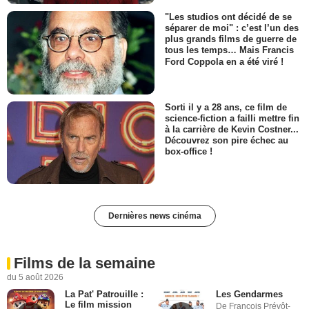
"Les studios ont décidé de se
séparer de moi" : c’est l’un des
plus grands films de guerre de
tous les temps… Mais Francis
Ford Coppola en a été viré !
Sorti il y a 28 ans, ce film de
science-fiction a failli mettre fin
à la carrière de Kevin Costner...
Découvrez son pire échec au
box-office !
Dernières news cinéma
Films de la semaine
du 5 août 2026
La Pat' Patrouille :
Les Gendarmes
Le film mission
De François Prévôt-