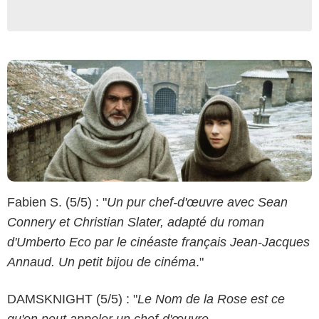
Fabien S. (5/5) : "
Un pur chef-d'œuvre avec Sean
Connery et Christian Slater, adapté du roman
d'Umberto Eco par le cinéaste français Jean-Jacques
Annaud. Un petit bijou de cinéma
."
DAMSKNIGHT (5/5) : "
Le Nom de la Rose est ce
qu'on peut appeler un chef-d'œuvre