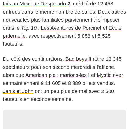
fois au Mexique Desperado 2
, crédité de 12 458
entrées dans le même nombre de salles. Deux autres
nouveautés plus familiales parviennent à s'imposer
dans le
Top 10
:
Les Aventures de Porcinet
et
Ecole
paternelle
, avec respectivement 5 853 et 5 525
fauteuils.
Du côté des continuations,
Bad boys II
attire 13 345
spectateurs pour son second mercredi à l'affiche,
alors que
American pie : marions-les !
et
Mystic river
se maintiennent à 11 605 et 8 889 billets vendus.
Janis et John
ont un peu plus de mal avec 3 500
fauteuils en seconde semaine.