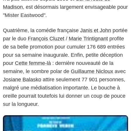
Madison
, est désormais largement envisageable pour
"Mister Eastwood".
Quatrième, la comédie française
Janis et John
portée
par le duo
François Cluzet
/
Marie Trintignant
profite
de sa belle promotion pour cumuler 176 689 entrées
pour sa semaine inaugurale. Enfin, petite déception
pour
Cette femme-là
: dernière nouveauté de la
semaine, le sombre polar de
Guillaume Nicloux
avec
Josiane Balasko
attire seulement 77 901 personnes,
malgré une médiatisation importante. Le bouche à
oreille pourrait toutefois lui donner un coup de pouce
sur la longueur.