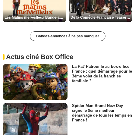
Les Matins merveilleux Bande-annonce VF
De la Comédie-Française Teaser VF
Bandes-annonces à ne pas manquer
Actus ciné Box Office
La Pat' Patrouille au box-office
France : quel démarrage pour le
3ème volet de la franchise
familiale ?
Spider-Man Brand New Day
signe le 9ème meilleur
démarrage de tous les temps en
France !