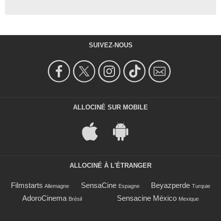
SUIVEZ-NOUS
ALLOCINÉ SUR MOBILE
ALLOCINÉ À L'ÉTRANGER
Filmstarts
SensaCine
Beyazperde
Allemagne
Espagne
Turquie
AdoroCinema
Sensacine México
Brésil
Mexique