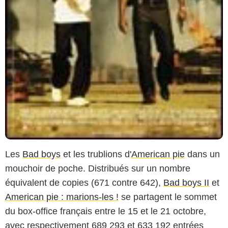
Les
Bad boys
et les trublions d'
American pie
dans un
mouchoir de poche. Distribués sur un nombre
équivalent de copies (671 contre 642),
Bad boys II
et
American pie : marions-les !
se partagent le sommet
du box-office français entre le 15 et le 21 octobre,
avec respectivement 689 293 et 633 192 entrées