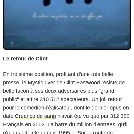
Le retour de Clint
En troisième position, profitant d'une très belle
presse, le
Mystic river
de
Clint Eastwood
résiste de
belle façon à ses deux adversaires plus "grand
public" et attire 310 512 spectateurs. Un joli retour
pour le comédien-réalisateur, dont le dernier opus en
date
Créance de sang
n'avait été vu que par 312 382
Français en 2002. La barre du million d'entrées, qu'il
n'a pas atteinte depuis 1995 et
Sur la route de