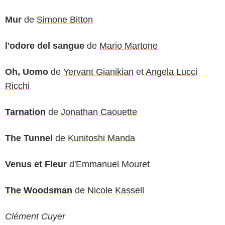
Mur
de
Simone Bitton
l'odore del sangue
de
Mario Martone
Oh, Uomo
de
Yervant Gianikian
et
Angela Lucci
Ricchi
Tarnation
de
Jonathan Caouette
The Tunnel
de
Kunitoshi Manda
Venus et Fleur
d'
Emmanuel Mouret
The Woodsman
de
Nicole Kassell
Clément Cuyer