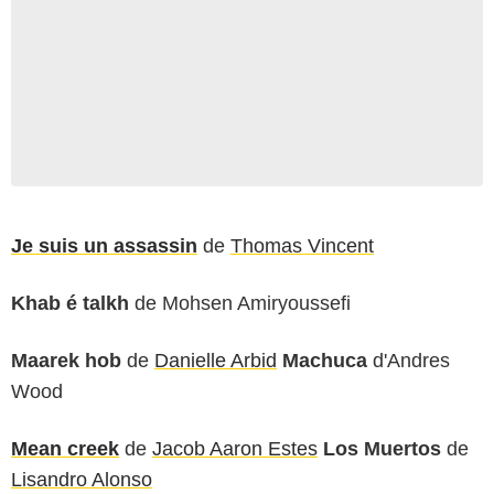
Je suis un assassin
de
Thomas Vincent
Khab é talkh
de Mohsen Amiryoussefi
Maarek hob
de
Danielle Arbid
Machuca
d'Andres
Wood
Mean creek
de
Jacob Aaron Estes
Los Muertos
de
Lisandro Alonso