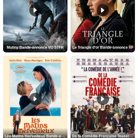
Mutiny Bande-annonce VO STFR
Le Triangle d'or Bande-annonce VF
Les Matins merveilleux Bande-annonce VF
De la Comédie-Française Teaser VF