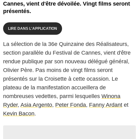
Cannes, vient d'être dévoilée. Vingt films seront
présentés.
LIRE DANS L'APPLICATION
La sélection de la 36e Quinzaine des Réalisateurs,
section parallèle du Festival de Cannes, vient d'être
rendue publique par son nouveau délégué général,
Olivier Père. Pas moins de vingt films seront
présentés sur la Croisette à cette ocassion. Le
plateau de la manifestation accueillera de
nombreuses vedettes, parmi lesquelles
Winona
Ryder
,
Asia Argento
,
Peter Fonda
,
Fanny Ardant
et
Kevin Bacon
.