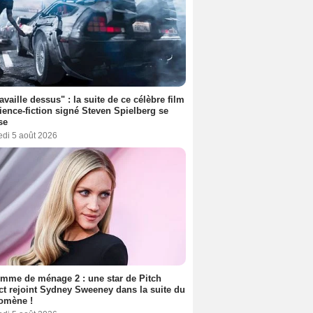
ravaille dessus" : la suite de ce célèbre film
ience-fiction signé Steven Spielberg se
se
edi 5 août 2026
mme de ménage 2 : une star de Pitch
ct rejoint Sydney Sweeney dans la suite du
omène !