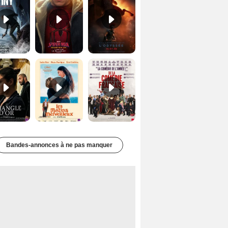
Le Triangle d'or Bande-annonce VF
Les Matins merveilleux Bande-annonce VF
De la Comédie-Française Teaser VF
Bandes-annonces à ne pas manquer