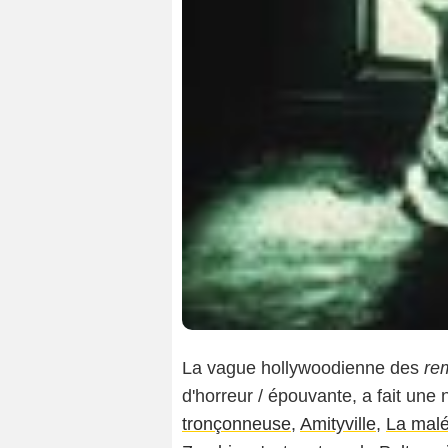
La vague hollywoodienne des
re
d'horreur / épouvante, a fait une
tronçonneuse
,
Amityville
,
La malé