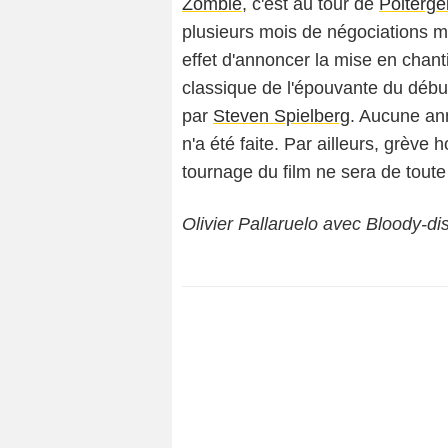
Zombie
, c'est au tour de
Polterge
plusieurs mois de négociations m
effet d'annoncer la mise en chan
classique de l'épouvante du déb
par
Steven Spielberg
. Aucune an
n'a été faite. Par ailleurs, grève
tournage du film ne sera de toute 
Olivier Pallaruelo avec Bloody-di