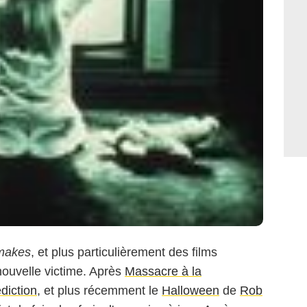
makes
, et plus particulièrement des films
 nouvelle victime. Après
Massacre à la
diction
, et plus récemment le
Halloween
de
Rob