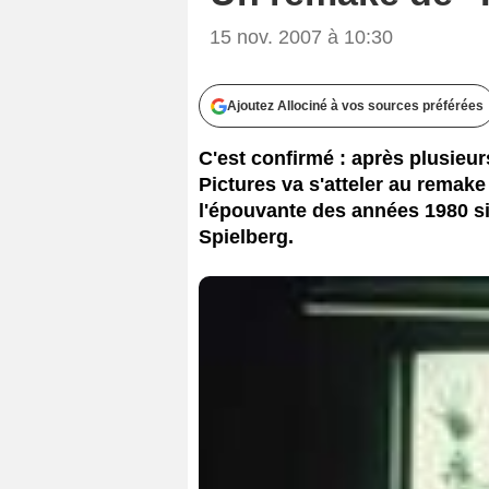
15 nov. 2007 à 10:30
Ajoutez Allociné à vos sources préférées
C'est confirmé : après plusieu
Pictures va s'atteler au remake
l'épouvante des années 1980 s
Spielberg.