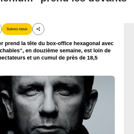
Suivez-nous
Partager cet article
r prend la tête du box-office hexagonal avec
uchables", en douzième semaine, est loin de
ectateurs et un cumul de près de 18,5