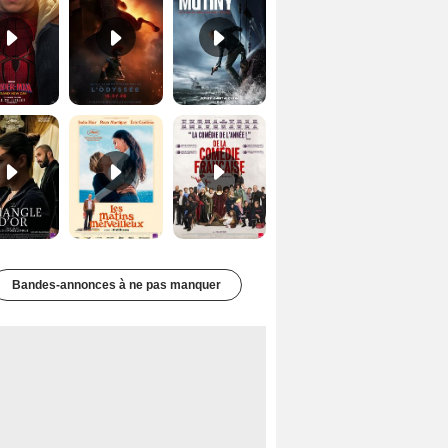
Le Triangle d'or Bande-annonce VF
Les Matins merveilleux Bande-annonce VF
De la Comédie-Française Teaser VF
Bandes-annonces à ne pas manquer