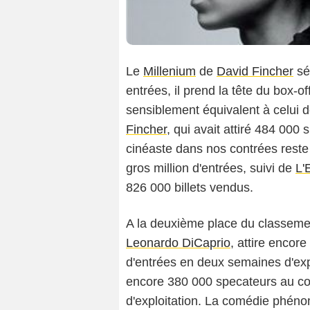
Le
Millenium
de
David Fincher
séd
entrées, il prend la tête du box-
sensiblement équivalent à celui 
Fincher
, qui avait attiré 484 000
cinéaste dans nos contrées reste
gros million d'entrées, suivi de
L'
826 000 billets vendus.
A la deuxième place du classeme
Leonardo DiCaprio
, attire encor
d'entrées en deux semaines d'exp
encore 380 000 specateurs au c
d'exploitation. La comédie phéno