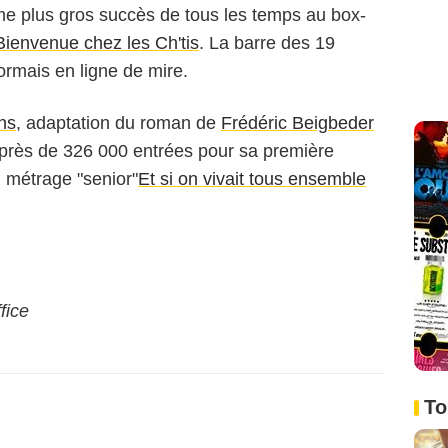
ième plus gros succès de tous les temps au box-
Bienvenue chez les Ch'tis
. La barre des 19
sormais en ligne de mire.
ns
, adaptation du roman de
Frédéric Beigbeder
 près de 326 000 entrées pour sa première
 métrage "senior"
Et si on vivait tous ensemble
fice
To