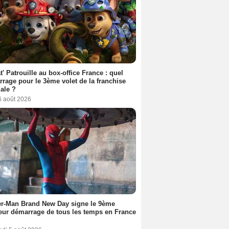
t' Patrouille au box-office France : quel
rage pour le 3ème volet de la franchise
iale ?
6 août 2026
er-Man Brand New Day signe le 9ème
eur démarrage de tous les temps en France