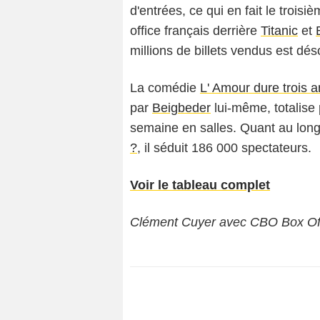
d'entrées, ce qui en fait le trois
office français derrière
Titanic
et
millions de billets vendus est dé
La comédie
L' Amour dure trois a
par
Beigbeder
lui-même, totalise
semaine en salles. Quant au long
?
, il séduit 186 000 spectateurs.
Voir le tableau complet
Clément Cuyer avec CBO Box Of