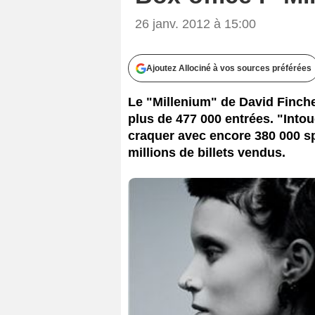
26 janv. 2012 à 15:00
Ajoutez Allociné à vos sources préférées
Le "Millenium" de David Finche
plus de 477 000 entrées. "Into
craquer avec encore 380 000 sp
millions de billets vendus.