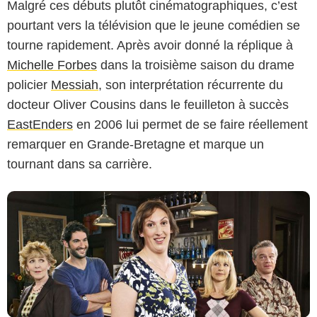
Malgré ces débuts plutôt cinématographiques, c’est
pourtant vers la télévision que le jeune comédien se
tourne rapidement. Après avoir donné la réplique à
Michelle Forbes
dans la troisième saison du drame
BBC (British Broadcasting Corporation)
policier
Messiah
, son interprétation récurrente du
docteur Oliver Cousins dans le feuilleton à succès
EastEnders
en 2006 lui permet de se faire réellement
remarquer en Grande-Bretagne et marque un
tournant dans sa carrière.