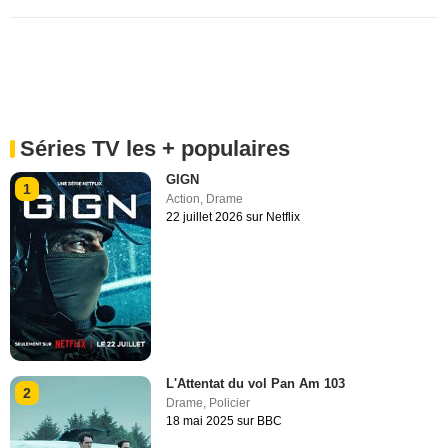
Séries TV les + populaires
GIGN
1
Action
,
Drame
22 juillet 2026 sur Netflix
L'Attentat du vol Pan Am 103
2
Drame
,
Policier
18 mai 2025 sur BBC