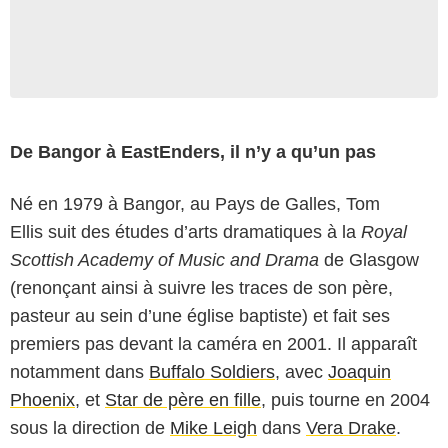
De Bangor à EastEnders, il n’y a qu’un pas
Né en 1979 à Bangor, au Pays de Galles, Tom
Ellis suit des études d’arts dramatiques à la
Royal
Scottish Academy of Music and Drama
de Glasgow
(renonçant ainsi à suivre les traces de son père,
pasteur au sein d’une église baptiste) et fait ses
premiers pas devant la caméra en 2001. Il apparaît
notamment dans
Buffalo Soldiers
, avec
Joaquin
Phoenix
, et
Star de père en fille
, puis tourne en 2004
sous la direction de
Mike Leigh
dans
Vera Drake
.