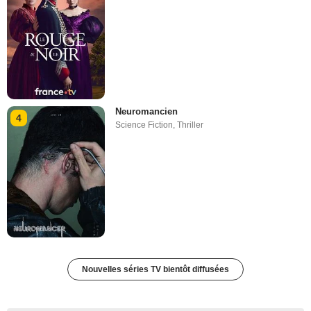
Neuromancien
4
Science Fiction
,
Thriller
Nouvelles séries TV bientôt diffusées