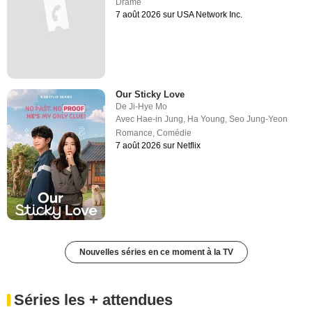
Drame
7 août 2026 sur USA Network Inc.
Our Sticky Love
De
Ji-Hye Mo
Avec
Hae-in Jung
,
Ha Young
,
Seo Jung-Yeon
Romance
,
Comédie
7 août 2026 sur Netflix
Nouvelles séries en ce moment à la TV
Séries les + attendues