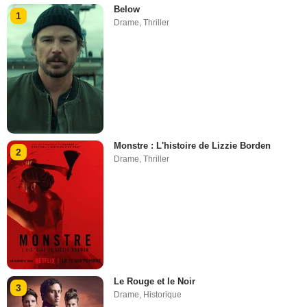
Below
1
Drame
,
Thriller
Monstre : L'histoire de Lizzie Borden
2
Drame
,
Thriller
Le Rouge et le Noir
3
Drame
,
Historique