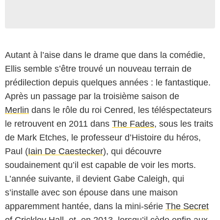
Autant à l’aise dans le drame que dans la comédie,
Ellis semble s’être trouvé un nouveau terrain de
prédilection depuis quelques années : le fantastique.
Après un passage par la troisième saison de
Merlin
dans le rôle du roi Cenred, les téléspectateurs
le retrouvent en 2011 dans
The Fades
, sous les traits
de Mark Etches, le professeur d’Histoire du héros,
Paul (
Iain De Caestecker
), qui découvre
soudainement qu’il est capable de voir les morts.
L’année suivante, il devient Gabe Caleigh, qui
s’installe avec son épouse dans une maison
apparemment hantée, dans la mini-série
The Secret
of Crickley Hall
, et, en 2013, lorsqu’il cède enfin aux