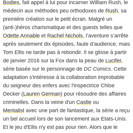
Bodies
, fait appel à lui pour incarner William Rush, le
médecin aux méthodes peu orthodoxes de
Rush
, sa
première création sur le petit écran. Malgré un
(anti-)héros charismatique et des guests telles que
Odette Annable
et
Rachel Nichols
, l’aventure s’arrête
après seulement dix épisodes, faute d’audience, mais
Tom Ellis ne tarde pas à rebondir. Il se glisse à partir
de janvier 2016 sur la Fox dans la peau de
Lucifer
,
série basée sur le personnage de
DC Comics
. Cette
adaptation s'intéresse à la collaboration improbable
du seigneur des enfers avec l'inspectrice Chloe
Decker (
Lauren German
) pour résoudre des affaires
criminelles. Dans la veine d'un
Castle
ou
Mentalist
avec une part de fantastique, la série a reçu
un bel accueil lors de son lancement aux Etats-Unis.
Et le jeu d'Ellis n'y est pas pour rien. Alors que le