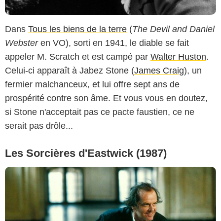
Dans
Tous les biens de la terre
(
The Devil and Daniel
Webster
en VO), sorti en 1941, le diable se fait
appeler M. Scratch et est campé par
Walter Huston
.
Celui-ci apparaît à Jabez Stone (
James Craig
), un
fermier malchanceux, et lui offre sept ans de
prospérité contre son âme. Et vous vous en doutez,
si Stone n'acceptait pas ce pacte faustien, ce ne
serait pas drôle...
Les Sorcières d'Eastwick (1987)