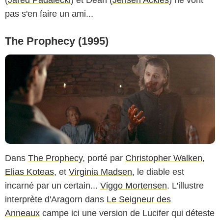
pas s'en faire un ami...
The Prophecy (1995)
Dans
The Prophecy
, porté par
Christopher Walken
,
Elias Koteas
, et
Virginia Madsen
, le diable est
incarné par un certain...
Viggo Mortensen
. L'illustre
interprète d'Aragorn dans
Le Seigneur des
Anneaux
campe ici une version de Lucifer qui déteste