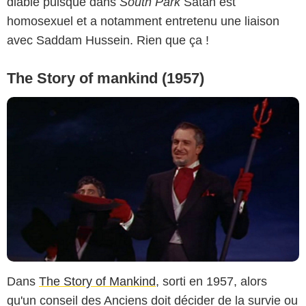
diable puisque dans
South Park
Satan est
homosexuel et a notamment entretenu une liaison
avec Saddam Hussein. Rien que ça !
The Story of mankind (1957)
Dans
The Story of Mankind
, sorti en 1957, alors
qu'un conseil des Anciens doit décider de la survie ou