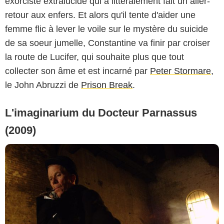
exorciste extralucide qui a littéralement fait un aller-
retour aux enfers. Et alors qu'il tente d'aider une
femme flic à lever le voile sur le mystère du suicide
de sa soeur jumelle, Constantine va finir par croiser
la route de Lucifer, qui souhaite plus que tout
collecter son âme et est incarné par
Peter Stormare
,
le John Abruzzi de
Prison Break
.
L'imaginarium du Docteur Parnassus
(2009)