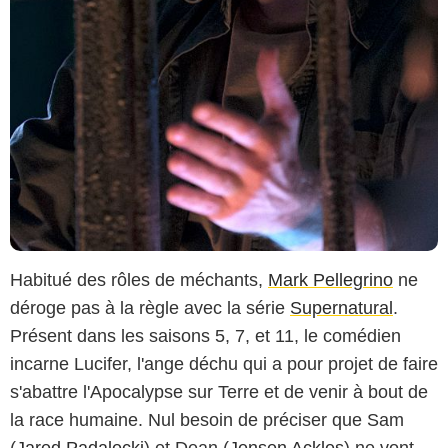
Habitué des rôles de méchants,
Mark Pellegrino
ne
déroge pas à la règle avec la série
Supernatural
.
Présent dans les saisons 5, 7, et 11, le comédien
incarne Lucifer, l'ange déchu qui a pour projet de faire
s'abattre l'Apocalypse sur Terre et de venir à bout de
la race humaine. Nul besoin de préciser que Sam
(
Jared Padalecki
) et Dean (
Jensen Ackles
) ne vont