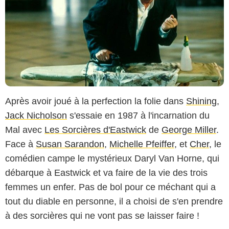
Après avoir joué à la perfection la folie dans
Shining
,
Jack Nicholson
s'essaie en 1987 à l'incarnation du
Mal avec
Les Sorcières d'Eastwick
de
George Miller
.
Face à
Susan Sarandon
,
Michelle Pfeiffer
, et
Cher
, le
comédien campe le mystérieux Daryl Van Horne, qui
débarque à Eastwick et va faire de la vie des trois
femmes un enfer. Pas de bol pour ce méchant qui a
tout du diable en personne, il a choisi de s'en prendre
à des sorcières qui ne vont pas se laisser faire !