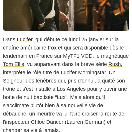
Dans
Lucifer
, qui débute ce lundi 25 janvier sur la
chaîne américaine Fox et qui sera disponible dès le
lendemain en France sur MyTF1 VOD, le magnétique
Tom Ellis
, vu auparavant dans la brève série
Rush
,
interprète le rôle-titre de Lucifer Morningstar. Un
Seigneur des ténèbres qui, pris d'ennui, a quitté son
trône et s'est installé à Los Angeles pour y ouvrir une
boîte de nuit baptisée "Lux". Mais alors qu'il
s'acclimate plutôt bien à sa nouvelle vie de
débauche, un meurtre va lui faire croiser la route de
l'inspecteur Chloe Dancer (
Lauren German
) et
changer sa vie à jamais.