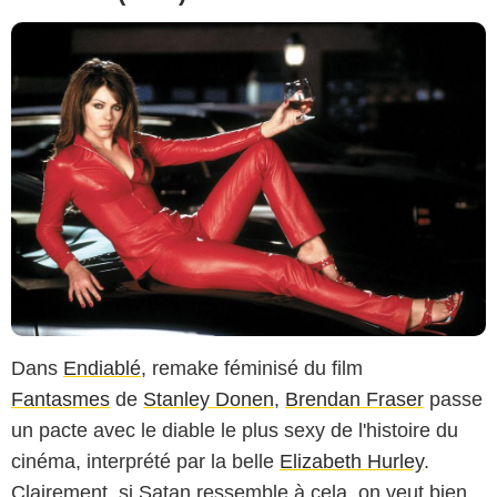
Dans
Endiablé
, remake féminisé du film
Fantasmes
de
Stanley Donen
,
Brendan Fraser
passe
un pacte avec le diable le plus sexy de l'histoire du
cinéma, interprété par la belle
Elizabeth Hurley
.
Clairement, si Satan ressemble à cela, on veut bien