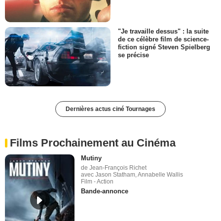
"Je travaille dessus" : la suite
de ce célèbre film de science-
fiction signé Steven Spielberg
se précise
Dernières actus ciné Tournages
Films Prochainement au Cinéma
Mutiny
de Jean-François Richet
avec Jason Statham, Annabelle Wallis
Film - Action
Bande-annonce