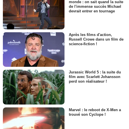
monde : on sait quand la suite
de l'immense succès Michael
devrait entrer en tournage
Après les films d'action,
Russell Crowe dans un film de
science-fiction !
Jurassic World 5 : la suite du
film avec Scarlett Johansson
perd son réalisateur !
Marvel : le reboot de X-Men a
trouvé son Cyclope !