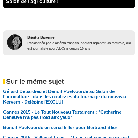
Salon de l'agriculture !
Brigitte Baronnet
Passionnée par le cinéma français, adorant arpenter les festivals, elle
est journaliste pour AlloCiné depuis 15 ans.
Sur le même sujet
Gérard Depardieu et Benoit Poelvoorde au Salon de
l'agriculture : dans les coulisses du tournage du nouveau
Kervern - Delépine [EXCLU]
Cannes 2015 - Le Tout Nouveau Testament : "Catherine
Deneuve n'a pas froid aux yeux"
Benoit Poelvoorde en serial killer pour Bertrand Blier
Cannes 2015 - Valley of Love : "On ne sait jamais ce qui est