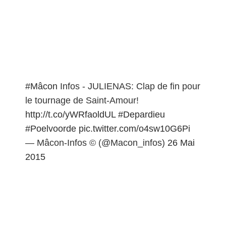
#Mâcon
Infos - JULIENAS: Clap de fin pour
le tournage de Saint-Amour!
http://t.co/yWRfaoldUL
#Depardieu
#Poelvoorde
pic.twitter.com/o4sw10G6Pi
— Mâcon-Infos © (@Macon_infos)
26 Mai
2015