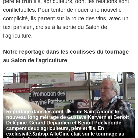
père et d'un fils, agriculteurs, dont les relations sont
conflictuelles. Pour tenter de nouer une nouvelle
complicité, ils partent sur la route des vins, avec un
taxi parisien, croisé à la sortie du Salon de
l'agriculture.
Notre reportage dans les coulisses du tournage
au Salon de l'agriculture
Reportage dans les coulisses de Saint Amour, le
nouveau long métrage de Gustave Kervern et Benoit
Delépine. Gérard Depardieu et Benoit Poelvoorde
campent deux agriculteurs, père et fils. En
exclusivité,&nbsp;AlloCiné était sur le tournage au