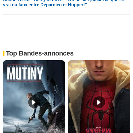
vrai ou faux entre Depardieu et Huppert"
Top Bandes-annonces