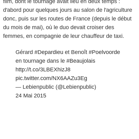
film, dont le tournage avait lieu en deux temps :
d'abord pour quelques jours au salon de l'agriculture
donc, puis sur les routes de France (depuis le début
du mois de mai), où le duo devait croiser des
femmes, en compagnie de leur chauffeur de taxi.
Gérard
#Depardieu
et Benoît
#Poelvoorde
en tournage dans le
#Beaujolais
http://t.co/3LBEXhizJ8
pic.twitter.com/NX6AAZu3Eg
— Lebienpublic (@Lebienpublic)
24 Mai 2015