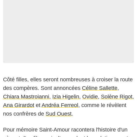
Côté filles, elles seront nombreuses à croiser la route
des compères. Sont annoncées
Céline Sallette
,
Chiara Mastroianni
,
Izia Higelin
,
Ovidie
,
Solène Rigot
,
Ana Girardot
et
Andréa Ferreol
, comme le révèlent
nos confrères de
Sud Ouest
.
Pour mémoire Saint-Amour racontera l'histoire d'un