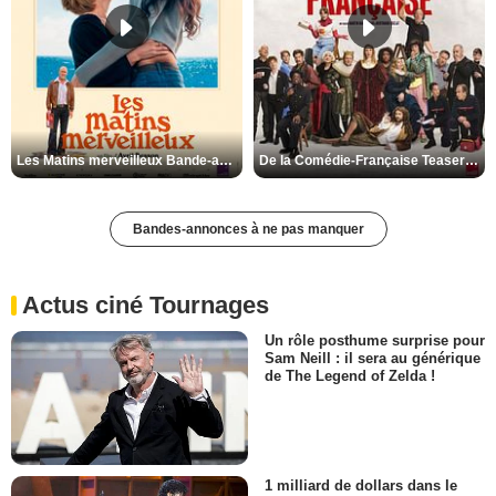
Les Matins merveilleux Bande-annonce VF
De la Comédie-Française Teaser VF
Bandes-annonces à ne pas manquer
Actus ciné Tournages
Un rôle posthume surprise pour
Sam Neill : il sera au générique
de The Legend of Zelda !
1 milliard de dollars dans le