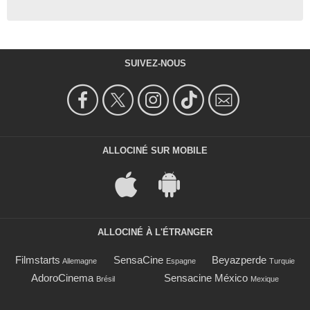
SUIVEZ-NOUS
ALLOCINÉ SUR MOBILE
ALLOCINÉ À L'ÉTRANGER
Filmstarts
SensaCine
Beyazperde
Allemagne
Espagne
Turquie
AdoroCinema
Sensacine México
Brésil
Mexique