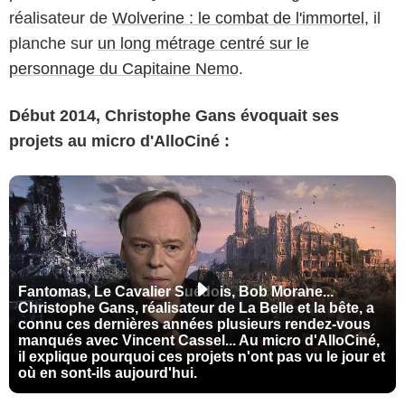
réalisateur de
Wolverine : le combat de l'immortel
, il
planche sur
un long métrage centré sur le
personnage du Capitaine Nemo
.
Début 2014, Christophe Gans évoquait ses
projets au micro d'AlloCiné :
Fantomas, Le Cavalier Suédois, Bob Morane...
Christophe Gans, réalisateur de La Belle et la bête, a
connu ces dernières années plusieurs rendez-vous
manqués avec Vincent Cassel... Au micro d'AlloCiné,
il explique pourquoi ces projets n'ont pas vu le jour et
où en sont-ils aujourd'hui.