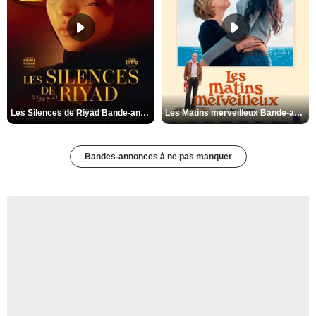
Les Silences de Riyad Bande-annonce VO STFR
Les Matins merveilleux Bande-annonce VF
Bandes-annonces à ne pas manquer