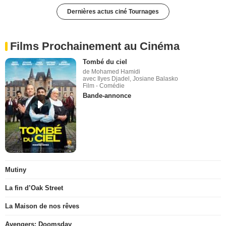
Dernières actus ciné Tournages
Films Prochainement au Cinéma
Tombé du ciel
de Mohamed Hamidi
avec Ilyes Djadel, Josiane Balasko
Film - Comédie
Bande-annonce
Mutiny
La fin d’Oak Street
La Maison de nos rêves
Avengers: Doomsday