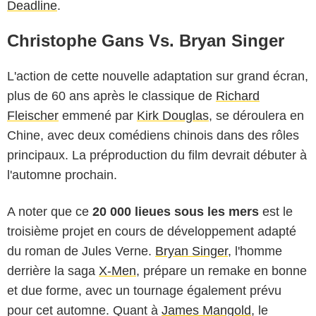
Deadline
.
Christophe Gans Vs. Bryan Singer
L'action de cette nouvelle adaptation sur grand écran,
plus de 60 ans après le classique de
Richard
Fleischer
emmené par
Kirk Douglas
, se déroulera en
Chine, avec deux comédiens chinois dans des rôles
principaux. La préproduction du film devrait débuter à
l'automne prochain.
A noter que ce
20 000 lieues sous les mers
est le
troisième projet en cours de développement adapté
du roman de Jules Verne.
Bryan Singer
, l'homme
derrière la saga
X-Men
, prépare
un remake en bonne
et due forme
, avec un tournage également prévu
pour cet automne. Quant à
James Mangold
, le