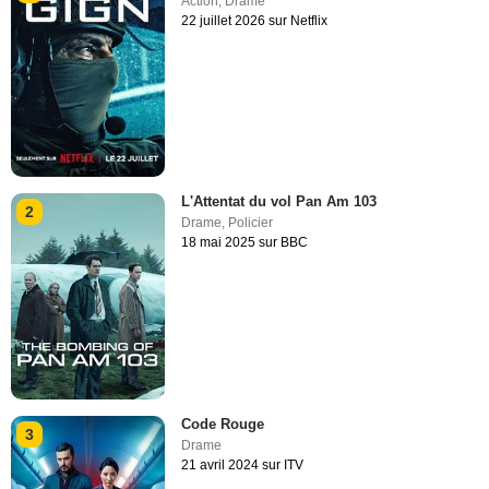
Action
,
Drame
22 juillet 2026 sur Netflix
L'Attentat du vol Pan Am 103
2
Drame
,
Policier
18 mai 2025 sur BBC
Code Rouge
3
Drame
21 avril 2024 sur ITV