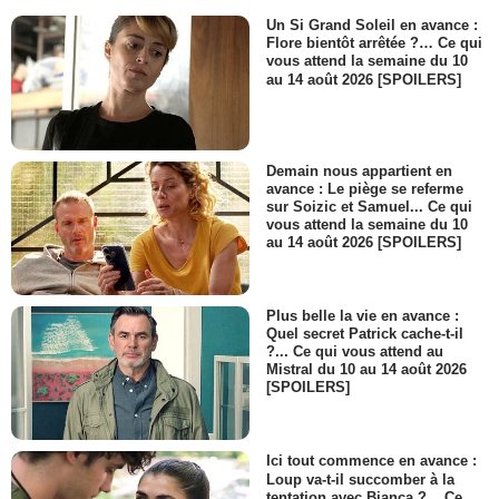
Un Si Grand Soleil en avance :
Flore bientôt arrêtée ?… Ce qui
vous attend la semaine du 10
au 14 août 2026 [SPOILERS]
Demain nous appartient en
avance : Le piège se referme
sur Soizic et Samuel... Ce qui
vous attend la semaine du 10
au 14 août 2026 [SPOILERS]
Plus belle la vie en avance :
Quel secret Patrick cache-t-il
?... Ce qui vous attend au
Mistral du 10 au 14 août 2026
[SPOILERS]
Ici tout commence en avance :
Loup va-t-il succomber à la
tentation avec Bianca ?... Ce