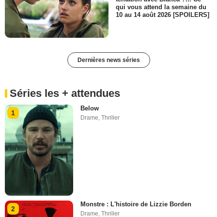
qui vous attend la semaine du
10 au 14 août 2026 [SPOILERS]
Dernières news séries
Séries les + attendues
Below
1
Drame
,
Thriller
Monstre : L'histoire de Lizzie Borden
2
Drame
,
Thriller