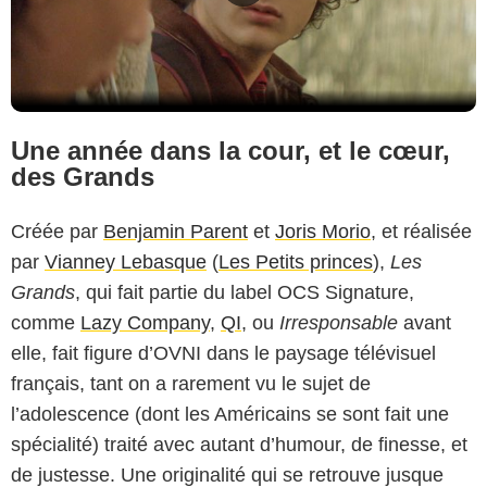
Une année dans la cour, et le cœur,
des Grands
Créée par
Benjamin Parent
et
Joris Morio
, et réalisée
par
Vianney Lebasque
(
Les Petits princes
),
Les
Grands
, qui fait partie du label OCS Signature,
comme
Lazy Company
,
QI
, ou
Irresponsable
avant
elle, fait figure d’OVNI dans le paysage télévisuel
français, tant on a rarement vu le sujet de
l’adolescence (dont les Américains se sont fait une
spécialité) traité avec autant d’humour, de finesse, et
de justesse. Une originalité qui se retrouve jusque