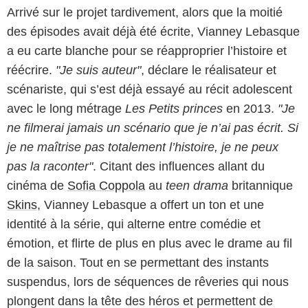
Arrivé sur le projet tardivement, alors que la moitié
des épisodes avait déjà été écrite, Vianney Lebasque
a eu carte blanche pour se réapproprier l’histoire et
réécrire.
"Je suis auteur"
, déclare le réalisateur et
scénariste, qui s’est déjà essayé au récit adolescent
avec le long métrage
Les Petits princes
en 2013.
"Je
ne filmerai jamais un scénario que je n’ai pas écrit. Si
je ne maîtrise pas totalement l’histoire, je ne peux
pas la raconter"
. Citant des influences allant du
cinéma de
Sofia Coppola
au
teen drama
britannique
Skins
, Vianney Lebasque a offert un ton et une
identité à la série, qui alterne entre comédie et
émotion, et flirte de plus en plus avec le drame au fil
de la saison. Tout en se permettant des instants
suspendus, lors de séquences de rêveries qui nous
plongent dans la tête des héros et permettent de