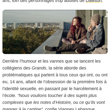
ans, loin des personnages trop adultes de
Dawson
.
Derrière l’humour et les vannes que se lancent les
collégiens des
Grands
, la série aborde des
problématiques qui parlent à tous ceux qui ont, ou ont
eu, 14 ans, allant de l’obsession de la première fois à
l’identité sexuelle, en passant par le harcèlement à
l’école.
"Nous voulions toucher à des sujets plus
complexes que les notes d’Histoire, ou ce qu’ils vont
manger à la cantine"
, confie Vianney Lebasque.