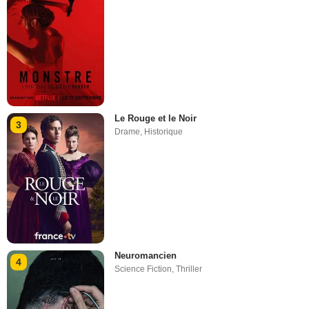
Le Rouge et le Noir
3
Drame
,
Historique
Neuromancien
4
Science Fiction
,
Thriller