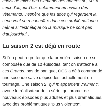
choisi de mixer des élements des années 80, 90, à
ceux d’aujourd’hui, notamment au niveau des
vêtements. J’espère que les ados qui regardent la
série vont se reconnaître dans ces problématiques,
même si l’esthétique ou la musique ne sont pas
d’aujourd’hui"
.
La saison 2 est déjà en route
Si l’on peut regretter que la première saison ne soit
composée que de 10 épisodes, tant on s’attache à
ces
Grands
, pas de panique, OCS a déjà commandé
EMPREINTE DIGITALE
une seconde salve d’épisodes, actuellement en
tournage. Une saison 2
"qui m’appartient vraiment"
,
avoue le réalisateur de la série, qui promet de
nouveaux épisodes plus adultes et plus dramatiques,
avec des problématiques "plus violentes".