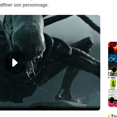
affiner son personnage.
To