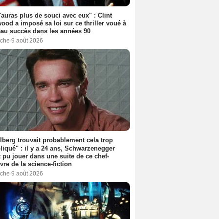
'auras plus de souci avec eux" : Clint
ood a imposé sa loi sur ce thriller voué à
au succès dans les années 90
che 9 août 2026
lberg trouvait probablement cela trop
iqué" : il y a 24 ans, Schwarzenegger
t pu jouer dans une suite de ce chef-
vre de la science-fiction
che 9 août 2026