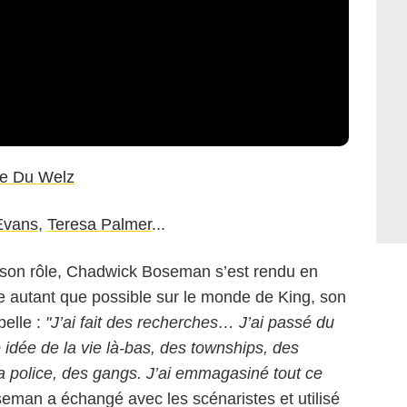
ce Du Welz
Evans
,
Teresa Palmer
...
son rôle, Chadwick Boseman s’est rendu en
 autant que possible sur le monde de King, son
elle :
"J’ai fait des recherches… J’ai passé du
 idée de la vie là-bas, des townships, des
e la police, des gangs. J’ai emmagasiné tout ce
seman a échangé avec les scénaristes et utilisé