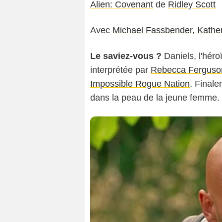
Alien: Covenant
de
Ridley Scott
Avec
Michael Fassbender
,
Kathe
Le saviez-vous ?
Daniels, l'héro
interprétée par
Rebecca Ferguso
Impossible Rogue Nation
. Finale
dans la peau de la jeune femme.