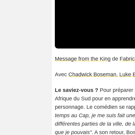
Message from the King
de
Fabri
Avec
Chadwick Boseman
,
Luke 
Le saviez-vous ?
Pour préparer 
Afrique du Sud pour en apprendre
personnage. Le comédien se rapp
temps au Cap, je me suis fait une
différentes parties de la ville, d
que je pouvais"
. A son retour, Bo