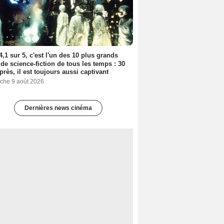
4,1 sur 5, c'est l'un des 10 plus grands
 de science-fiction de tous les temps : 30
près, il est toujours aussi captivant
che 9 août 2026
Dernières news cinéma