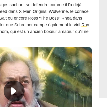
ages sachant se défendre comme il l'a déjà
Creed dans
X-Men Origins: Wolverine
, le coriace
Salt
ou encore Ross "The Boss" Rhea dans
oter que Schreiber campe également le viril
Ray
om, qui est un ancien boxeur amateur qu'il ne