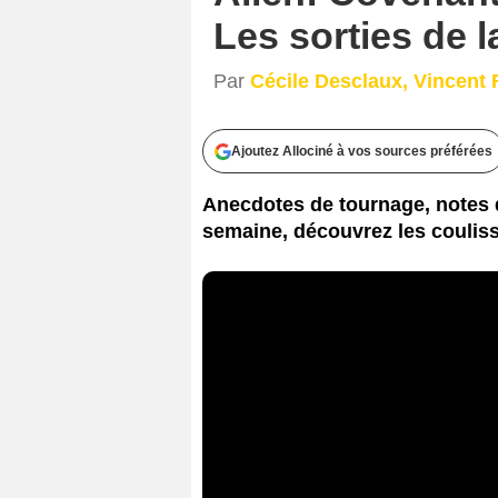
Les sorties de l
Par
Cécile Desclaux, Vincent
Ajoutez Allociné à vos sources préférées
Anecdotes de tournage, notes d
semaine, découvrez les couliss