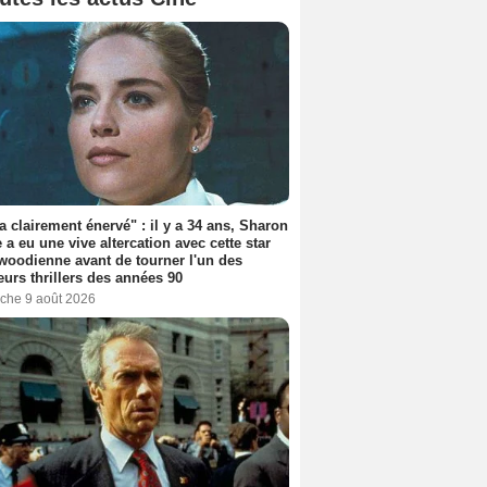
'a clairement énervé" : il y a 34 ans, Sharon
 a eu une vive altercation avec cette star
woodienne avant de tourner l'un des
eurs thrillers des années 90
che 9 août 2026