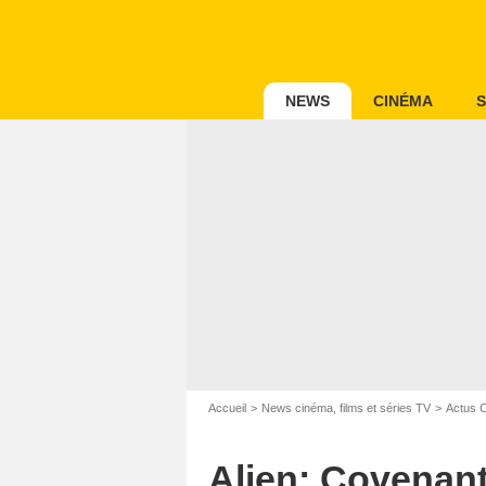
NEWS
CINÉMA
S
Accueil
News cinéma, films et séries TV
Actus 
Alien: Covenant