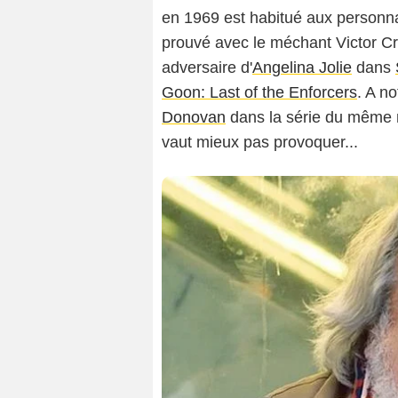
en 1969 est habitué aux personn
prouvé avec le méchant Victor 
adversaire d'
Angelina Jolie
dans
Goon: Last of the Enforcers
. A n
Donovan
dans la série du même n
vaut mieux pas provoquer...