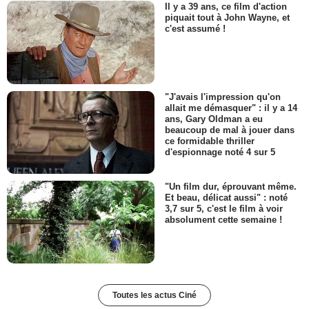
Il y a 39 ans, ce film d'action
piquait tout à John Wayne, et
c'est assumé !
"J'avais l'impression qu'on
allait me démasquer" : il y a 14
ans, Gary Oldman a eu
beaucoup de mal à jouer dans
ce formidable thriller
d'espionnage noté 4 sur 5
"Un film dur, éprouvant même.
Et beau, délicat aussi" : noté
3,7 sur 5, c'est le film à voir
absolument cette semaine !
Toutes les actus Ciné