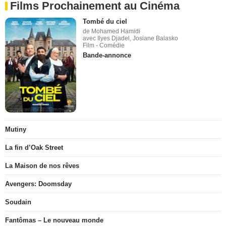
Films Prochainement au Cinéma
Tombé du ciel
de Mohamed Hamidi
avec Ilyes Djadel, Josiane Balasko
Film - Comédie
Bande-annonce
Mutiny
La fin d’Oak Street
La Maison de nos rêves
Avengers: Doomsday
Soudain
Fantômas – Le nouveau monde