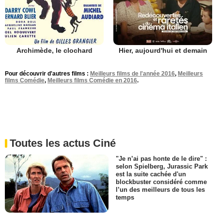
Archimède, le clochard
Hier, aujourd'hui et demain
Pour découvrir d'autres films :
Meilleurs films de l'année 2016
,
Meilleurs
films Comédie
,
Meilleurs films Comédie en 2016
.
Toutes les actus Ciné
"Je n’ai pas honte de le dire" :
selon Spielberg, Jurassic Park
est la suite cachée d'un
blockbuster considéré comme
l’un des meilleurs de tous les
temps