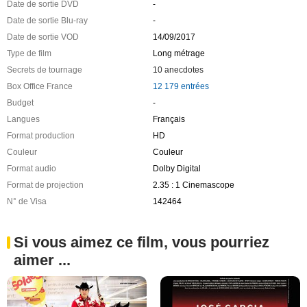
Date de sortie DVD
-
Date de sortie Blu-ray
-
Date de sortie VOD
14/09/2017
Type de film
Long métrage
Secrets de tournage
10 anecdotes
Box Office France
12 179 entrées
Budget
-
Langues
Français
Format production
HD
Couleur
Couleur
Format audio
Dolby Digital
Format de projection
2.35 : 1 Cinemascope
N° de Visa
142464
Si vous aimez ce film, vous pourriez
aimer ...