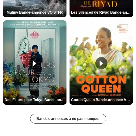
Mutiny Bande-annonce VO STFR
Les Silences de Riyad Bande-annonce VO STFR
Des Fleurs pour Tokyo Bande-annonce VO STFR
Cotton Queen Bande-annonce VO STFR
Bandes-annonces à ne pas manquer