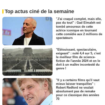
Top actus ciné de la semaine
"J'ai craqué complet, mais elle,
pas du tout" : Gad Elmaleh est
tombé amoureux de cette
actrice iconique en tournant
cette comédie aux 2 millions de
spectateurs
"Eblouissant, spectaculaire,
exigeant" : noté 4,4 sur 5, c'est
le meilleur film de science-
fiction de l'année 2024 et on le
doit à un maître incontesté du
genre !
"Il y a certains films qu'il vaut
mieux laisser tranquilles" :
Robert Redford ne voulait
absolument pas de remake
pour ce classique des années
70