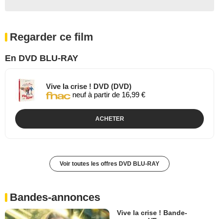
Regarder ce film
En DVD BLU-RAY
Vive la crise ! DVD (DVD)
neuf à partir de 16,99 €
ACHETER
Voir toutes les offres DVD BLU-RAY
Bandes-annonces
Vive la crise ! Bande-