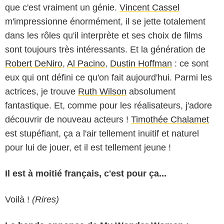
que c'est vraiment un génie.
Vincent Cassel
m'impressionne énormément, il se jette totalement
dans les rôles qu'il interprète et ses choix de films
sont toujours très intéressants. Et la génération de
Robert DeNiro
,
Al Pacino
,
Dustin Hoffman
: ce sont
eux qui ont défini ce qu'on fait aujourd'hui. Parmi les
actrices, je trouve
Ruth Wilson
absolument
fantastique. Et, comme pour les réalisateurs, j'adore
découvrir de nouveau acteurs !
Timothée Chalamet
est stupéfiant, ça a l'air tellement inuitif et naturel
pour lui de jouer, et il est tellement jeune !
Il est à moitié français, c'est pour ça...
Voilà !
(Rires)