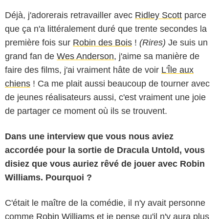
Déjà, j'adorerais retravailler avec
Ridley Scott
parce
que ça n'a littéralement duré que trente secondes la
première fois sur
Robin des Bois
!
(Rires)
Je suis un
grand fan de
Wes Anderson
, j'aime sa manière de
faire des films, j'ai vraiment hâte de voir
L'Île aux
chiens
! Ca me plait aussi beaucoup de tourner avec
de jeunes réalisateurs aussi, c'est vraiment une joie
de partager ce moment où ils se trouvent.
Dans une interview que vous nous aviez
accordée pour la sortie de Dracula Untold, vous
disiez que vous auriez rêvé de jouer avec Robin
Williams. Pourquoi ?
C'était le maître de la comédie, il n'y avait personne
comme
Robin Williams
et je pense qu'il n'y aura plus