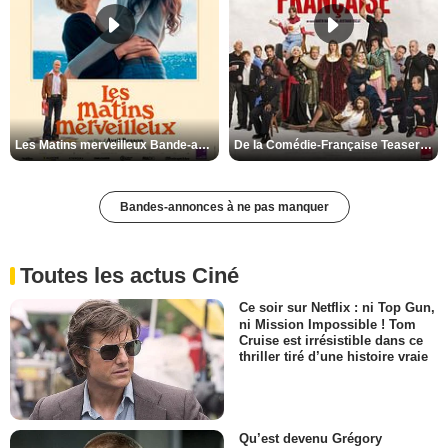
Les Matins merveilleux Bande-annonce VF
De la Comédie-Française Teaser VF
Bandes-annonces à ne pas manquer
Toutes les actus Ciné
Ce soir sur Netflix : ni Top Gun,
ni Mission Impossible ! Tom
Cruise est irrésistible dans ce
thriller tiré d’une histoire vraie
Qu’est devenu Grégory