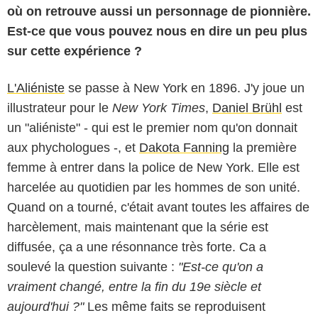
où on retrouve aussi un personnage de pionnière.
Est-ce que vous pouvez nous en dire un peu plus
sur cette expérience ?
L'Aliéniste
se passe à New York en 1896. J'y joue un
illustrateur pour le
New York Times
,
Daniel Brühl
est
un "aliéniste" - qui est le premier nom qu'on donnait
aux phychologues -, et
Dakota Fanning
la première
femme à entrer dans la police de New York. Elle est
harcelée au quotidien par les hommes de son unité.
Quand on a tourné, c'était avant toutes les affaires de
harcèlement, mais maintenant que la série est
TNT
diffusée, ça a une résonnance très forte. Ca a
soulevé la question suivante :
"Est-ce qu'on a
vraiment changé, entre la fin du 19e siècle et
aujourd'hui ?"
Les même faits se reproduisent