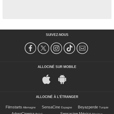
SUIVEZ-NOUS
ALLOCINÉ SUR MOBILE
ALLOCINÉ À L'ÉTRANGER
Filmstarts
SensaCine
Beyazperde
Allemagne
Espagne
Turquie
AdoroCinema
Sensacine México