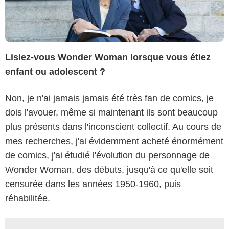
Lisiez-vous Wonder Woman lorsque vous étiez
enfant ou adolescent ?
Non, je n'ai jamais jamais été très fan de comics, je
dois l'avouer, même si maintenant ils sont beaucoup
plus présents dans l'inconscient collectif. Au cours de
mes recherches, j'ai évidemment acheté énormément
de comics, j'ai étudié l'évolution du personnage de
Wonder Woman, des débuts, jusqu'à ce qu'elle soit
censurée dans les années 1950-1960, puis
réhabilitée.