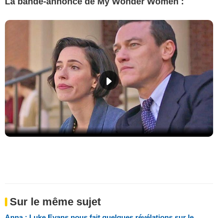
La bande-annonce de My Wonder Women :
Sur le même sujet
Anna : Luke Evans nous fait quelques révélations sur le