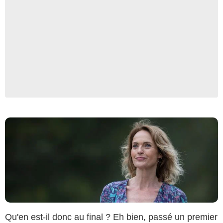
Nicolas COPIN / Scarlett Production / France 3
Qu'en est-il donc au final ? Eh bien, passé un premier