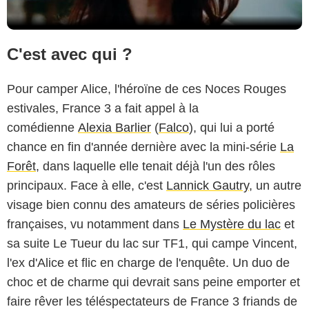
C'est avec qui ?
Pour camper Alice, l'héroïne de ces Noces Rouges
estivales, France 3 a fait appel à la
comédienne
Alexia Barlier
(
Falco
), qui lui a porté
chance en fin d'année dernière avec la mini-série
La
Forêt
, dans laquelle elle tenait déjà l'un des rôles
principaux. Face à elle, c'est
Lannick Gautry
, un autre
visage bien connu des amateurs de séries policières
françaises, vu notamment dans
Le Mystère du lac
et
Nicolas COPIN / Scarlett Production / France 3
sa suite Le Tueur du lac sur TF1, qui campe Vincent,
l'ex d'Alice et flic en charge de l'enquête. Un duo de
choc et de charme qui devrait sans peine emporter et
faire rêver les téléspectateurs de France 3 friands de