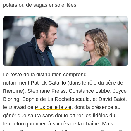
polars ou de sagas ensoleillées.
Le reste de la distribution comprend
notamment
Patrick Catalifo
(dans le rôle du père de
l'héroïne),
Stéphane Freiss
,
Constance Labbé
,
Joyce
Bibring
,
Sophie de La Rochefoucauld
, et
David Baiot
,
le Djawad de
Plus belle la vie
, dont la présence au
générique saura sans doute attirer les fidèles du
feuilleton quotidien à succès de la chaîne. Mais