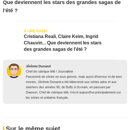
Que deviennent les stars des grandes sagas de
l'été ?
Cristiana Reali, Claire Keim, Ingrid
Chauvin... Que deviennent les stars
des grandes sagas de l'été ?
Jérémie Dunand
Chef de rubrique télé / Journaliste
Passionné de séries en tous genres, mais aussi d'horreur et de teen
movies, Jérémie Dunand a été biberonné aux séries ados et aux
slashers des années 90, de Buffy à Scream, en passant par
Dawson. Chef de rubrique télé, il écrit aujourd'hui principalement sur
les séries et unitaires français.
Sur le même sujet