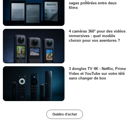
sagas préférées entre deux
films
4 caméras 360° pour des vidéos
immersives : quel modèle
choisir pour vos aventures ?
3 dongles TV 4K : Netflix, Prime
Video et YouTube sur votre télé
sans changer de box
Guides d'achat