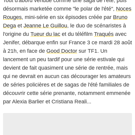
Tout d'abord vendue comme une saga de l'été, puis
désormais marketée comme "le polar de l'été",
Noces
Rouges
, mini-série en six épisodes créée par
Bruno
Dega
et
Jeanne Le Guillou
, le duo de scénaristes à
l'origine du
Tueur du lac
et du téléfilm
Traqués
avec
Jenifer, débarque enfin sur France 3 ce mardi 28 août
à 21h, en face de
Good Doctor
sur TF1. Un
lancement un peu tardif pour une série estivale qui
devient de fait quasiment une série de rentrée, mais
qui ne devrait en aucun cas décourager les amateurs
de séries policières et de sagas de l'été familiales de
découvrir cette série prenante, notamment emmenée
par Alexia Barlier et Cristiana Reali...