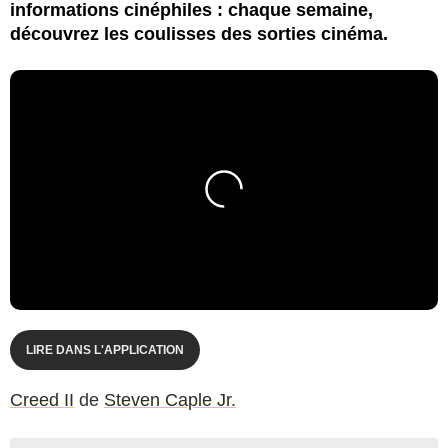
informations cinéphiles : chaque semaine,
découvrez les coulisses des sorties cinéma.
LIRE DANS L'APPLICATION
Creed II
de
Steven Caple Jr.