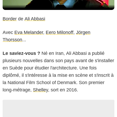
Border
de
Ali Abbasi
Avec
Eva Melander
,
Eero Milonoff
,
Jörgen
Thorsson
...
Le saviez-vous ?
Né en Iran, Ali Abbasi a publié
plusieurs nouvelles dans son pays avant de s'installer
en Suède pour étudier l'architecture. Une fois
diplômé, il s'intéresse à la mise en scène et s'inscrit à
la National Film School of Denmark. Son premier
long-métrage,
Shelley
, sort en 2016.