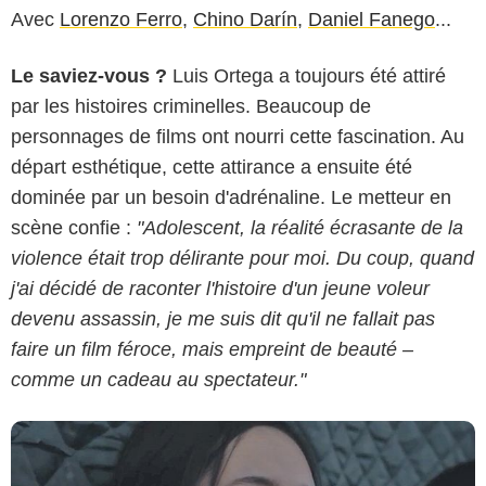
Avec
Lorenzo Ferro
,
Chino Darín
,
Daniel Fanego
...
Le saviez-vous ?
Luis Ortega a toujours été attiré
par les histoires criminelles. Beaucoup de
personnages de films ont nourri cette fascination. Au
départ esthétique, cette attirance a ensuite été
dominée par un besoin d'adrénaline. Le metteur en
scène confie :
"Adolescent, la réalité écrasante de la
violence était trop délirante pour moi. Du coup, quand
j'ai décidé de raconter l'histoire d'un jeune voleur
devenu assassin, je me suis dit qu'il ne fallait pas
faire un film féroce, mais empreint de beauté –
comme un cadeau au spectateur."