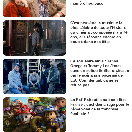
manière houleuse
C'est peut-être la musique la
plus célèbre de toute l'Histoire
du cinéma : composée il y a 74
ans, elle résonne encore en
boucle dans nos têtes
Ce soir entre amis : Jenna
Ortega et Tommy Lee Jones
dans un solide thriller orchestré
par le scénariste oscarisé de
L.A. Confidential, ça ne se
refuse pas !
La Pat' Patrouille au box-office
France : quel démarrage pour le
3ème volet de la franchise
familiale ?