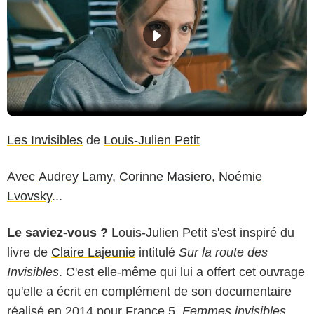
Les Invisibles
de
Louis-Julien Petit
Avec
Audrey Lamy
,
Corinne Masiero
,
Noémie
Lvovsky
...
Le saviez-vous ?
Louis-Julien Petit s'est inspiré du
livre de
Claire Lajeunie
intitulé
Sur la route des
Invisibles
. C'est elle-même qui lui a offert cet ouvrage
qu'elle a écrit en complément de son documentaire
réalisé en 2014 pour France 5,
Femmes invisibles,