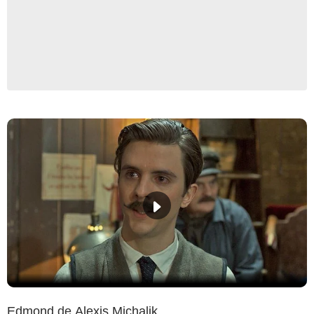
Edmond
de
Alexis Michalik