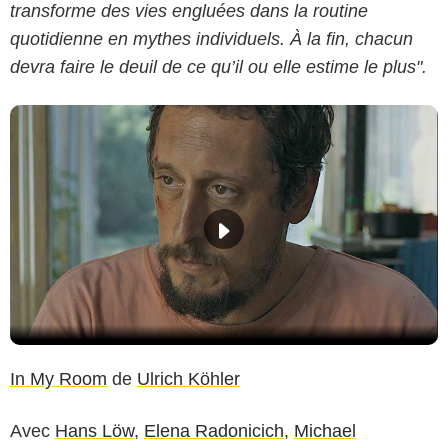
transforme des vies engluées dans la routine
quotidienne en mythes individuels. À la fin, chacun
devra faire le deuil de ce qu’il ou elle estime le plus".
In My Room
de
Ulrich Köhler
Avec
Hans Löw
,
Elena Radonicich
,
Michael