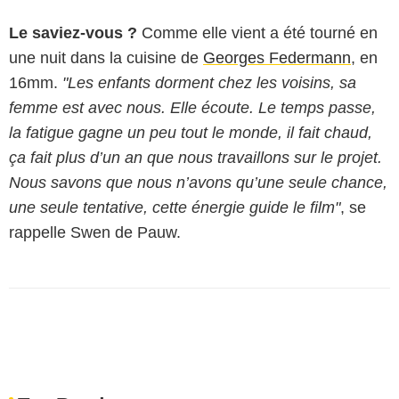
Le saviez-vous ?
Comme elle vient a été tourné en
une nuit dans la cuisine de
Georges Federmann
, en
16mm.
"Les enfants dorment chez les voisins, sa
femme est avec nous. Elle écoute. Le temps passe,
la fatigue gagne un peu tout le monde, il fait chaud,
ça fait plus d’un an que nous travaillons sur le projet.
Nous savons que nous n’avons qu’une seule chance,
une seule tentative, cette énergie guide le film"
, se
rappelle Swen de Pauw.