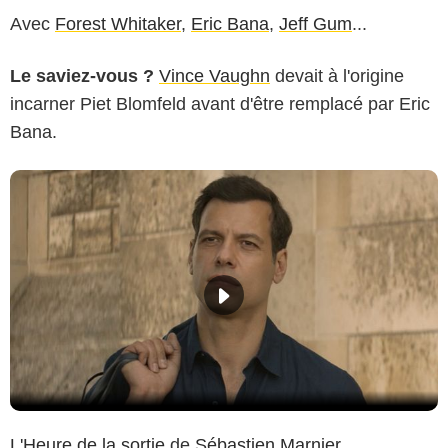
Avec
Forest Whitaker
,
Eric Bana
,
Jeff Gum
...
Le saviez-vous ?
Vince Vaughn
devait à l'origine
incarner Piet Blomfeld avant d'être remplacé par Eric
Bana.
L'Heure de la sortie
de
Sébastien Marnier