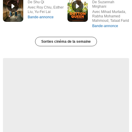
De Shu Qi
De Suzannah
Mirghani
Avec Roy Chiu, Esther
Liu, Yu-Fei Lai
Avec Mihad Murtada,
Rabha Mohamed
Bande-annonce
Mahmoud, Talaat Farid
Bande-annonce
Sorties cinéma de la semaine