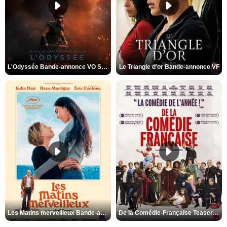
L'Odyssée Bande-annonce VO STFR
Le Triangle d'or Bande-annonce VF
Les Matins merveilleux Bande-annonce VF
De la Comédie-Française Teaser VF