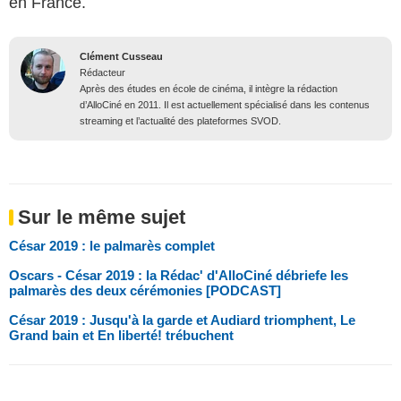
en France.
Clément Cusseau
Rédacteur
Après des études en école de cinéma, il intègre la rédaction
d’AlloCiné en 2011. Il est actuellement spécialisé dans les contenus
streaming et l’actualité des plateformes SVOD.
Sur le même sujet
César 2019 : le palmarès complet
Oscars - César 2019 : la Rédac' d'AlloCiné débriefe les
palmarès des deux cérémonies [PODCAST]
César 2019 : Jusqu'à la garde et Audiard triomphent, Le
Grand bain et En liberté! trébuchent