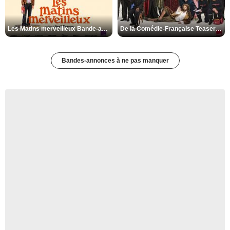
Les Matins merveilleux Bande-annonce VF
De la Comédie-Française Teaser VF
Bandes-annonces à ne pas manquer