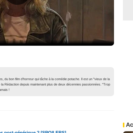
, du bon film d’horreur qui tâche à la comédie potache. Il est un "vieux de la
in de la Rédaction depuis maintenant plus de deux décennies passionnées. "Trop
amais !
Ac
nes post-générique ? [SPOILERS]