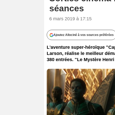
séances
6 mars 2019 à 17:15
Ajoutez Allociné à vos sources préférées
L'aventure super-héroïque "Cap
Larson, réalise le meilleur dé
380 entrées. "Le Mystère Henri 