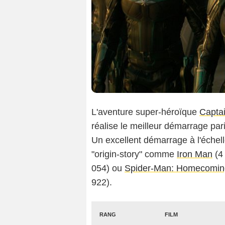
L'aventure super-héroïque
Capta
réalise le meilleur démarrage pa
Un excellent démarrage à l'échel
"origin-story" comme
Iron Man
(4
054) ou
Spider-Man: Homecomin
922).
RANG
FILM