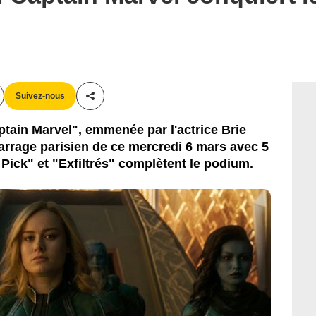
Suivez-nous
Partager cet article
tain Marvel", emmenée par l'actrice Brie
marrage parisien de ce mercredi 6 mars avec 5
Pick" et "Exfiltrés" complètent le podium.