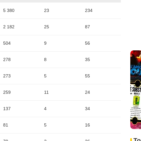
5 380
23
234
2 182
25
87
504
9
56
278
8
35
273
5
55
259
11
24
137
4
34
81
5
16
To