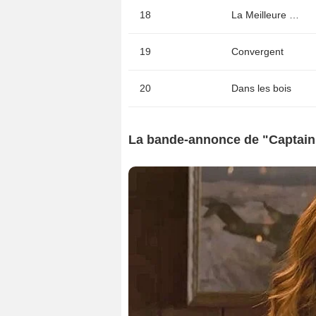
18
La Meilleure façon de marcher
19
Convergent
20
Dans les bois
La bande-annonce de "Captain 