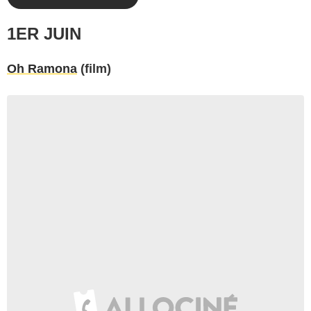
1ER JUIN
Oh Ramona
(film)