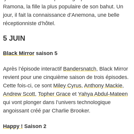
Ramona, la fille la plus populaire de son bahut. Un
jour, il fait la connaissance d’Anemona, une belle
réceptionniste d’hôtel.
5 JUIN
Black Mirror
saison 5
Après l’épisode interactif
Bandersnatch
, Black Mirror
revient pour une cinquième saison de trois épisodes.
Cette fois-ci, ce sont
Miley Cyrus
,
Anthony Mackie
,
Andrew Scott
,
Topher Grace
et
Yahya Abdul-Mateen
qui vont plonger dans l’univers technologique
angoissant créé par Charlie Brooker.
Happy !
Saison 2