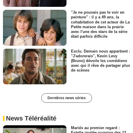
"Je ne pouvais pas le voir en
peinture" : il y a 49 ans, la
cohabitation de cet acteur de La
Petite maison dans la prairie
avec l'une des stars de la série
était parfois difficile
Exclu. Demain nous appartient :
"J'adorerais", Kevin Levy
(Bruno) dévoile les comédiens
avec qui il rêve de partager plus
de scènes
Dernières news séries
News Téléréalité
Mariés au premier regard :
Estelle invitée surprise des 12