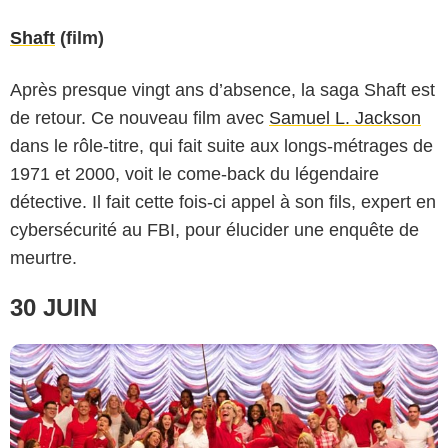
Shaft
(film)
Après presque vingt ans d’absence, la saga Shaft est
de retour. Ce nouveau film avec
Samuel L. Jackson
dans le rôle-titre, qui fait suite aux longs-métrages de
1971 et 2000, voit le come-back du légendaire
Netflix
détective. Il fait cette fois-ci appel à son fils, expert en
cybersécurité au FBI, pour élucider une enquête de
meurtre.
30 JUIN