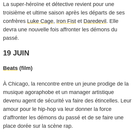
La super-héroïne et détective revient pour une
troisième et ultime saison après les départs de ses
confrères
Luke Cage
,
Iron Fist
et
Daredevil
. Elle
devra une nouvelle fois affronter les démons du
passé.
19 JUIN
Beats
(film)
À Chicago, la rencontre entre un jeune prodige de la
musique agoraphobe et un manager artistique
devenu agent de sécurité va faire des étincelles. Leur
Netflix
amour pour le hip-hop va leur donner la force
d’affronter les démons du passé et de se faire une
place dorée sur la scène rap.