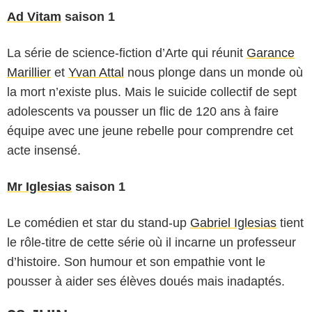
Ad Vitam
saison 1
La série de science-fiction d’Arte qui réunit
Garance
Marillier
et
Yvan Attal
nous plonge dans un monde où
la mort n’existe plus. Mais le suicide collectif de sept
adolescents va pousser un flic de 120 ans à faire
équipe avec une jeune rebelle pour comprendre cet
acte insensé.
Mr Iglesias
saison 1
Le comédien et star du stand-up
Gabriel Iglesias
tient
Netflix
le rôle-titre de cette série où il incarne un professeur
d’histoire. Son humour et son empathie vont le
pousser à aider ses élèves doués mais inadaptés.