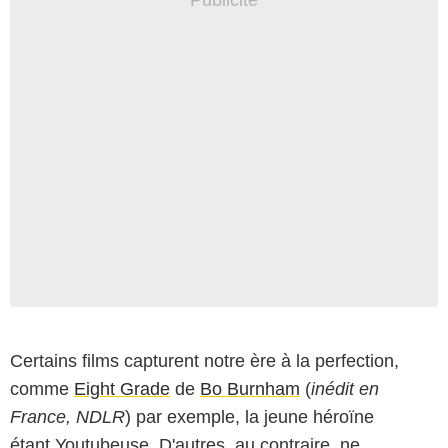
Certains films capturent notre ère à la perfection,
comme
Eight Grade
de
Bo Burnham
(
inédit en
France, NDLR
) par exemple, la jeune héroïne
étant Youtubeuse. D'autres, au contraire, ne