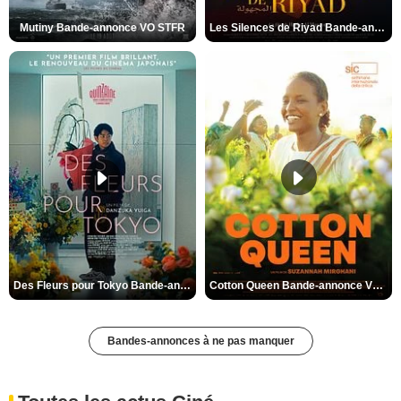
Mutiny Bande-annonce VO STFR
Les Silences de Riyad Bande-annonce VO STFR
Des Fleurs pour Tokyo Bande-annonce VO STFR
Cotton Queen Bande-annonce VO STFR
Bandes-annonces à ne pas manquer