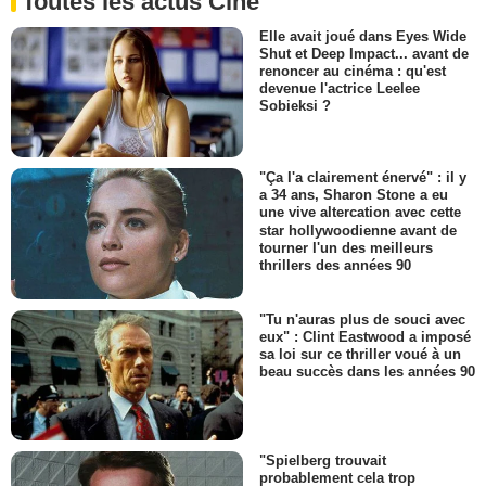
Toutes les actus Ciné
Elle avait joué dans Eyes Wide
Shut et Deep Impact... avant de
renoncer au cinéma : qu'est
devenue l'actrice Leelee
Sobieksi ?
"Ça l'a clairement énervé" : il y
a 34 ans, Sharon Stone a eu
une vive altercation avec cette
star hollywoodienne avant de
tourner l'un des meilleurs
thrillers des années 90
"Tu n'auras plus de souci avec
eux" : Clint Eastwood a imposé
sa loi sur ce thriller voué à un
beau succès dans les années 90
"Spielberg trouvait
probablement cela trop