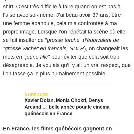
shirt. C’est très difficile à faire quand on est pas à
l’aise avec soi-même. J’ai beau avoir 37 ans, être
une femme épanouie, cela m’a confrontée à ma
propre image. Lorsque l’on répétait la scène où elle
se fait insulter de "
grosse torche
" (
l’équivalent de
"grosse vache" en français, NDLR
), on changeait les
mots en "
jeune fille
" pour éviter que cela soit trop
désagréable. Je voulais qu’il y ait un vrai respect, que
l’on fasse ça le plus humainement possible.
Xavier Dolan, Monia Chokri, Denys
Arcand... : belle année pour le cinéma
québécois en France
En France, les films québécois gagnent en