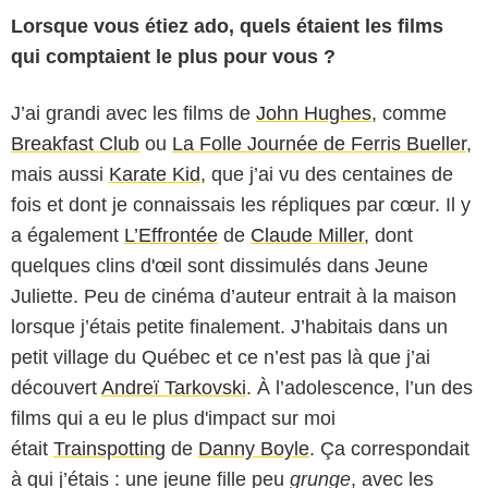
Lorsque vous étiez ado, quels étaient les films
qui comptaient le plus pour vous ?
J’ai grandi avec les films de
John Hughes
, comme
Breakfast Club
ou
La Folle Journée de Ferris Bueller
,
mais aussi
Karate Kid
, que j’ai vu des centaines de
fois et dont je connaissais les répliques par cœur. Il y
a également
L’Effrontée
de
Claude Miller
, dont
quelques clins d'œil sont dissimulés dans Jeune
Juliette. Peu de cinéma d’auteur entrait à la maison
lorsque j’étais petite finalement. J’habitais dans un
petit village du Québec et ce n’est pas là que j’ai
découvert
Andreï Tarkovski
. À l’adolescence, l’un des
Ligne 7
films qui a eu le plus d'impact sur moi
était
Trainspotting
de
Danny Boyle
. Ça correspondait
à qui j’étais : une jeune fille peu
grunge
, avec les