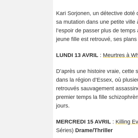
Kari Sorjonen, un détective dot
sa mutation dans une petite ville 
l’espoir de passer plus de temps 
jeune fille est retrouvé, ses plan
LUNDI 13 AVRIL
:
Meurtres à W
D’après une histoire vraie, cette
dans la région d’Essex, où plusi
retrouvés sauvagement assassin
premier temps la fille schizophrèn
jours.
MERCREDI 15 AVRIL
:
Killing E
Séries)
Drame/Thriller