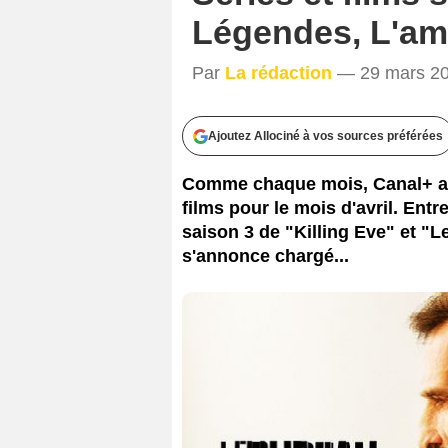
Légendes, L'ami
Par
La rédaction
— 29 mars 20
Ajoutez Allociné à vos sources préférées
Comme chaque mois, Canal+ a 
films pour le mois d'avril. Ent
saison 3 de "Killing Eve" et "
s'annonce chargé...