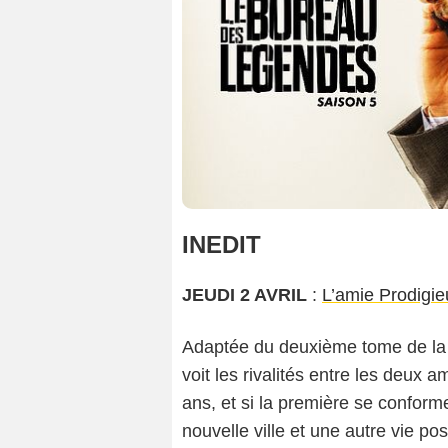
INEDIT
JEUDI 2 AVRIL
:
L’amie Prodigi
Adaptée du deuxième tome de la 
voit les rivalités entre les deux a
ans, et si la première se confor
nouvelle ville et une autre vie pos