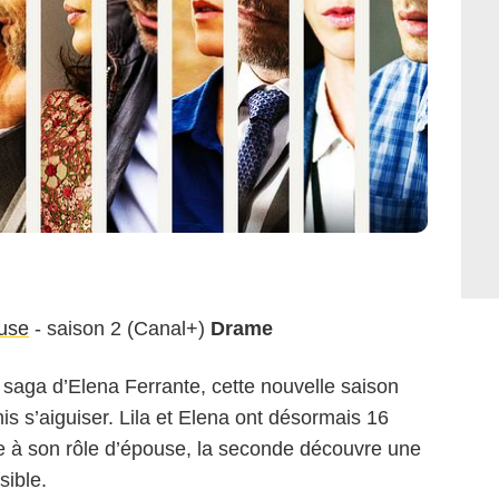
euse
- saison 2 (Canal+)
Drame
saga d’Elena Ferrante, cette nouvelle saison
mis s’aiguiser. Lila et Elena ont désormais 16
me à son rôle d’épouse, la seconde découvre une
sible.