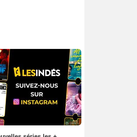
uvelles séries les +