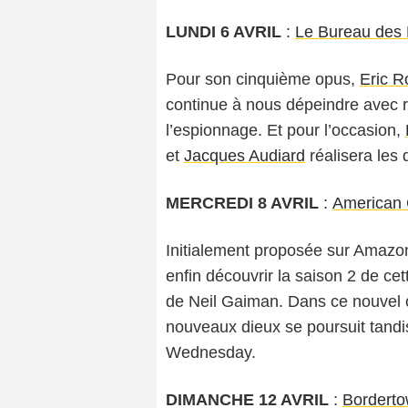
LUNDI 6 AVRIL
:
Le Bureau des
Pour son cinquième opus,
Eric R
continue à nous dépeindre avec 
l’espionnage. Et pour l’occasion,
et
Jacques Audiard
réalisera les 
MERCREDI 8 AVRIL
:
American
Initialement proposée sur Amazo
enfin découvrir la saison 2 de c
de Neil Gaiman. Dans ce nouvel op
nouveaux dieux se poursuit tandi
Wednesday.
DIMANCHE 12 AVRIL
:
Bordert