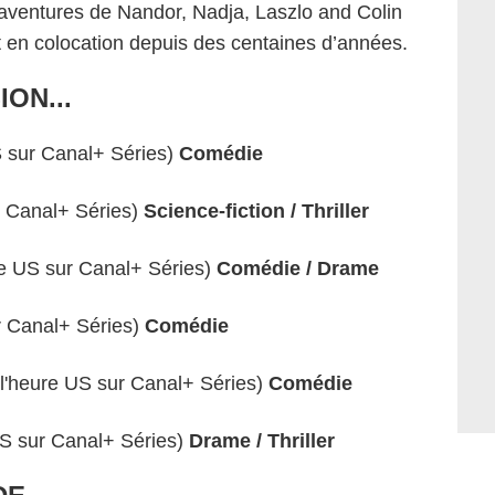
aventures de Nandor, Nadja, Laszlo and Colin
 en colocation depuis des centaines d’années.
ON...
S sur Canal+ Séries)
Comédie
r Canal+ Séries)
Science-fiction / Thriller
re US sur Canal+ Séries)
Comédie / Drame
r Canal+ Séries)
Comédie
 l'heure US sur Canal+ Séries)
Comédie
US sur Canal+ Séries)
Drame / Thriller