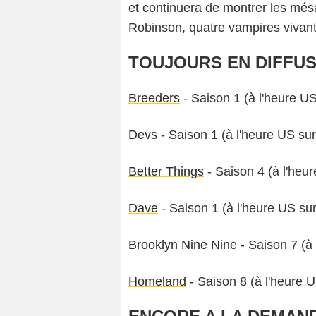
et continuera de montrer les més
Robinson, quatre vampires vivant
TOUJOURS EN DIFFUSI
Breeders
- Saison 1 (à l'heure U
Devs
- Saison 1 (à l'heure US su
Better Things
- Saison 4 (à l'heu
Dave
- Saison 1 (à l'heure US su
Brooklyn Nine Nine
- Saison 7 (à
Homeland
- Saison 8 (à l'heure 