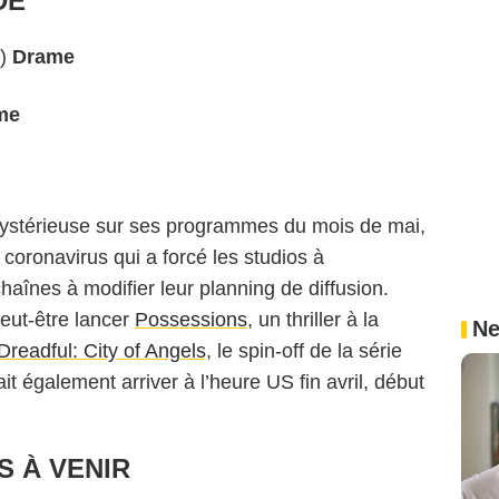
DE
+)
Drame
me
mystérieuse sur ses programmes du mois de mai,
 coronavirus qui a forcé les studios à
haînes à modifier leur planning de diffusion.
eut-être lancer
Possessions
, un thriller à la
Ne
readful: City of Angels
, le spin-off de la série
ait également arriver à l’heure US fin avril, début
S À VENIR