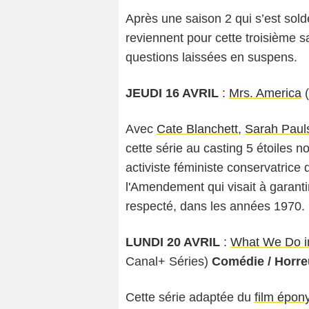
Après une saison 2 qui s’est sold
reviennent pour cette troisième s
questions laissées en suspens.
JEUDI 16 AVRIL
:
Mrs. America
(
Avec
Cate Blanchett
,
Sarah Paul
cette série au casting 5 étoiles no
activiste féministe conservatrice 
l'Amendement qui visait à garantir
respecté, dans les années 1970.
LUNDI 20 AVRIL
:
What We Do i
Canal+ Séries)
Comédie / Horre
Cette série adaptée du
film épo