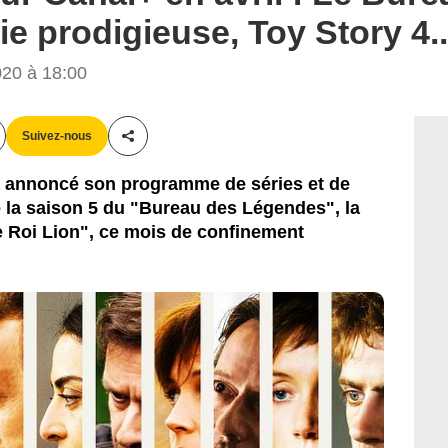
e prodigieuse, Toy Story 4..
20 à 18:00
Suivez-nous
Partager cet article
annoncé son programme de séries et de
re la saison 5 du "Bureau des Légendes", la
Le Roi Lion", ce mois de confinement