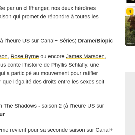
ée par un cliffhanger, nos deux héroïnes
4
aison qui promet de répondre à toutes les
à l’heure US sur Canal+ Séries)
Drame/Biopic
son
,
Rose Byrne
ou encore
James Marsden
,
us conte l’histoire de Phyllis Schlafly, une
qui a participé au mouvement pour ratifier
 que l'égalité des droits entre les sexes soit
n The Shadows
- saison 2 (à l’heure US sur
ur
nyme
revient pour sa seconde saison sur Canal+