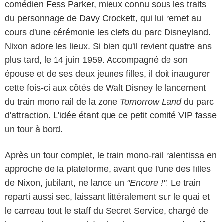
comédien
Fess Parker
, mieux connu sous les traits
du personnage de
Davy Crockett
, qui lui remet au
cours d'une cérémonie les clefs du parc Disneyland.
Nixon adore les lieux. Si bien qu'il revient quatre ans
plus tard, le 14 juin 1959. Accompagné de son
épouse et de ses deux jeunes filles, il doit inaugurer
cette fois-ci aux côtés de Walt Disney le lancement
du train mono rail de la zone
Tomorrow Land
du parc
d'attraction. L'idée étant que ce petit comité VIP fasse
un tour à bord.
Après un tour complet, le train mono-rail ralentissa en
approche de la plateforme, avant que l'une des filles
de Nixon, jubilant, ne lance un
"Encore !".
Le train
reparti aussi sec, laissant littéralement sur le quai et
le carreau tout le staff du Secret Service, chargé de