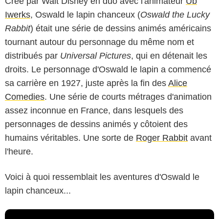
Créé par Walt Disney en duo avec l'animateur
Ub
Iwerks
, Oswald le lapin chanceux (
Oswald the Lucky
Rabbit
) était une série de dessins animés américains
tournant autour du personnage du même nom et
distribués par
Universal Pictures
, qui en détenait les
droits. Le personnage d'Oswald le lapin a commencé
sa carrière en 1927, juste après la fin des
Alice
Comedies
. Une série de courts métrages d'animation
assez inconnue en France, dans lesquels des
personnages de dessins animés y côtoient des
humains véritables. Une sorte de
Roger Rabbit
avant
l'heure.
Voici à quoi ressemblait les aventures d'Oswald le
lapin chanceux...