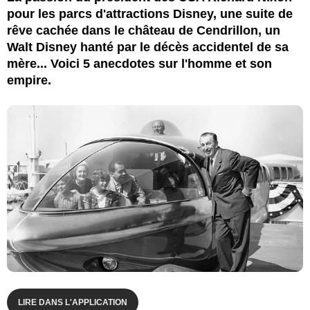
pour les parcs d'attractions Disney, une suite de
rêve cachée dans le château de Cendrillon, un
Walt Disney hanté par le décès accidentel de sa
mère... Voici 5 anecdotes sur l'homme et son
empire.
LIRE DANS L'APPLICATION