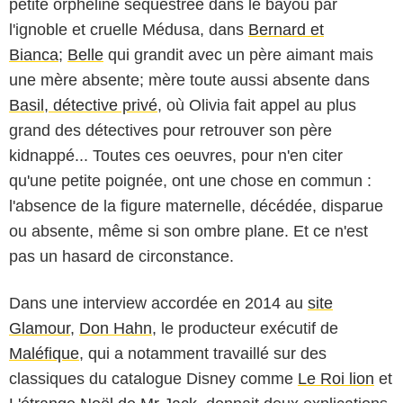
petite orpheline séquestrée dans le bayou par
l'ignoble et cruelle Médusa, dans
Bernard et
Bianca
;
Belle
qui grandit avec un père aimant mais
une mère absente; mère toute aussi absente dans
Basil, détective privé
, où Olivia fait appel au plus
grand des détectives pour retrouver son père
kidnappé... Toutes ces oeuvres, pour n'en citer
qu'une petite poignée, ont une chose en commun :
l'absence de la figure maternelle, décédée, disparue
ou absente, même si son ombre plane. Et ce n'est
pas un hasard de circonstance.
Dans une interview accordée en 2014 au
site
Glamour
,
Don Hahn
, le producteur exécutif de
Maléfique
, qui a notamment travaillé sur des
classiques du catalogue Disney comme
Le Roi lion
et