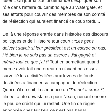
fusent. Un journaliste lui demande d'expliquer son
rôle dans l'affaire du cambriolage au Watergate, et
ses efforts pour couvrir des membres de son comité
de réélection qui auraient financé ce coup tordu...
De là une réponse entrée dans l'Histoire des discours
politiques et de l'Histoire tout court :
"Les gens
doivent savoir si leur président est un escroc ou pas.
Hé bien je ne suis pas un escroc ! J'ai gagné et
mérité tout ce que j'ai !"
Tout en admettant quand
même avoir fait une erreur en n'ayant pas assez
surveillé les activités liées aux levées de fonds
destinées à financer sa campagne de réélection.
Quoi qu'il en soit, la séquence du "
I'm not a crook !",
filmée, a été dévastatrice pour Nixon, ruinant encore
le peu de crédit qui lui restait. Une fin de règne
annoncée chez Mickey, ce n'est pas banal.