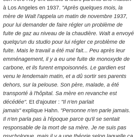
à Los Angeles en 1937.
"Après quelques mois, la
mère de Walt l'appela un matin de novembre 1937,
pour lui demander de faire régler un problème de
fuite de gaz au niveau de la chaudière. Walt a envoyé
quelqu'un du studio pour lui régler ce problème de
fuite. Mais le travail a été mal fait... Peu après leur
emménagement, il y a eu une fuite de monoxyde de
carbone, et ils furent empoisonnés. Le gardien est
venu le lendemain matin, et a dû sortir ses parents
dehors, sur la pelouse. Son père, malade, a été
transporté à l'hôpital. Sa mère en revanche est
décédée".
Et d'ajouter :
"Il n'en parlait
jamais"
explique Hahn.
"Personne n'en parle jamais.
Il n'en parla pas à l'époque parce qu'il se sentait
responsable de la mort de sa mère. Je ne suis pas
psychologue, mais il y a une théorie selon laquelle ça