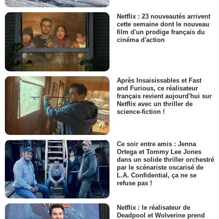
Netflix : 23 nouveautés arrivent
cette semaine dont le nouveau
film d'un prodige français du
cinéma d'action
Après Insaisissables et Fast
and Furious, ce réalisateur
français revient aujourd'hui sur
Netflix avec un thriller de
science-fiction !
Ce soir entre amis : Jenna
Ortega et Tommy Lee Jones
dans un solide thriller orchestré
par le scénariste oscarisé de
L.A. Confidential, ça ne se
refuse pas !
Netflix : le réalisateur de
Deadpool et Wolverine prend