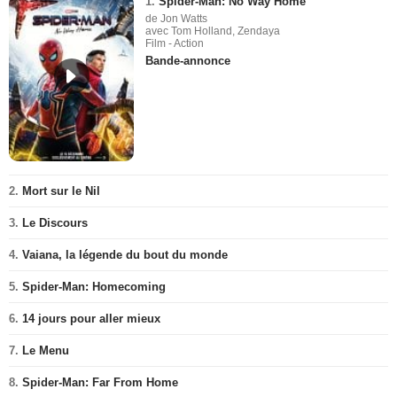
1.
Spider-Man: No Way Home
de Jon Watts
avec Tom Holland, Zendaya
Film - Action
Bande-annonce
2.
Mort sur le Nil
3.
Le Discours
4.
Vaiana, la légende du bout du monde
5.
Spider-Man: Homecoming
6.
14 jours pour aller mieux
7.
Le Menu
8.
Spider-Man: Far From Home