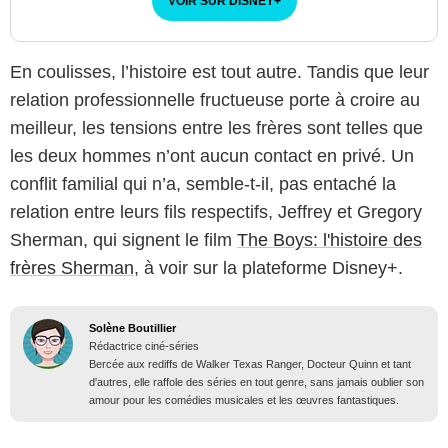
VOIR SUR DISNEY
+
En coulisses, l’histoire est tout autre. Tandis que leur
relation professionnelle fructueuse porte à croire au
meilleur, les tensions entre les frères sont telles que
les deux hommes n’ont aucun contact en privé. Un
conflit familial qui n’a, semble-t-il, pas entaché la
relation entre leurs fils respectifs, Jeffrey et Gregory
Sherman, qui signent le film
The Boys: l'histoire des
frères Sherman
, à voir sur la plateforme Disney+.
Solène Boutillier
Rédactrice ciné-séries
Bercée aux rediffs de Walker Texas Ranger, Docteur Quinn et tant
d'autres, elle raffole des séries en tout genre, sans jamais oublier son
amour pour les comédies musicales et les œuvres fantastiques.