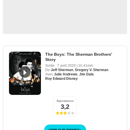
The Boys: The Sherman Brothers'
Story
Sortie :
7 avril 2020
|
1h 41min
De
Jeff Sherman
,
Gregory V. Sherman
Avec
Julie Andrews
,
Jim Dale
,
Roy Edward Disney
Spectateurs
3,2