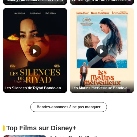
Mutiny Bande-annonce VO STFR
Le Triangle d'or Bande-annonce VF
Les Silences de Riyad Bande-annonce VO STFR
Les Matins merveilleux Bande-annonce VF
Bandes-annonces à ne pas manquer
Top Films sur Disney+