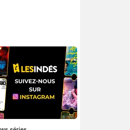
ws séries