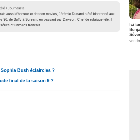
élé / Journaliste
ais aussi d'horreur et de teen movies, Jérémie Dunand a été biberonné aux
s 90, de Buffy à Scream, en passant par Dawson. Chef de rubrique télé, il
Ici t
séries et unitaires français.
Benj
Séver
vendr
 Sophia Bush éclaircies ?
ode final de la saison 9 ?