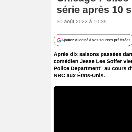
série après 10 s
30 août 2022 à 10:35
Ajoutez Allociné à vos sources préférées
Après dix saisons passées dans
comédien Jesse Lee Soffer vient
Police Department" au cours d'
NBC aux États-Unis.