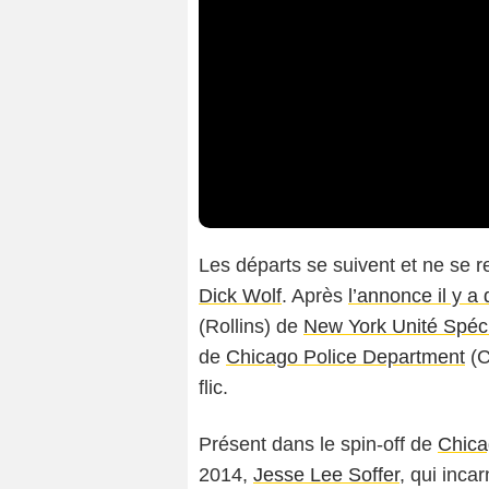
Les départs se suivent et ne se 
Dick Wolf
. Après
l’annonce il y a
(Rollins) de
New York Unité Spéc
de
Chicago Police Department
(C
flic.
Présent dans le spin-off de
Chica
2014,
Jesse Lee Soffer
, qui inca