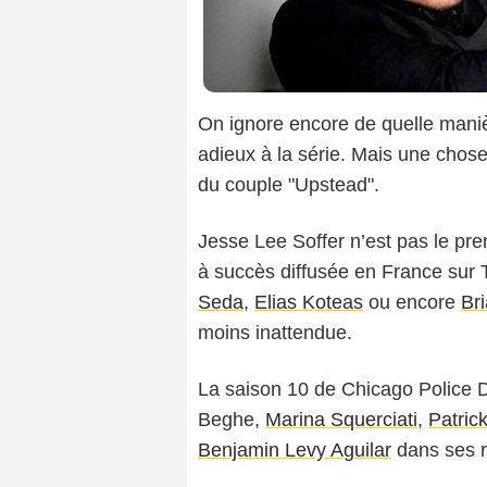
On ignore encore de quelle mani
adieux à la série. Mais une chose 
du couple "Upstead".
Jesse Lee Soffer n’est pas le prem
à succès diffusée en France sur 
Seda
,
Elias Koteas
ou encore
Br
moins inattendue.
La saison 10 de Chicago Police 
Beghe,
Marina Squerciati
,
Patric
Benjamin Levy Aguilar
dans ses r