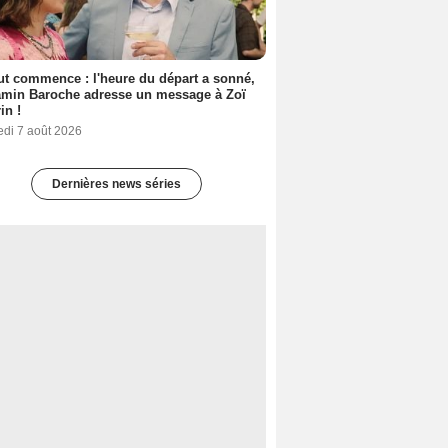
out commence : l'heure du départ a sonné,
amin Baroche adresse un message à Zoï
in !
edi 7 août 2026
Dernières news séries