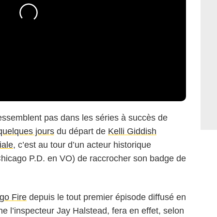
ressemblent pas dans les séries à succès de
 quelques jours
du départ de
Kelli Giddish
iale
, c’est au tour d’un acteur historique
hicago P.D. en VO) de raccrocher son badge de
go Fire
depuis le tout premier épisode diffusé en
rne l’inspecteur Jay Halstead, fera en effet, selon