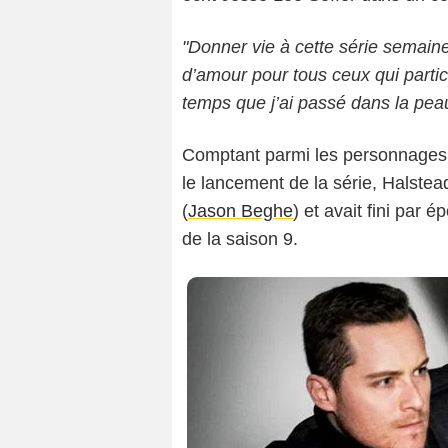
"Donner vie à cette série semaine
d’amour pour tous ceux qui partici
temps que j’ai passé dans la pea
Comptant parmi les personnages
le lancement de la série, Halstea
(
Jason Beghe
) et avait fini par 
de la saison 9.