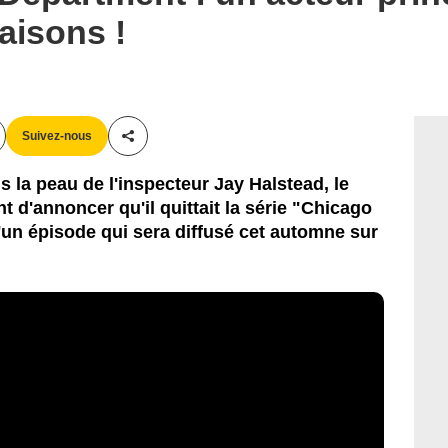
aisons !
Suivez-nous
Partager cet article
 la peau de l'inspecteur Jay Halstead, le
 d'annoncer qu'il quittait la série "Chicago
un épisode qui sera diffusé cet automne sur