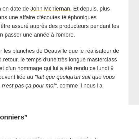
lm en date de
John McTiernan
. Et depuis, plus
dans une affaire d'écoutes téléphoniques
lus être assuré auprès des producteurs pendant les
'en passer une année à l'ombre.
ur les planches de Deauville que le réalisateur de
 retour, le temps d'une très longue masterclass
t d'un hommage qui lui a été rendu ce lundi 9
souvent liée au
"fait que quelqu'un sait que vous
a n'est pas ça pour moi"
, comme il nous l'a
sonniers