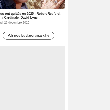
ous ont quittés en 2025 : Robert Redford,
ia Cardinale, David Lynch...
edi 26 décembre 2025
Voir tous les diaporamas ciné