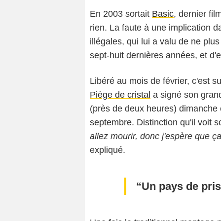
En 2003 sortait
Basic
, dernier fi
rien. La faute à une implication 
illégales, qui lui a valu de ne p
sept-huit dernières années, et d
Libéré au mois de février, c'est s
Piège de cristal
a signé son grand
(près de deux heures) dimanche e
septembre. Distinction qu'il voit 
allez mourir, donc j'espère que ç
expliqué.
Un pays de pri