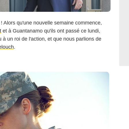
Droits réservés
s ! Alors qu'une nouvelle semaine commence,
t
et à Guantanamo qu'ils ont passé ce lundi,
à un roi de l'action, et que nous parlions de
elouch
.