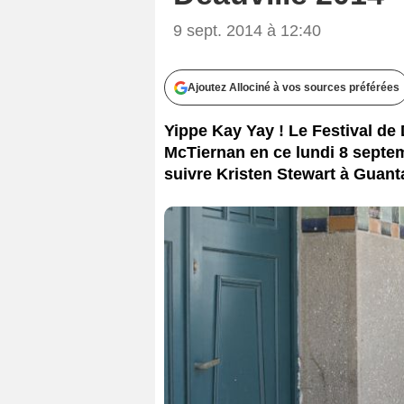
9 sept. 2014 à 12:40
Ajoutez Allociné à vos sources préférées
Yippe Kay Yay ! Le Festival d
McTiernan en ce lundi 8 septem
suivre Kristen Stewart à Gua