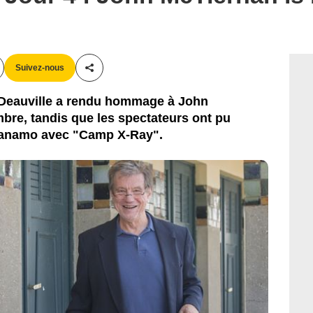
Suivez-nous
Partager cet article
e Deauville a rendu hommage à John
bre, tandis que les spectateurs ont pu
ntanamo avec "Camp X-Ray".