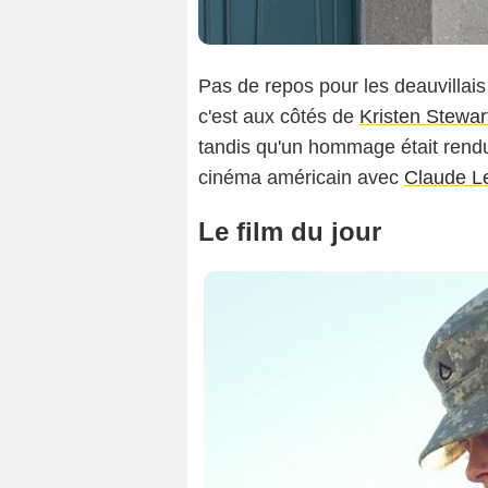
Pas de repos pour les deauvillai
c'est aux côtés de
Kristen Stewar
tandis qu'un hommage était rendu 
cinéma américain avec
Claude L
Le film du jour