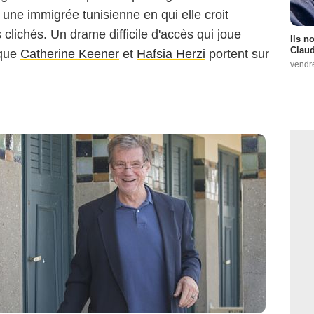
 une immigrée tunisienne en qui elle croit
s clichés. Un drame difficile d'accès qui joue
Ils n
Claud
 que
Catherine Keener
et
Hafsia Herzi
portent sur
vendr