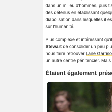
dans un milieu d'hommes, puis tiss
des détenus en établissant quelque
diabolisation dans lesquelles il e
sur l'humanité.
Plus complexe et intéressant qu'il
Stewart
de consolider un peu plu
nous faire retrouver
Lane Garris
un autre centre pénitencier. Mais
Étaient également prés