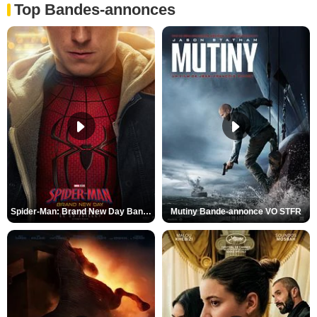
Top Bandes-annonces
Spider-Man: Brand New Day Bande-annonce VO STFR
Mutiny Bande-annonce VO STFR