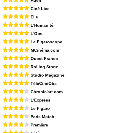
Aden
Ciné Live
Elle
L'Humanité
L'Obs
Le Figaroscope
MCinéma.com
Ouest France
Rolling Stone
Studio Magazine
TéléCinéObs
Chronic'art.com
L'Express
Le Figaro
Paris Match
Première