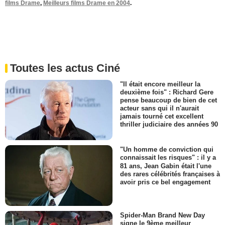
films Drame
,
Meilleurs films Drame en 2004
.
Toutes les actus Ciné
"Il était encore meilleur la
deuxième fois" : Richard Gere
pense beaucoup de bien de cet
acteur sans qui il n'aurait
jamais tourné cet excellent
thriller judiciaire des années 90
"Un homme de conviction qui
connaissait les risques" : il y a
81 ans, Jean Gabin était l'une
des rares célébrités françaises à
avoir pris ce bel engagement
Spider-Man Brand New Day
signe le 9ème meilleur