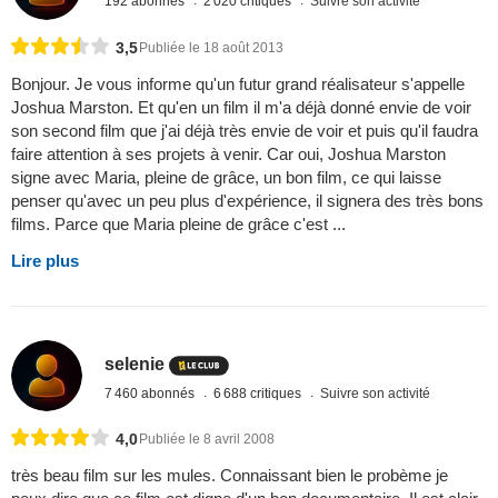
192 abonnés
2 020 critiques
Suivre son activité
3,5
Publiée le 18 août 2013
Bonjour. Je vous informe qu'un futur grand réalisateur s'appelle
Joshua Marston. Et qu'en un film il m'a déjà donné envie de voir
son second film que j'ai déjà très envie de voir et puis qu'il faudra
faire attention à ses projets à venir. Car oui, Joshua Marston
signe avec Maria, pleine de grâce, un bon film, ce qui laisse
penser qu'avec un peu plus d'expérience, il signera des très bons
films. Parce que Maria pleine de grâce c'est ...
Lire plus
selenie
7 460 abonnés
6 688 critiques
Suivre son activité
4,0
Publiée le 8 avril 2008
très beau film sur les mules. Connaissant bien le probème je