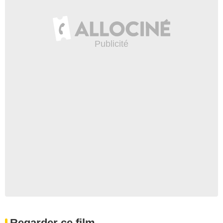
Regarder ce film