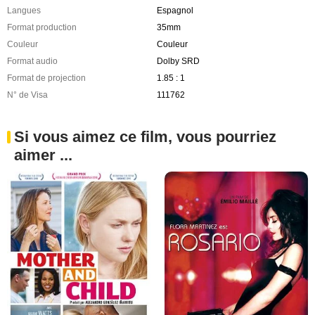
Langues
Espagnol
Format production
35mm
Couleur
Couleur
Format audio
Dolby SRD
Format de projection
1.85 : 1
N° de Visa
111762
Si vous aimez ce film, vous pourriez
aimer ...