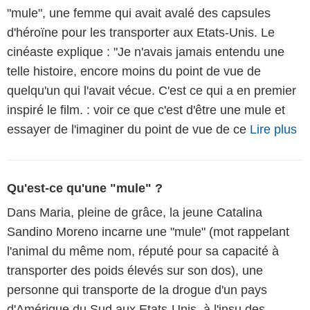
"mule", une femme qui avait avalé des capsules
d'héroïne pour les transporter aux Etats-Unis. Le
cinéaste explique : "Je n'avais jamais entendu une
telle histoire, encore moins du point de vue de
quelqu'un qui l'avait vécue. C'est ce qui a en premier
inspiré le film. : voir ce que c'est d'être une mule et
essayer de l'imaginer du point de vue de ce
Lire plus
Qu'est-ce qu'une "mule" ?
Dans Maria, pleine de grâce, la jeune Catalina
Sandino Moreno incarne une "mule" (mot rappelant
l'animal du même nom, réputé pour sa capacité à
transporter des poids élevés sur son dos), une
personne qui transporte de la drogue d'un pays
d'Amérique du Sud aux Etats-Unis, à l'insu des