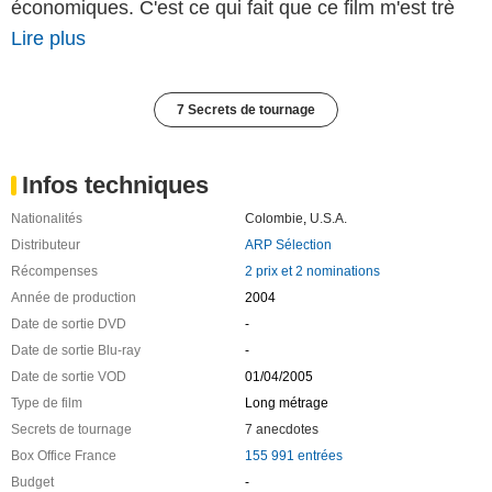
économiques. C'est ce qui fait que ce film m'est trè
Lire plus
7 Secrets de tournage
Infos techniques
Nationalités
Colombie
,
U.S.A.
Distributeur
ARP Sélection
Récompenses
2 prix et 2 nominations
Année de production
2004
Date de sortie DVD
-
Date de sortie Blu-ray
-
Date de sortie VOD
01/04/2005
Type de film
Long métrage
Secrets de tournage
7 anecdotes
Box Office France
155 991 entrées
Budget
-