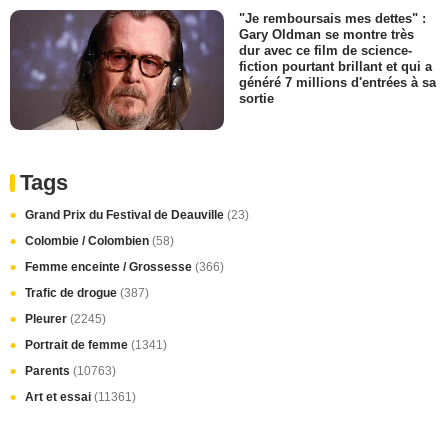
"Je remboursais mes dettes" :
Gary Oldman se montre très
dur avec ce film de science-
fiction pourtant brillant et qui a
généré 7 millions d'entrées à sa
sortie
Tags
Grand Prix du Festival de Deauville
(23)
Colombie / Colombien
(58)
Femme enceinte / Grossesse
(366)
Trafic de drogue
(387)
Pleurer
(2245)
Portrait de femme
(1341)
Parents
(10763)
Art et essai
(11361)