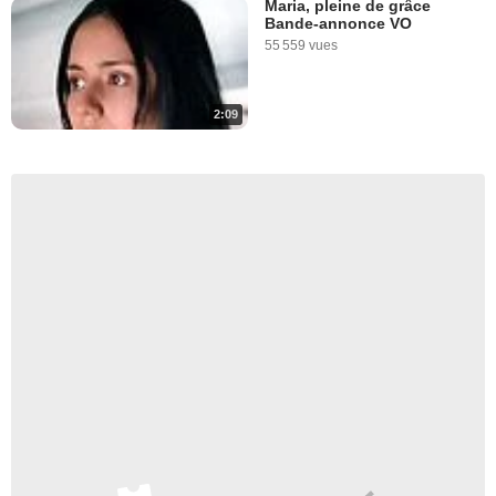
Maria, pleine de grâce
Bande-annonce VO
55 559 vues
2:09