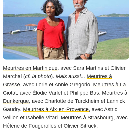
Meurtres en Martinique
, avec Sara Martins et Olivier
Marchal (
cf. la photo
).
Mais aussi...
Meurtres à
Grasse
, avec Lorie et Annie Gregorio.
Meurtres à La
Ciotat
, avec Élodie Varlet et Philippe Bas.
Meurtres à
Dunkerque
, avec Charlotte de Turckheim et Lannick
Gaudry.
Meurtres à Aix-en-Provence
, avec Astrid
Veillon et Isabelle Vitari.
Meurtres à Strasbourg
, avec
Hélène de Fougerolles et Olivier Sitruck.