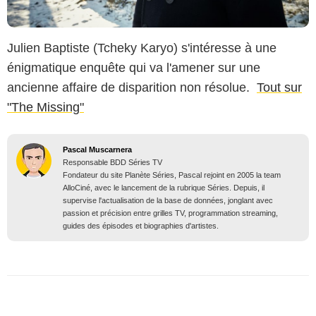
Julien Baptiste (Tcheky Karyo) s'intéresse à une
énigmatique enquête qui va l'amener sur une
ancienne affaire de disparition non résolue.
Tout sur
"The Missing"
Pascal Muscarnera
Responsable BDD Séries TV
Fondateur du site Planète Séries, Pascal rejoint en 2005 la team
AlloCiné, avec le lancement de la rubrique Séries. Depuis, il
supervise l'actualisation de la base de données, jonglant avec
passion et précision entre grilles TV, programmation streaming,
guides des épisodes et biographies d'artistes.