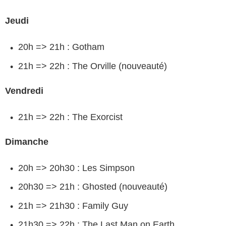
Jeudi
20h => 21h : Gotham
21h => 22h : The Orville (nouveauté)
Vendredi
21h => 22h : The Exorcist
Dimanche
20h => 20h30 : Les Simpson
20h30 => 21h : Ghosted (nouveauté)
21h => 21h30 : Family Guy
21h30 => 22h : The Last Man on Earth