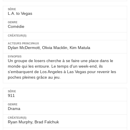
L.A. to Vegas
Comédie
Dylan McDermott
,
Olivia Macklin
,
Kim Matula
Un groupe de losers cherche à se faire une place dans le
monde qui les entoure. Le temps d'un week-end, ils
s'embarquent de Los Angeles à Las Vegas pour revenir les
poches pleines grâce au jeu.
911
Drama
Ryan Murphy
,
Brad Falchuk