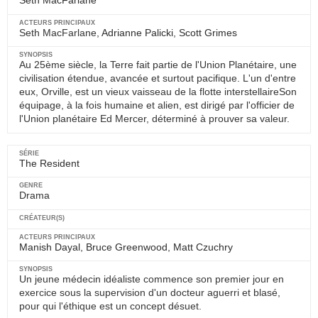
Seth MacFarlane
Seth MacFarlane,
Adrianne Palicki
,
Scott Grimes
Au 25ème siècle, la Terre fait partie de l'Union Planétaire, une
civilisation étendue, avancée et surtout pacifique. L'un d'entre
eux, Orville, est un vieux vaisseau de la flotte interstellaireSon
équipage, à la fois humaine et alien, est dirigé par l'officier de
l'Union planétaire Ed Mercer, déterminé à prouver sa valeur.
The Resident
Drama
Manish Dayal
,
Bruce Greenwood
,
Matt Czuchry
Un jeune médecin idéaliste commence son premier jour en
exercice sous la supervision d'un docteur aguerri et blasé,
pour qui l'éthique est un concept désuet.