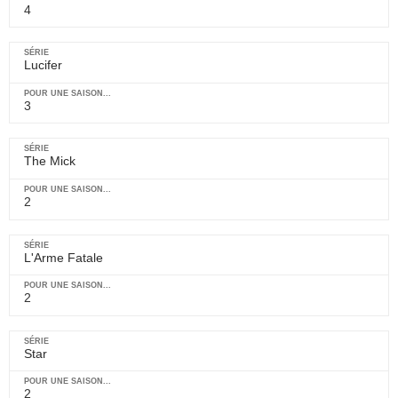
4
Lucifer
3
The Mick
2
L'Arme Fatale
2
Star
2