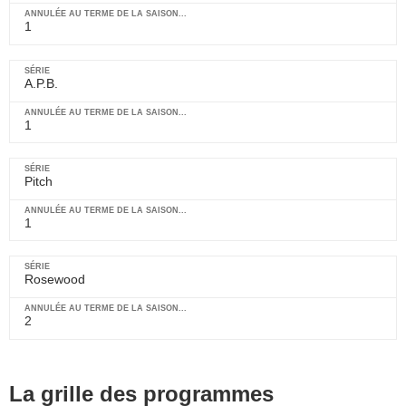
1
A.P.B.
1
Pitch
1
Rosewood
2
La grille des programmes