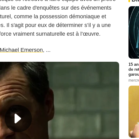
 dans le cadre d'enquêtes sur des événements
naturel, comme la possession démoniaque et
 Il s'agit pour eux de déterminer s’il y a une
 force vraiment surnaturelle est à l’œuvre.
Michael Emerson
, ...
15 an
de re
garo
mercre