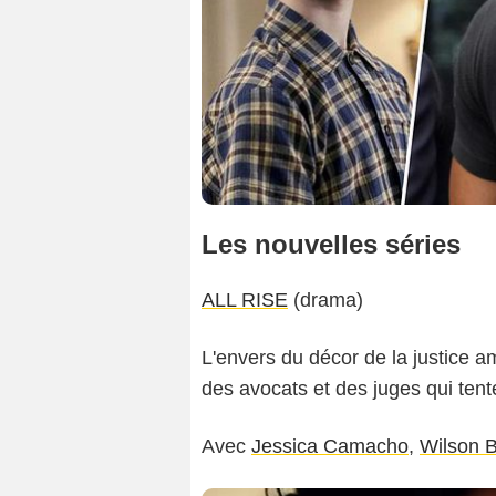
Les nouvelles séries
ALL RISE
(drama)
L'envers du décor de la justice am
des avocats et des juges qui tent
Avec
Jessica Camacho
,
Wilson B