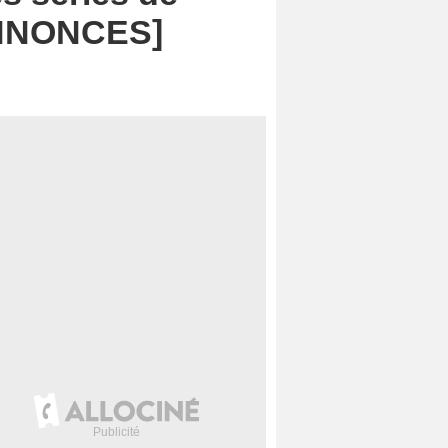
ANNONCES]