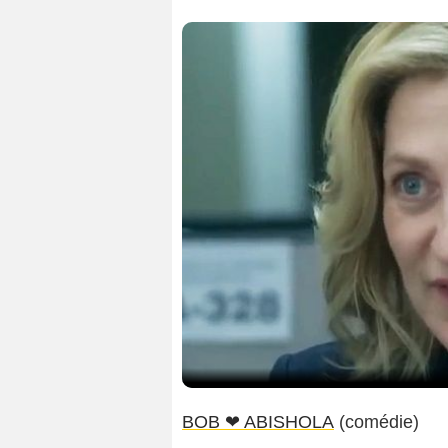
BOB ❤ ABISHOLA
(comédie)