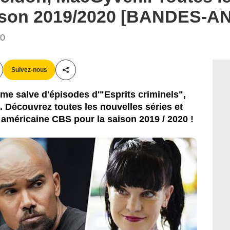
aison 2019/2020 [BANDES-
40
Suivez-nous
Partager cet article
ime salve d'épisodes d'"Esprits criminels",
. Découvrez toutes les nouvelles séries et
 américaine CBS pour la saison 2019 / 2020 !