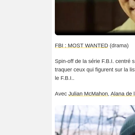
FBI : MOST WANTED
(drama)
Spin-off de la série F.B.I. centré
traquer ceux qui figurent sur la 
le F.B.I..
Avec
Julian McMahon
,
Alana de 