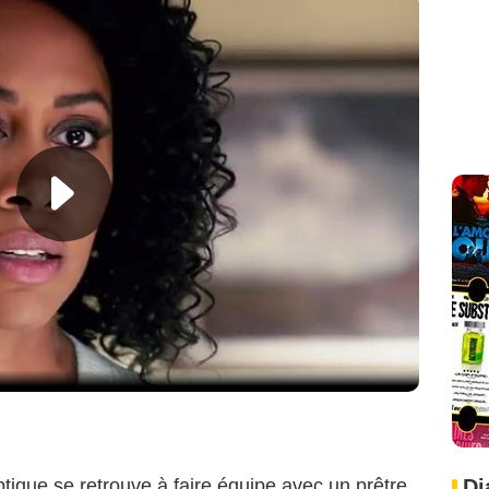
Di
tique se retrouve à faire équipe avec un prêtre