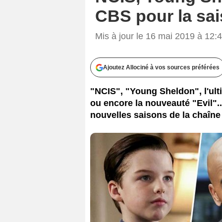
CBS pour la s
Mis à jour le 16 mai 2019 à 12:
Ajoutez Allociné à vos sources préférées
"NCIS", "Young Sheldon", l'ult
ou encore la nouveauté "Evil"..
nouvelles saisons de la chaîne