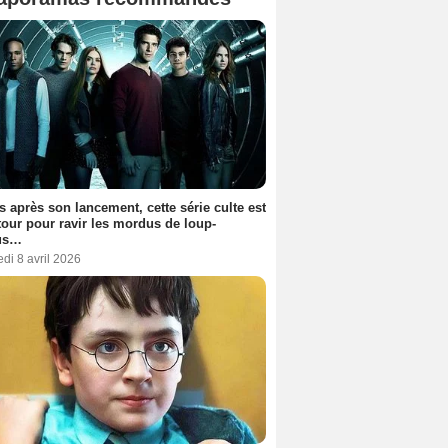
s après son lancement, cette série culte est
tour pour ravir les mordus de loup-
us…
di 8 avril 2026