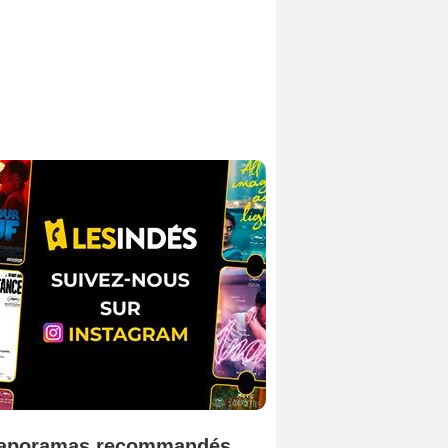
aporamas recommandés