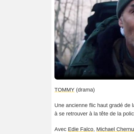
TOMMY
(drama)
Une ancienne flic haut gradé de 
à se retrouver à la tête de la pol
Avec
Edie Falco
,
Michael Chernu