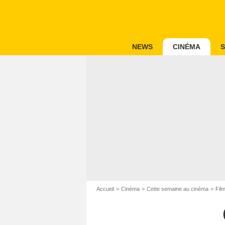
NEWS
CINÉMA
S
Accueil
Cinéma
Cette semaine au cinéma
Fil