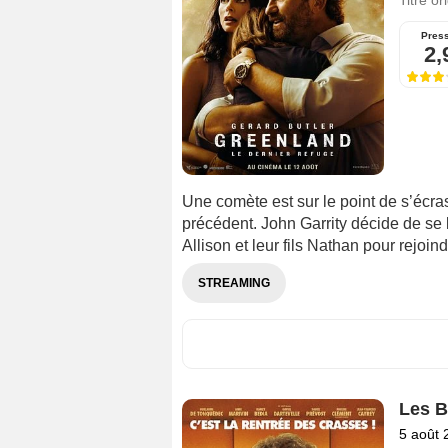
Titre or
Pres
2,
Une comète est sur le point de s’écra
précédent. John Garrity décide de se
Allison et leur fils Nathan pour rejoind
STREAMING
Les B
5 août 