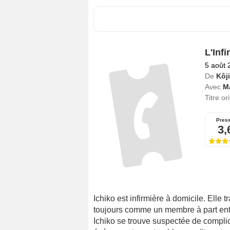
L'Infi
5 août 
De
Kôj
Avec
Ma
Titre or
Pres
3,
Ichiko est infirmière à domicile. Elle 
toujours comme un membre à part entiè
Ichiko se trouve suspectée de complic