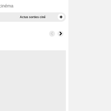
 cinéma
Actus sorties ciné