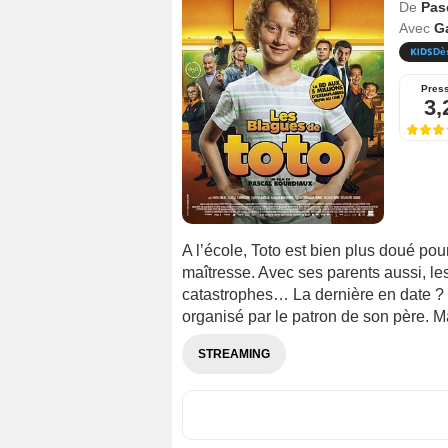
De
Pas
Avec
Ga
Dè
Pres
3,
A l’école, Toto est bien plus doué pou
maîtresse. Avec ses parents aussi, le
catastrophes… La dernière en date ?
organisé par le patron de son père. Mais
STREAMING