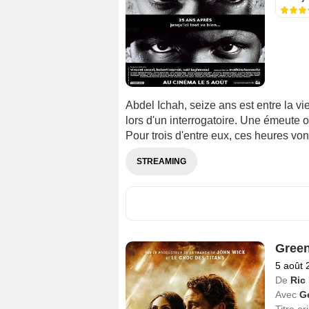
Abdel Ichah, seize ans est entre la vi
lors d'un interrogatoire. Une émeute 
Pour trois d'entre eux, ces heures von
STREAMING
Green
5 août 
De
Ric
Avec
Ge