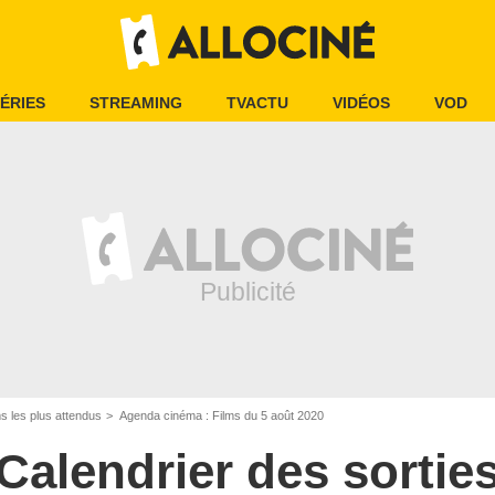
ÉRIES
STREAMING
TVACTU
VIDÉOS
VOD
ms les plus attendus
Agenda cinéma : Films du 5 août 2020
Calendrier des sortie