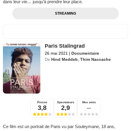
dans leur vie… jusqu’à prendre leur place.
STREAMING
Paris Stalingrad
26 mai 2021
|
Documentaire
De
Hind Meddeb
,
Thim Naccache
Presse
Spectateurs
Mes amis
3,8
2,9
--
Ce film est un portrait de Paris vu par Souleymane, 18 ans,