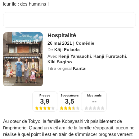
leur île : des humains !
Hospitalité
26 mai 2021
|
Comédie
De
Kôji Fukada
Avec
Kenji Yamauchi
,
Kanji Furutachi
,
Kiki Sugino
Titre original
Kantai
Presse
Spectateurs
Mes amis
3,9
3,5
--
Au cœur de Tokyo, la famille Kobayashi vit paisiblement de
l’imprimerie. Quand un vieil ami de la famille réapparaît, aucun ne
réalise à quel point il est en train de s’immiscer progressivement