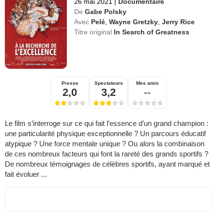
26 mai 2021
|
Documentaire
De
Gabe Polsky
Avec
Pelé
,
Wayne Gretzky
,
Jerry Rice
Titre original
In Search of Greatness
Presse
Spectateurs
Mes amis
2,0
3,2
--
Le film s’interroge sur ce qui fait l’essence d’un grand champion :
une particularité physique exceptionnelle ? Un parcours éducatif
atypique ? Une force mentale unique ? Ou alors la combinaison
de ces nombreux facteurs qui font la rareté des grands sportifs ?
De nombreux témoignages de célèbres sportifs, ayant marqué et
fait évoluer ...