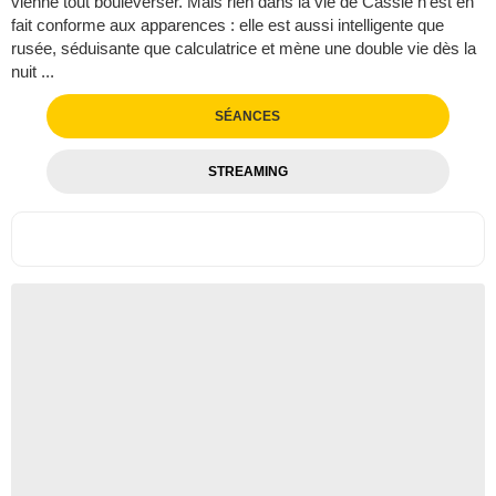
vienne tout bouleverser. Mais rien dans la vie de Cassie n’est en
fait conforme aux apparences : elle est aussi intelligente que
rusée, séduisante que calculatrice et mène une double vie dès la
nuit ...
SÉANCES
STREAMING