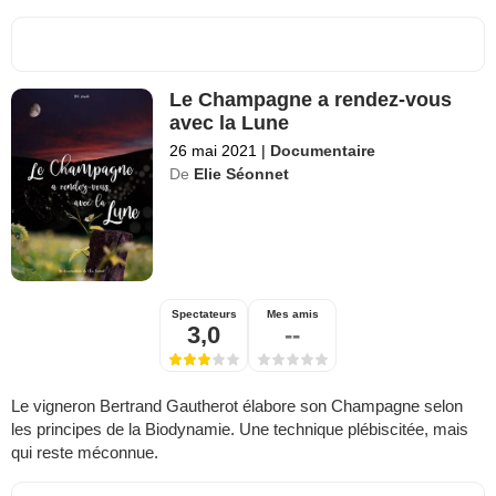
Le Champagne a rendez-vous
avec la Lune
26 mai 2021
|
Documentaire
De
Elie Séonnet
Spectateurs
Mes amis
3,0
--
Le vigneron Bertrand Gautherot élabore son Champagne selon
les principes de la Biodynamie. Une technique plébiscitée, mais
qui reste méconnue.