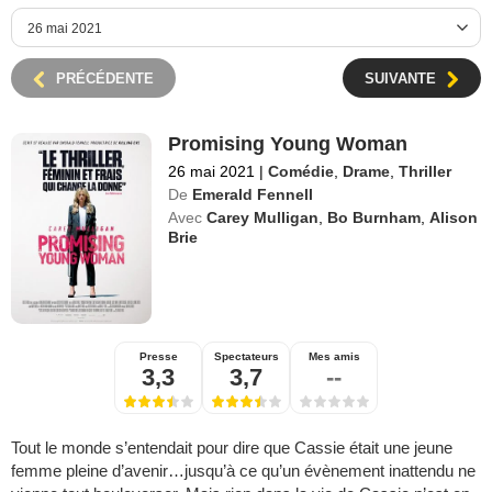
PRÉCÉDENTE
SUIVANTE
Promising Young Woman
26 mai 2021
|
Comédie
,
Drame
,
Thriller
De
Emerald Fennell
Avec
Carey Mulligan
,
Bo Burnham
,
Alison
Brie
Presse
Spectateurs
Mes amis
3,3
3,7
--
Tout le monde s’entendait pour dire que Cassie était une jeune
femme pleine d’avenir…jusqu’à ce qu’un évènement inattendu ne