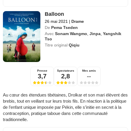
Balloon
26 mai 2021
|
Drame
De
Pema Tseden
Avec
Sonam Wangmo
,
Jinpa
,
Yangshik
Tso
Titre original
Qiqiu
Presse
Spectateurs
Mes amis
3,7
2,8
--
Au cœur des étendues tibétaines, Drolkar et son mari élèvent des
brebis, tout en veillant sur leurs trois fils. En réaction à la politique
de l’enfant unique imposée par Pékin, elle s’initie en secret à la
contraception, pratique taboue dans cette communauté
traditionnelle.