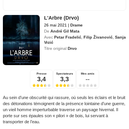
L'Arbre (Drvo)
26 mai 2021
|
Drame
De
André Gil Mata
Avec
Petar Fradelić
,
Filip Živanović
,
Sanja
Vrzić
Titre original
Drvo
Presse
Spectateurs
Mes amis
3,4
3,3
--
Au sein d’une obscurité qui rassure, où seuls les éclairs et le bruit
des détonations témoignent de la présence lointaine d’une guerre,
un vieil homme imperturbable traverse un paysage hivernal. Il
porte sur ses épaules son « pilori » de bois, lui servant à
transporter de l’eau.