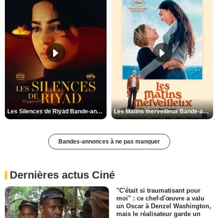
Les Silences de Riyad Bande-annonce VO STFR
Les Matins merveilleux Bande-annonce VF
Bandes-annonces à ne pas manquer
Dernières actus Ciné
"C'était si traumatisant pour
moi" : ce chef-d'œuvre a valu
un Oscar à Denzel Washington,
mais le réalisateur garde un