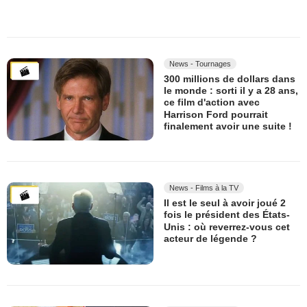
News - Tournages
300 millions de dollars dans
le monde : sorti il y a 28 ans,
ce film d'action avec
Harrison Ford pourrait
finalement avoir une suite !
News - Films à la TV
Il est le seul à avoir joué 2
fois le président des États-
Unis : où reverrez-vous cet
acteur de légende ?