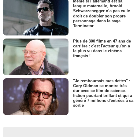
Même si l’allemand est sa
langue maternelle, Arnold
Schwarzenegger n’a pas eu le
droit de doubler son propre
personnage dans la saga
Terminator
Plus de 300 films en 47 ans de
carrière : c'est l'acteur qu'on a
le plus vu dans le cinéma
français !
"Je remboursais mes dettes" :
Gary Oldman se montre très
dur avec ce film de science-
fiction pourtant brillant et qui a
généré 7 millions d'entrées à sa
sortie