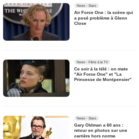
News - Stars
Air Force One : la scène qui
a posé problème à Glenn
Close
News - Films à la TV
Ce soir à la télé : on mate
"Air Force One" et "La
Princesse de Montpensier"
News - Stars
Gary Oldman a 60 ans :
retour en photos sur une
carrière hors norme