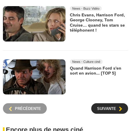
News - Buzz Vidéo
Chris Evans, Harrison Ford,
George Clooney, Tom
Cruise… quand les stars se
téléphonent !
News - Culture ciné
Quand Harrison Ford s'en
sort en avion... [TOP 5]
PRÉCÉDENTE
SUIVANTE
Encore plus de news ciné