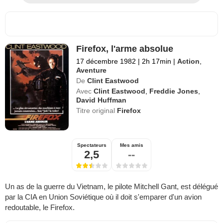
Firefox, l'arme absolue
17 décembre 1982
|
2h 17min
|
Action
,
Aventure
De
Clint Eastwood
Avec
Clint Eastwood
,
Freddie Jones
,
David Huffman
Titre original
Firefox
Spectateurs
Mes amis
2,5
--
Un as de la guerre du Vietnam, le pilote Mitchell Gant, est délégué
par la CIA en Union Soviétique où il doit s'emparer d'un avion
redoutable, le Firefox.