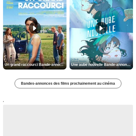
Un grand raccourci Bande-annonce VF
Une aube nouvelle Bande-annonce VO STFR
Bandes-annonces des films prochainement au cinéma
'