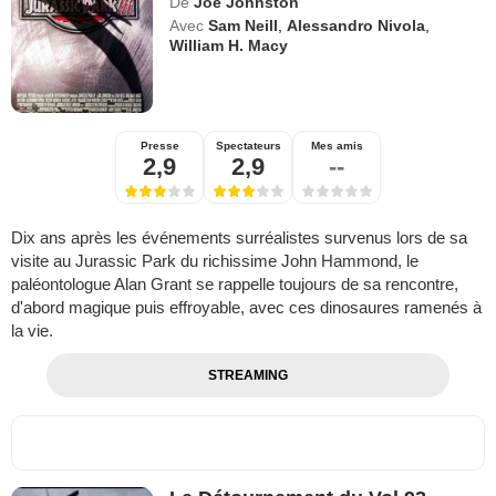
De
Joe Johnston
Avec
Sam Neill
,
Alessandro Nivola
,
William H. Macy
Presse
Spectateurs
Mes amis
2,9
2,9
--
Dix ans après les événements surréalistes survenus lors de sa
visite au Jurassic Park du richissime John Hammond, le
paléontologue Alan Grant se rappelle toujours de sa rencontre,
d'abord magique puis effroyable, avec ces dinosaures ramenés à
la vie.
STREAMING