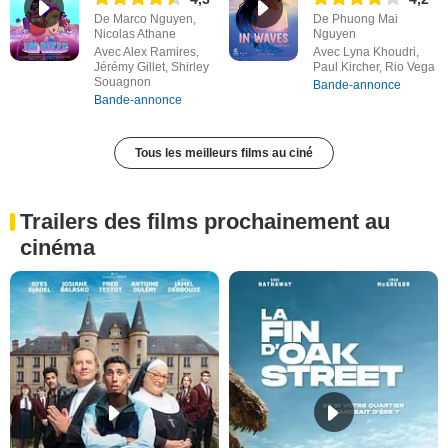
De Marco Nguyen,
De Phuong Mai
Nicolas Athane
Nguyen
Avec Alex Ramires,
Avec Lyna Khoudri,
Jérémy Gillet, Shirley
Paul Kircher, Rio Vega
Souagnon
Bande-annonce
Bande-annonce
Tous les meilleurs films au ciné
Trailers des films prochainement au
cinéma