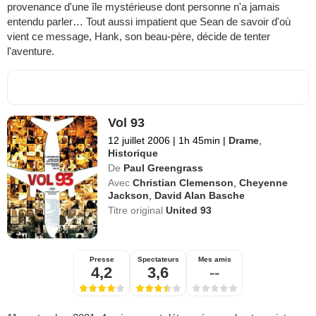
provenance d'une île mystérieuse dont personne n'a jamais
entendu parler… Tout aussi impatient que Sean de savoir d'où
vient ce message, Hank, son beau-père, décide de tenter
l'aventure.
Vol 93
12 juillet 2006
|
1h 45min
|
Drame
,
Historique
De
Paul Greengrass
Avec
Christian Clemenson
,
Cheyenne
Jackson
,
David Alan Basche
Titre original
United 93
Presse
Spectateurs
Mes amis
4,2
3,6
--