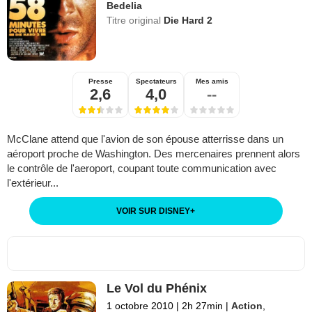
Bedelia
Titre original
Die Hard 2
Presse
Spectateurs
Mes amis
2,6
4,0
--
McClane attend que l'avion de son épouse atterrisse dans un
aéroport proche de Washington. Des mercenaires prennent alors
le contrôle de l'aeroport, coupant toute communication avec
l'extérieur...
VOIR SUR DISNEY
+
Le Vol du Phénix
1 octobre 2010
|
2h 27min
|
Action
,