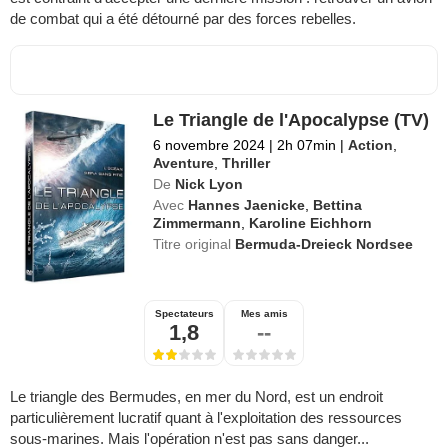
de combat qui a été détourné par des forces rebelles.
Le Triangle de l'Apocalypse (TV)
6 novembre 2024
|
2h 07min
|
Action
,
Aventure
,
Thriller
De
Nick Lyon
Avec
Hannes Jaenicke
,
Bettina
Zimmermann
,
Karoline Eichhorn
Titre original
Bermuda-Dreieck Nordsee
Spectateurs
Mes amis
1,8
--
Le triangle des Bermudes, en mer du Nord, est un endroit
particulièrement lucratif quant à l'exploitation des ressources
sous-marines. Mais l'opération n'est pas sans danger...