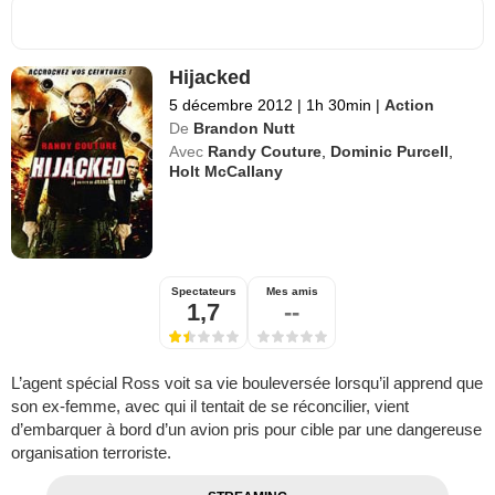
Hijacked
5 décembre 2012
|
1h 30min
|
Action
De
Brandon Nutt
Avec
Randy Couture
,
Dominic Purcell
,
Holt McCallany
Spectateurs
Mes amis
1,7
--
L’agent spécial Ross voit sa vie bouleversée lorsqu’il apprend que
son ex-femme, avec qui il tentait de se réconcilier, vient
d’embarquer à bord d’un avion pris pour cible par une dangereuse
organisation terroriste.