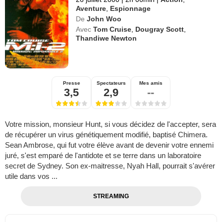
Aventure
,
Espionnage
De
John Woo
Avec
Tom Cruise
,
Dougray Scott
,
Thandiwe Newton
Presse
Spectateurs
Mes amis
3,5
2,9
--
Votre mission, monsieur Hunt, si vous décidez de l'accepter, sera
de récupérer un virus génétiquement modifié, baptisé Chimera.
Sean Ambrose, qui fut votre élève avant de devenir votre ennemi
juré, s'est emparé de l'antidote et se terre dans un laboratoire
secret de Sydney. Son ex-maitresse, Nyah Hall, pourrait s'avérer
utile dans vos ...
STREAMING