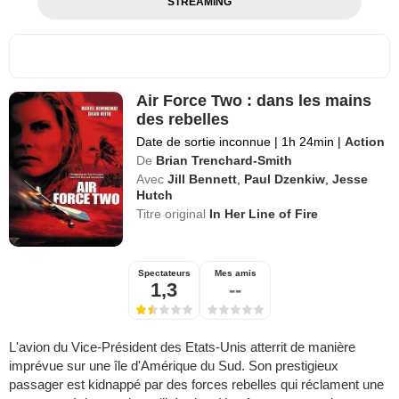
STREAMING
Air Force Two : dans les mains
des rebelles
Date de sortie inconnue
|
1h 24min
|
Action
De
Brian Trenchard-Smith
Avec
Jill Bennett
,
Paul Dzenkiw
,
Jesse
Hutch
Titre original
In Her Line of Fire
Spectateurs
Mes amis
1,3
--
L'avion du Vice-Président des Etats-Unis atterrit de manière
imprévue sur une île d'Amérique du Sud. Son prestigieux
passager est kidnappé par des forces rebelles qui réclament une