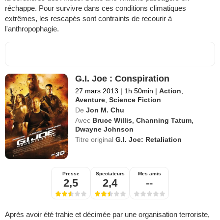
réchappe. Pour survivre dans ces conditions climatiques
extrêmes, les rescapés sont contraints de recourir à
l'anthropophagie.
G.I. Joe : Conspiration
27 mars 2013
|
1h 50min
|
Action
,
Aventure
,
Science Fiction
De
Jon M. Chu
Avec
Bruce Willis
,
Channing Tatum
,
Dwayne Johnson
Titre original
G.I. Joe: Retaliation
Presse
Spectateurs
Mes amis
2,5
2,4
--
Après avoir été trahie et décimée par une organisation terroriste,