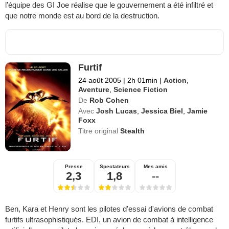
l’équipe des GI Joe réalise que le gouvernement a été infiltré et
que notre monde est au bord de la destruction.
Furtif
24 août 2005
|
2h 01min
|
Action
,
Aventure
,
Science Fiction
De
Rob Cohen
Avec
Josh Lucas
,
Jessica Biel
,
Jamie
Foxx
Titre original
Stealth
Presse
Spectateurs
Mes amis
2,3
1,8
--
Ben, Kara et Henry sont les pilotes d'essai d'avions de combat
furtifs ultrasophistiqués. EDI, un avion de combat à intelligence