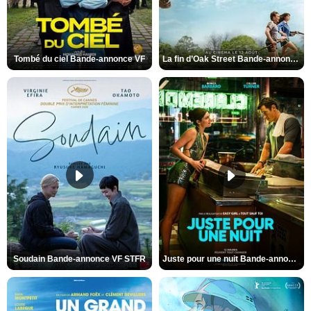
Tombé du ciel Bande-annonce VF
La fin d’Oak Street Bande-annonce VO STFR
Soudain Bande-annonce VF STFR
Juste pour une nuit Bande-annonce VO STFR