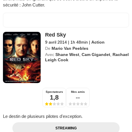
sécurité : John Cutter.
Red Sky
9 avril 2014
|
1h 48min
|
Action
De
Mario Van Peebles
Avec
Shane West
,
Cam Gigandet
,
Rachael
Leigh Cook
Spectateurs
Mes amis
1,8
--
Le destin de plusieurs pilotes d'exception.
STREAMING