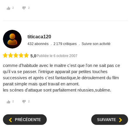
2
2
titicaca120
432 abonnés
2 179 critiques
Suivre son activité
5,0
Publiée le 6 octobre 2007
comme d'habitude avec le maitre c'est que l'on ne sait pas ce
qu'il va se passer. l'intrigue apparait par petites touches
successives et aprés c'est fantastique,le déroulement du film
parait simple mais quel travail en amont.
les scénes d'attaque sont parfaitement réussies,sublime.
2
2
PRÉCÉDENTE
SUIVANTE