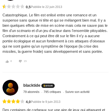
0,5
Publiée le 22 juin 2013
Catastrophique. Le film est enlisé entre une romance et un
suspense sans queue ni tête et qui se mélangent bien mal. Il y a
bien quelques effets de mise en scène mais cela ne sauve pas le
film d'un scénario et d'un jeu d'acteur dans l'ensemble pitoyables.
Contrairement à ce qui peut être dit sur le film il n'y a aucune
portée écologique et aucun fondement à ces attaques d'oiseaux
qui ne sont guère qu'un symptôme de l'époque (la crise des
missiles, la guerre froide) sans développement et sans portée.
8
15
blacktide
79 abonnés
795 critiques
Suivre son activité
4,0
Publiée le 9 juin 2013
Des centaines de corbeaux sur une aire de jeux qui attaquent et