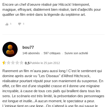
Encore un chef d'oeuvre réalisé par Hitcock! Intemporel,
magique, effrayant, diablement bien réalisé, tant d'adjectifs pour
qualifier un film entré dans la légende du septième art.
5
5
bou77
146 abonnés
597 critiques
Suivre son activité
0,5
Publiée le 25 juin 2012
Rarement un film m'aura paru aussi long ! C'est le sentiment qui
domine après avoir vu "Les Oiseaux" d'Alfred Hitchcock,
réalisateur pourtant réputé pour son maniement du suspense. En
effet, ce film est d'une stupidité crasse et il donne une migraine
incroyable, à cause de tous ces piafs qui braillent dans tous les
sens. Le scénario est très limité, la présentation des personnages
est longue et inutile...A aucun moment, le spectateur a peur.
L'intrigue tient en une ligne...On s'attend à une fin qui sauve le