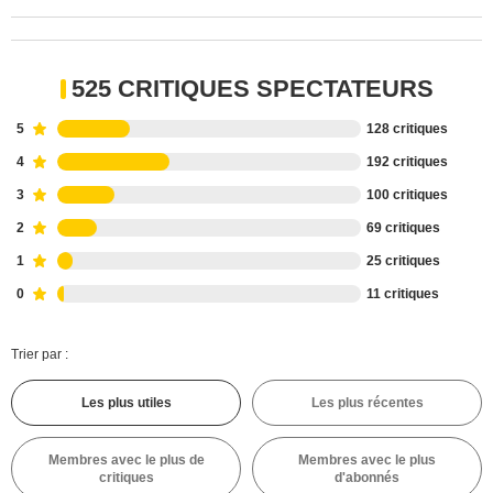
525 CRITIQUES SPECTATEURS
5
128 critiques
4
192 critiques
3
100 critiques
2
69 critiques
1
25 critiques
0
11 critiques
Trier par :
Les plus utiles
Les plus récentes
Membres avec le plus de
Membres avec le plus
critiques
d'abonnés