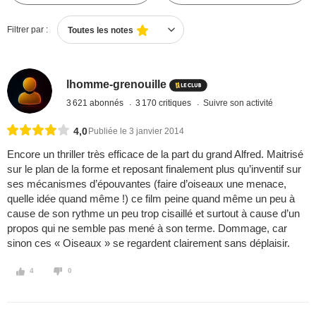
Filtrer par :
Toutes les notes
lhomme-grenouille
3 621 abonnés
3 170 critiques
Suivre son activité
4,0
Publiée le 3 janvier 2014
Encore un thriller très efficace de la part du grand Alfred. Maitrisé
sur le plan de la forme et reposant finalement plus qu’inventif sur
ses mécanismes d’épouvantes (faire d’oiseaux une menace,
quelle idée quand même !) ce film peine quand même un peu à
cause de son rythme un peu trop cisaillé et surtout à cause d’un
propos qui ne semble pas mené à son terme. Dommage, car
sinon ces « Oiseaux » se regardent clairement sans déplaisir.
4
0