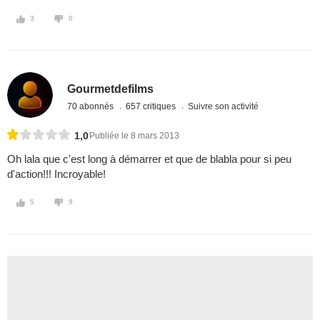
3
0
Gourmetdefilms
70 abonnés
657 critiques
Suivre son activité
1,0
Publiée le 8 mars 2013
Oh lala que c'est long à démarrer et que de blabla pour si peu
d'action!!! Incroyable!
5
9