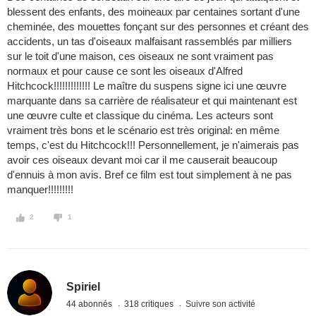
blessent des enfants, des moineaux par centaines sortant d'une
cheminée, des mouettes fonçant sur des personnes et créant des
accidents, un tas d'oiseaux malfaisant rassemblés par milliers
sur le toit d'une maison, ces oiseaux ne sont vraiment pas
normaux et pour cause ce sont les oiseaux d'Alfred
Hitchcock!!!!!!!!!!!!! Le maître du suspens signe ici une œuvre
marquante dans sa carrière de réalisateur et qui maintenant est
une œuvre culte et classique du cinéma. Les acteurs sont
vraiment très bons et le scénario est très original: en même
temps, c'est du Hitchcock!!! Personnellement, je n'aimerais pas
avoir ces oiseaux devant moi car il me causerait beaucoup
d'ennuis à mon avis. Bref ce film est tout simplement à ne pas
manquer!!!!!!!!!
2
1
Spiriel
44 abonnés
318 critiques
Suivre son activité