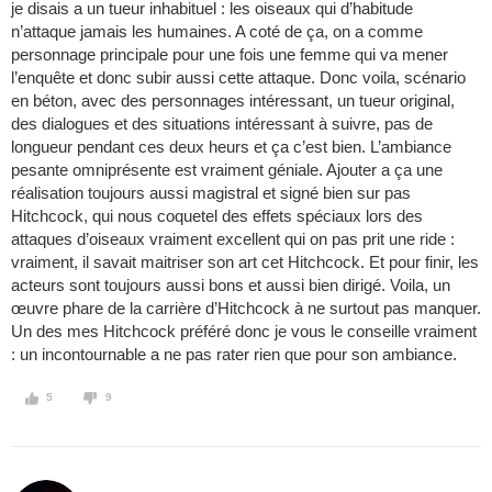
je disais a un tueur inhabituel : les oiseaux qui d’habitude
n’attaque jamais les humaines. A coté de ça, on a comme
personnage principale pour une fois une femme qui va mener
l’enquête et donc subir aussi cette attaque. Donc voila, scénario
en béton, avec des personnages intéressant, un tueur original,
des dialogues et des situations intéressant à suivre, pas de
longueur pendant ces deux heurs et ça c’est bien. L’ambiance
pesante omniprésente est vraiment géniale. Ajouter a ça une
réalisation toujours aussi magistral et signé bien sur pas
Hitchcock, qui nous coquetel des effets spéciaux lors des
attaques d’oiseaux vraiment excellent qui on pas prit une ride :
vraiment, il savait maitriser son art cet Hitchcock. Et pour finir, les
acteurs sont toujours aussi bons et aussi bien dirigé. Voila, un
œuvre phare de la carrière d’Hitchcock à ne surtout pas manquer.
Un des mes Hitchcock préféré donc je vous le conseille vraiment
: un incontournable a ne pas rater rien que pour son ambiance.
5
9