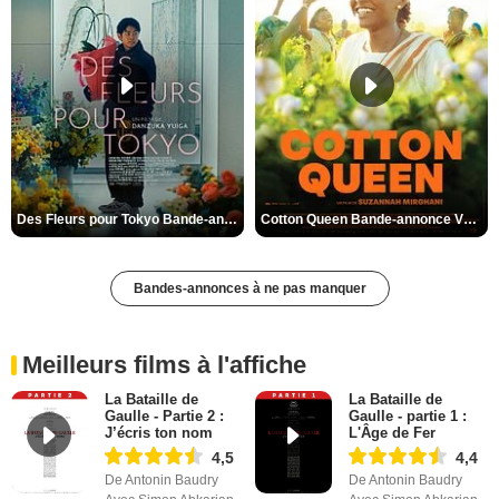
Des Fleurs pour Tokyo Bande-annonce VO STFR
Cotton Queen Bande-annonce VO STFR
Bandes-annonces à ne pas manquer
Meilleurs films à l'affiche
La Bataille de
La Bataille de
Gaulle - Partie 2 :
Gaulle - partie 1 :
J’écris ton nom
L'Âge de Fer
4,5
4,4
De Antonin Baudry
De Antonin Baudry