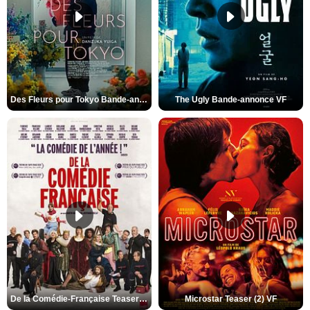
Des Fleurs pour Tokyo Bande-annonce VO STFR
The Ugly Bande-annonce VF
De la Comédie-Française Teaser (3) VF
Microstar Teaser (2) VF