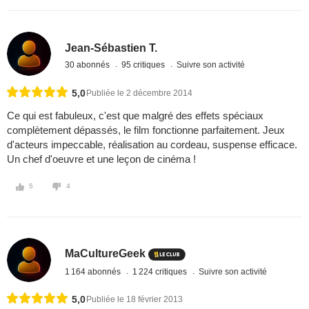
Jean-Sébastien T.
30 abonnés
95 critiques
Suivre son activité
5,0
Publiée le 2 décembre 2014
Ce qui est fabuleux, c'est que malgré des effets spéciaux
complètement dépassés, le film fonctionne parfaitement. Jeux
d'acteurs impeccable, réalisation au cordeau, suspense efficace.
Un chef d'oeuvre et une leçon de cinéma !
5
4
MaCultureGeek
1 164 abonnés
1 224 critiques
Suivre son activité
5,0
Publiée le 18 février 2013