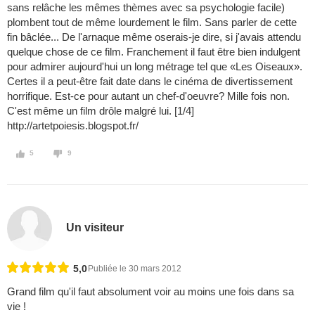
sans relâche les mêmes thèmes avec sa psychologie facile)
plombent tout de même lourdement le film. Sans parler de cette
fin bâclée... De l'arnaque même oserais-je dire, si j'avais attendu
quelque chose de ce film. Franchement il faut être bien indulgent
pour admirer aujourd'hui un long métrage tel que «Les Oiseaux».
Certes il a peut-être fait date dans le cinéma de divertissement
horrifique. Est-ce pour autant un chef-d'oeuvre? Mille fois non.
C'est même un film drôle malgré lui. [1/4]
http://artetpoiesis.blogspot.fr/
5
9
Un visiteur
5,0
Publiée le 30 mars 2012
Grand film qu'il faut absolument voir au moins une fois dans sa
vie !