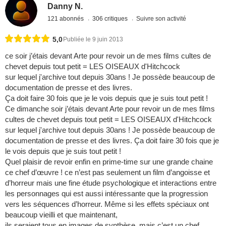
Danny N.
121 abonnés
306 critiques
Suivre son activité
5,0
Publiée le 9 juin 2013
ce soir j’étais devant Arte pour revoir un de mes films cultes de
chevet depuis tout petit = LES OISEAUX d'Hitchcock
sur lequel j'archive tout depuis 30ans ! Je possède beaucoup de
documentation de presse et des livres.
Ça doit faire 30 fois que je le vois depuis que je suis tout petit !
Ce dimanche soir j’étais devant Arte pour revoir un de mes films
cultes de chevet depuis tout petit = LES OISEAUX d'Hitchcock
sur lequel j'archive tout depuis 30ans ! Je possède beaucoup de
documentation de presse et des livres. Ça doit faire 30 fois que je
le vois depuis que je suis tout petit !
Quel plaisir de revoir enfin en prime-time sur une grande chaine
ce chef d’œuvre ! ce n’est pas seulement un film d’angoisse et
d’horreur mais une fine étude psychologique et interactions entre
les personnages qui est aussi intéressante que la progression
vers les séquences d’horreur. Même si les effets spéciaux ont
beaucoup vieilli et que maintenant,
ils seraient tous en images de synthèse, mais c’est un chef