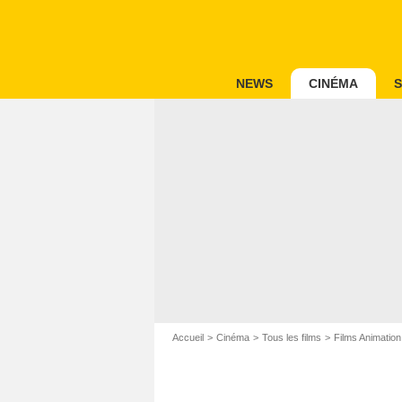
NEWS
CINÉMA
S
Accueil
Cinéma
Tous les films
Films Animation