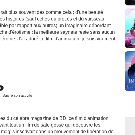
rait plus souvent des comme cela ; d'une beauté
es histoires (sauf celles du procès et du vaisseau
ible par rapport aux autres) un imaginaire débordant
uche d'érotisme ; la meilleure saynète reste sans aucun
éroïne. J'ai adoré ce film d'animation, je suis vraiment
Suivre son activité
irées du célèbre magazine de BD, ce film d'animation
avant tout un film de sale gosse qui découvre les
 mag' s'inscrivait dans un mouvement de libération de