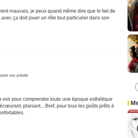
ent mauvais, je peux quand même dire que le fait de
 avec ça doit jouer un rôle tout particulier dans son
uivre son activité
 à voir pour comprendre toute une époque esthétique
Me
 écœurant, plaisant... Bref, pour tous les goûts prêts à
nfortables.