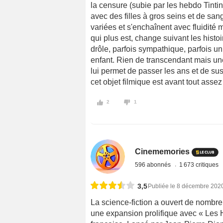
la censure (subie par les hebdo Tintin,
avec des filles à gros seins et de sang
variées et s'enchaînent avec fluidité m
qui plus est, change suivant les histoi
drôle, parfois sympathique, parfois un
enfant. Rien de transcendant mais une
lui permet de passer les ans et de su
cet objet filmique est avant tout assez
2
1
Cinememories
596 abonnés
1 673 critiques
3,5
Publiée le 8 décembre 202
La science-fiction a ouvert de nombreu
une expansion prolifique avec « Les