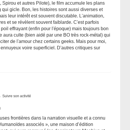
 Spirou et autres Pilote), le film accumule les plans
 qui gicle. Bon, les histoires sont aussi diverses et
ais leur intérêt est souvent discutable. L'animation,
res et se révèlent souvent faiblarde. C'est parfois
 poil effrayant (enfin pour l'époque) mais toujours bon
 aura culte (bien aidé par une BO très rock-métal) qui
sciter de l'amour chez certains geeks. Mais pour moi,
 ennuyeux voire superficiel. D'autres critiques sur
Suivre son activité
0
ses frontières dans la narration visuelle et a connu
 Humanoïdes associés », une maison d’édition