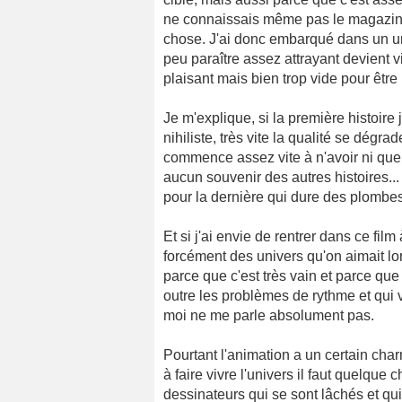
ne connaissais même pas le magazine
chose. J'ai donc embarqué dans un un
peu paraître assez attrayant devient v
plaisant mais bien trop vide pour être
Je m'explique, si la première histoire
nihiliste, très vite la qualité se dég
commence assez vite à n'avoir ni queue n
aucun souvenir des autres histoires... 
pour la dernière qui dure des plombes
Et si j'ai envie de rentrer dans ce fil
forcément des univers qu'on aimait lor
parce que c'est très vain et parce qu
outre les problèmes de rythme et qui v
moi ne me parle absolument pas.
Pourtant l'animation a un certain cha
à faire vivre l'univers il faut quelque 
dessinateurs qui se sont lâchés et qui