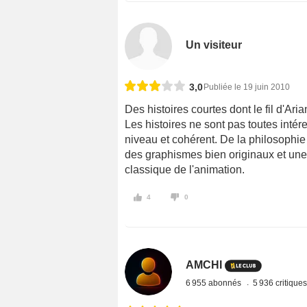
Un visiteur
3,0
Publiée le 19 juin 2010
Des histoires courtes dont le fil d'Ari
Les histoires ne sont pas toutes int
niveau et cohérent. De la philosophi
des graphismes bien originaux et une
classique de l'animation.
4
0
AMCHI
6 955 abonnés
5 936 critique