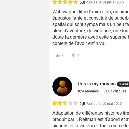
5,0
Publiée le 14 juillet 2009
Wahow quel film d'animation, on aime
époustouflante et constitué de superb
spatial qui sont sympa mais un peu fa
plein d'aventure, de violence, une to
doute la dernière avec cette superbe h
content de l'avoir enfin vu.
4
5
this is my movies
824 abonnés
3 087 critiques
2,5
Publiée le 10 mai 2016
Adaptation de différentes histoires t
produit par I. Reitman est d'abord et 
nichons et la violence. Tout comme le