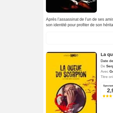
Après l'assassinat de l'un de ses ami
son identité pour profiter de son hérita
La qu
Date de
De
Ser
Avec
G
Titre or
Spectat
2,