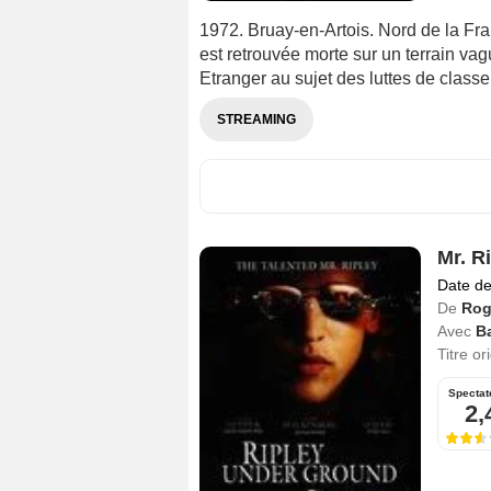
1972. Bruay-en-Artois. Nord de la Fran
est retrouvée morte sur un terrain vag
Etranger au sujet des luttes de classe 
STREAMING
Mr. R
Date de
De
Rog
Avec
B
Titre or
Spectat
2,