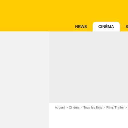
NEWS
CINÉMA
S
Accueil
Cinéma
Tous les films
Films Thriller