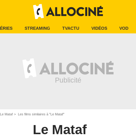
ÉRIES
STREAMING
TVACTU
VIDÉOS
VOD
Le Mataf
Les films similaires à "Le Mataf"
Le Mataf