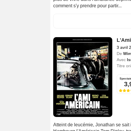
comment s'y prendre pour partir...
L'Ami
3 avril 
De
Wim
Avec
I
Titre or
Spectat
3,
Atteint de leucémie, Jonathan se sait