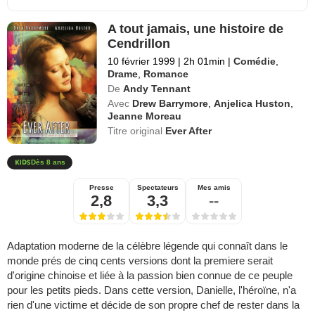
A tout jamais, une histoire de
Cendrillon
10 février 1999
|
2h 01min
|
Comédie
,
Drame
,
Romance
De
Andy Tennant
Avec
Drew Barrymore
,
Anjelica Huston
,
Jeanne Moreau
Titre original
Ever After
Dès 8 ans
Presse
Spectateurs
Mes amis
2,8
3,3
--
Adaptation moderne de la célèbre légende qui connaît dans le
monde prés de cinq cents versions dont la premiere serait
d'origine chinoise et liée à la passion bien connue de ce peuple
pour les petits pieds. Dans cette version, Danielle, l'héroïne, n'a
rien d'une victime et décide de son propre chef de rester dans la