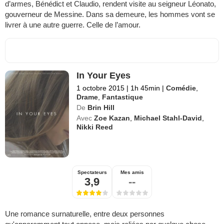
d’armes, Bénédict et Claudio, rendent visite au seigneur Léonato,
gouverneur de Messine. Dans sa demeure, les hommes vont se
livrer à une autre guerre. Celle de l’amour.
In Your Eyes
1 octobre 2015
|
1h 45min
|
Comédie
,
Drame
,
Fantastique
De
Brin Hill
Avec
Zoe Kazan
,
Michael Stahl-David
,
Nikki Reed
Spectateurs
Mes amis
3,9
--
Une romance surnaturelle, entre deux personnes