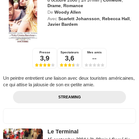
Drame
,
Romance
De
Woody Allen
Avec
Scarlett Johansson
,
Rebecca Hall
,
Javier Bardem
Presse
Spectateurs
Mes amis
3,9
3,6
--
Un peintre entretient une liaison avec deux touristes américaines,
ce qui attise la jalousie de son ex-petite amie.
STREAMING
Le Terminal