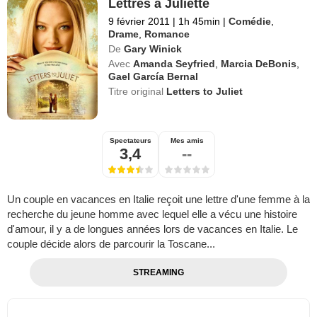
Lettres à Juliette
9 février 2011
|
1h 45min
|
Comédie
,
Drame
,
Romance
De
Gary Winick
Avec
Amanda Seyfried
,
Marcia DeBonis
,
Gael García Bernal
Titre original
Letters to Juliet
Spectateurs
Mes amis
3,4
--
Un couple en vacances en Italie reçoit une lettre d'une femme à la
recherche du jeune homme avec lequel elle a vécu une histoire
d'amour, il y a de longues années lors de vacances en Italie. Le
couple décide alors de parcourir la Toscane...
STREAMING