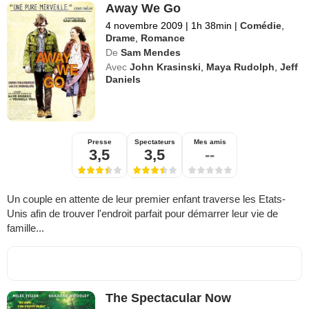
Away We Go
4 novembre 2009
|
1h 38min
|
Comédie
,
Drame
,
Romance
De
Sam Mendes
Avec
John Krasinski
,
Maya Rudolph
,
Jeff
Daniels
Presse
Spectateurs
Mes amis
3,5
3,5
--
Un couple en attente de leur premier enfant traverse les Etats-
Unis afin de trouver l'endroit parfait pour démarrer leur vie de
famille...
The Spectacular Now