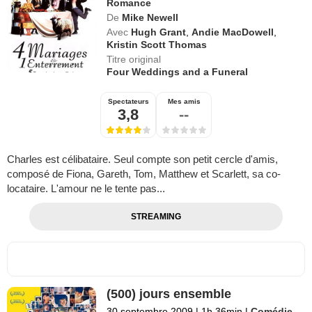
Romance
De
Mike Newell
Avec
Hugh Grant
,
Andie MacDowell
,
Kristin Scott Thomas
Titre original
Four Weddings and a Funeral
Spectateurs
Mes amis
3,8
--
Charles est célibataire. Seul compte son petit cercle d'amis,
composé de Fiona, Gareth, Tom, Matthew et Scarlett, sa co-
locataire. L'amour ne le tente pas...
STREAMING
(500) jours ensemble
30 septembre 2009
|
1h 36min
|
Comédie
,