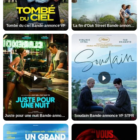
Tombé du ciel Bande-annonce VF
La fin d’Oak Street Bande-annonce VO STFR
Juste pour une nuit Bande-annonce VO STFR
Soudain Bande-annonce VF STFR