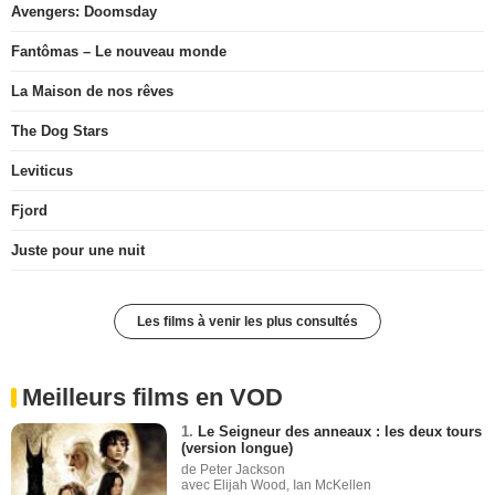
Avengers: Doomsday
Fantômas – Le nouveau monde
La Maison de nos rêves
The Dog Stars
Leviticus
Fjord
Juste pour une nuit
Les films à venir les plus consultés
Meilleurs films en VOD
1.
Le Seigneur des anneaux : les deux tours
(version longue)
de Peter Jackson
avec Elijah Wood, Ian McKellen