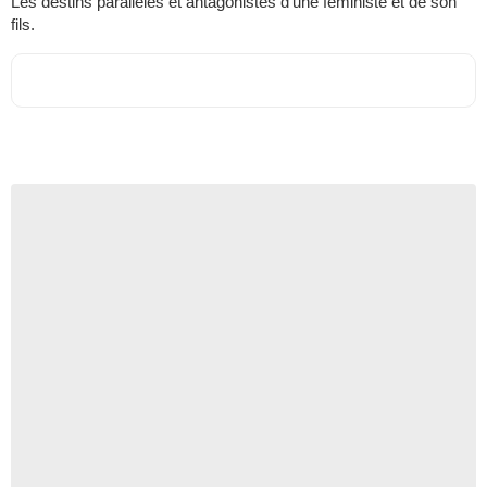
Les destins parallèles et antagonistes d'une féministe et de son
fils.