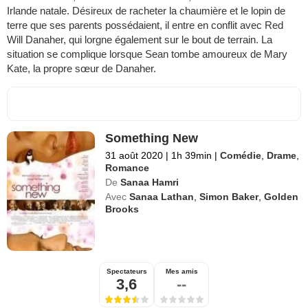
Irlande natale. Désireux de racheter la chaumière et le lopin de
terre que ses parents possédaient, il entre en conflit avec Red
Will Danaher, qui lorgne également sur le bout de terrain. La
situation se complique lorsque Sean tombe amoureux de Mary
Kate, la propre sœur de Danaher.
Something New
31 août 2020
|
1h 39min
|
Comédie
,
Drame
,
Romance
De
Sanaa Hamri
Avec
Sanaa Lathan
,
Simon Baker
,
Golden
Brooks
Spectateurs
Mes amis
3,6
--