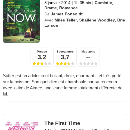
8 janvier 2014
|
1h 35min
|
Comédie
,
Drame
,
Romance
De
James Ponsoldt
Avec
Miles Teller
,
Shailene Woodley
,
Brie
Larson
Presse
Spectateurs
Mes amis
3,2
3,7
--
Sutter est un adolescent brillant, drôle, charmant... et très porté
sur la boisson. Son quotidien est chamboulé par sa rencontre
avec la timide Aimee, une jeune femme totalement différente de
lui.
The First Time