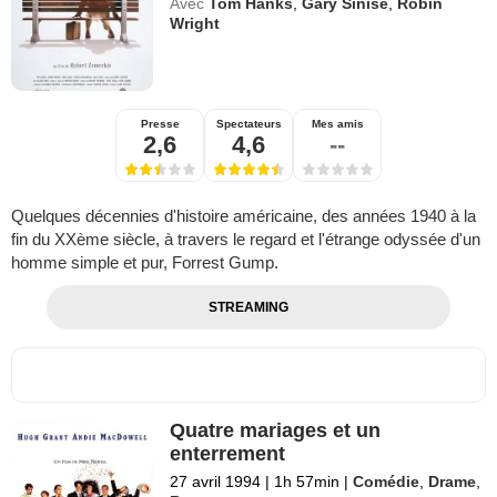
Avec
Tom Hanks
,
Gary Sinise
,
Robin
Wright
Presse
Spectateurs
Mes amis
2,6
4,6
--
Quelques décennies d'histoire américaine, des années 1940 à la
fin du XXème siècle, à travers le regard et l'étrange odyssée d'un
homme simple et pur, Forrest Gump.
STREAMING
Quatre mariages et un
enterrement
27 avril 1994
|
1h 57min
|
Comédie
,
Drame
,