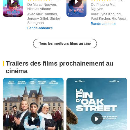
De Marco Nguyen,
De Phuong Mai
Nicolas Athane
Nguyen
Avec Alex Ramires,
Avec Lyna Khoudri,
Jérémy Gillet, Shirley
Paul Kircher, Rio Vega
Souagnon
Bande-annonce
Bande-annonce
Tous les meilleurs films au ciné
Trailers des films prochainement au
cinéma