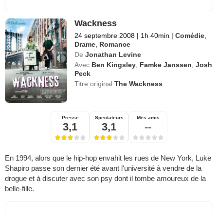
Wackness
24 septembre 2008
|
1h 40min
|
Comédie
,
Drame
,
Romance
De
Jonathan Levine
Avec
Ben Kingsley
,
Famke Janssen
,
Josh
Peck
Titre original
The Wackness
Presse
Spectateurs
Mes amis
3,1
3,1
--
En 1994, alors que le hip-hop envahit les rues de New York, Luke
Shapiro passe son dernier été avant l'université à vendre de la
drogue et à discuter avec son psy dont il tombe amoureux de la
belle-fille.