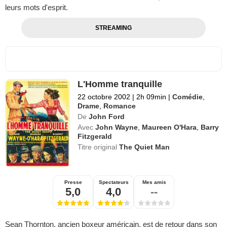
leurs mots d'esprit.
STREAMING
L'Homme tranquille
22 octobre 2002
|
2h 09min
|
Comédie
,
Drame
,
Romance
De
John Ford
Avec
John Wayne
,
Maureen O'Hara
,
Barry
Fitzgerald
Titre original
The Quiet Man
Presse
Spectateurs
Mes amis
5,0
4,0
--
Sean Thornton, ancien boxeur américain, est de retour dans son