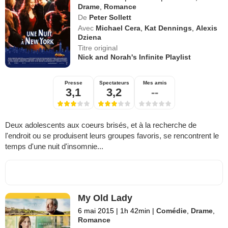
Drame
,
Romance
De
Peter Sollett
Avec
Michael Cera
,
Kat Dennings
,
Alexis
Dziena
Titre original
Nick and Norah's Infinite Playlist
Presse
Spectateurs
Mes amis
3,1
3,2
--
Deux adolescents aux coeurs brisés, et à la recherche de
l'endroit ou se produisent leurs groupes favoris, se rencontrent le
temps d'une nuit d'insomnie...
My Old Lady
6 mai 2015
|
1h 42min
|
Comédie
,
Drame
,
Romance