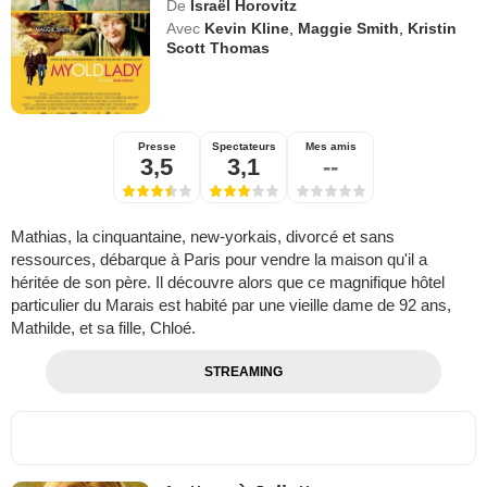
De
Israël Horovitz
Avec
Kevin Kline
,
Maggie Smith
,
Kristin
Scott Thomas
Presse
Spectateurs
Mes amis
3,5
3,1
--
Mathias, la cinquantaine, new-yorkais, divorcé et sans
ressources, débarque à Paris pour vendre la maison qu'il a
héritée de son père. Il découvre alors que ce magnifique hôtel
particulier du Marais est habité par une vieille dame de 92 ans,
Mathilde, et sa fille, Chloé.
STREAMING