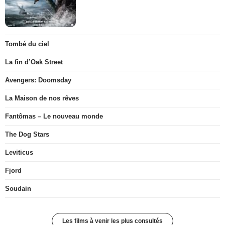
Tombé du ciel
La fin d’Oak Street
Avengers: Doomsday
La Maison de nos rêves
Fantômas – Le nouveau monde
The Dog Stars
Leviticus
Fjord
Soudain
Les films à venir les plus consultés