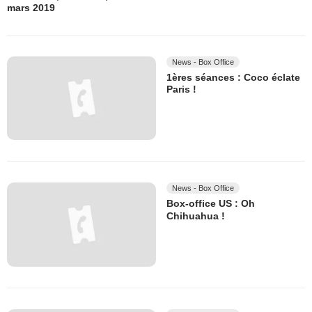
mars 2019
News - Box Office
1ères séances : Coco éclate
Paris !
News - Box Office
Box-office US : Oh
Chihuahua !