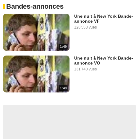
Bandes-annonces
Une nuit à New York Bande-
annonce VF
128 553 vues
1:49
Une nuit à New York Bande-
annonce VO
131 740 vues
1:49