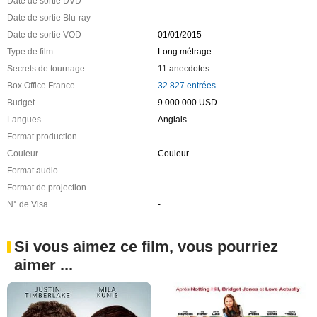
Date de sortie DVD
-
Date de sortie Blu-ray
-
Date de sortie VOD
01/01/2015
Type de film
Long métrage
Secrets de tournage
11 anecdotes
Box Office France
32 827 entrées
Budget
9 000 000 USD
Langues
Anglais
Format production
-
Couleur
Couleur
Format audio
-
Format de projection
-
N° de Visa
-
Si vous aimez ce film, vous pourriez
aimer ...