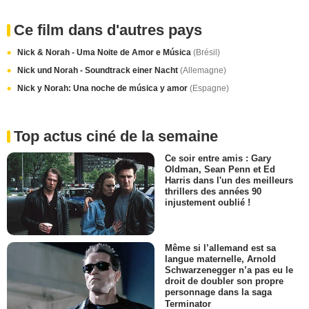
Ce film dans d'autres pays
Nick & Norah - Uma Noite de Amor e Música
(Brésil)
Nick und Norah - Soundtrack einer Nacht
(Allemagne)
Nick y Norah: Una noche de música y amor
(Espagne)
Top actus ciné de la semaine
Ce soir entre amis : Gary
Oldman, Sean Penn et Ed
Harris dans l'un des meilleurs
thrillers des années 90
injustement oublié !
Même si l’allemand est sa
langue maternelle, Arnold
Schwarzenegger n’a pas eu le
droit de doubler son propre
personnage dans la saga
Terminator