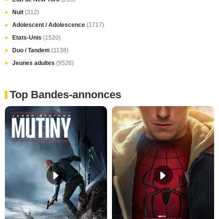
Nuit
(312)
Adolescent / Adolescence
(1717)
Etats-Unis
(1520)
Duo / Tandem
(1138)
Jeunes adultes
(9526)
Top Bandes-annonces