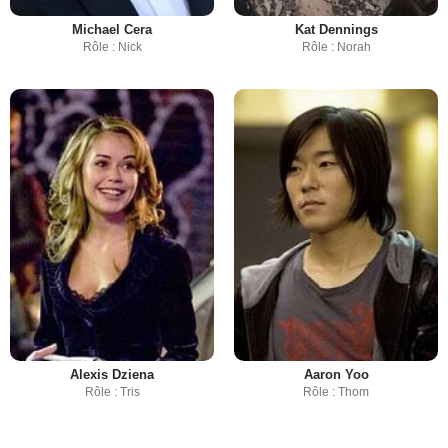
Michael Cera
Kat Dennings
Rôle : Nick
Rôle : Norah
Alexis Dziena
Aaron Yoo
Rôle : Tris
Rôle : Thom