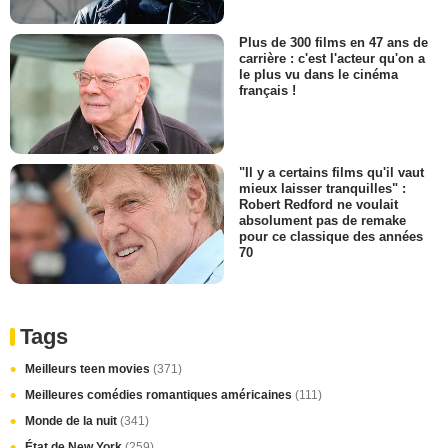
Plus de 300 films en 47 ans de
carrière : c'est l'acteur qu'on a
le plus vu dans le cinéma
français !
"Il y a certains films qu'il vaut
mieux laisser tranquilles" :
Robert Redford ne voulait
absolument pas de remake
pour ce classique des années
70
Tags
Meilleurs teen movies
(371)
Meilleures comédies romantiques américaines
(111)
Monde de la nuit
(341)
État de New York
(259)