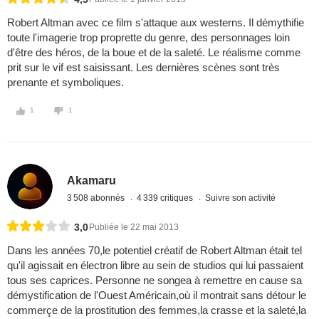
Robert Altman avec ce film s'attaque aux westerns. Il démythifie
toute l'imagerie trop proprette du genre, des personnages loin
d'être des héros, de la boue et de la saleté. Le réalisme comme
prit sur le vif est saisissant. Les dernières scènes sont très
prenante et symboliques.
1
1
Akamaru
3 508 abonnés
4 339 critiques
Suivre son activité
3,0
Publiée le 22 mai 2013
Dans les années 70,le potentiel créatif de Robert Altman était tel
qu'il agissait en électron libre au sein de studios qui lui passaient
tous ses caprices. Personne ne songea à remettre en cause sa
démystification de l'Ouest Américain,où il montrait sans détour le
commerçe de la prostitution des femmes,la crasse et la saleté,la