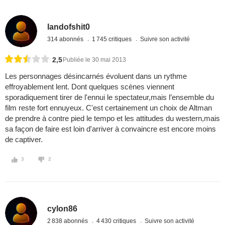
landofshit0
314 abonnés
1 745 critiques
Suivre son activité
2,5
Publiée le 30 mai 2013
Les personnages désincarnés évoluent dans un rythme
effroyablement lent. Dont quelques scènes viennent
sporadiquement tirer de l'ennui le spectateur,mais l’ensemble du
film reste fort ennuyeux. C'est certainement un choix de Altman
de prendre à contre pied le tempo et les attitudes du western,mais
sa façon de faire est loin d'arriver à convaincre est encore moins
de captiver.
3
2
cylon86
2 838 abonnés
4 430 critiques
Suivre son activité