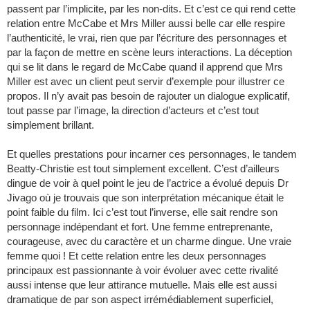
passent par l’implicite, par les non-dits. Et c’est ce qui rend cette
relation entre McCabe et Mrs Miller aussi belle car elle respire
l’authenticité, le vrai, rien que par l’écriture des personnages et
par la façon de mettre en scène leurs interactions. La déception
qui se lit dans le regard de McCabe quand il apprend que Mrs
Miller est avec un client peut servir d’exemple pour illustrer ce
propos. Il n’y avait pas besoin de rajouter un dialogue explicatif,
tout passe par l’image, la direction d’acteurs et c’est tout
simplement brillant.
Et quelles prestations pour incarner ces personnages, le tandem
Beatty-Christie est tout simplement excellent. C’est d’ailleurs
dingue de voir à quel point le jeu de l’actrice a évolué depuis Dr
Jivago où je trouvais que son interprétation mécanique était le
point faible du film. Ici c’est tout l’inverse, elle sait rendre son
personnage indépendant et fort. Une femme entreprenante,
courageuse, avec du caractère et un charme dingue. Une vraie
femme quoi ! Et cette relation entre les deux personnages
principaux est passionnante à voir évoluer avec cette rivalité
aussi intense que leur attirance mutuelle. Mais elle est aussi
dramatique de par son aspect irrémédiablement superficiel,