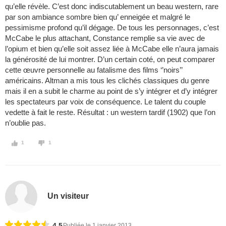
qu’elle révèle. C’est donc indiscutablement un beau western, rare
par son ambiance sombre bien qu’ enneigée et malgré le
pessimisme profond qu’il dégage. De tous les personnages, c’est
McCabe le plus attachant, Constance remplie sa vie avec de
l’opium et bien qu’elle soit assez liée à McCabe elle n’aura jamais
la générosité de lui montrer. D’un certain coté, on peut comparer
cette œuvre personnelle au fatalisme des films ‘’noirs’’
américains. Altman a mis tous les clichés classiques du genre
mais il en a subit le charme au point de s’y intégrer et d’y intégrer
les spectateurs par voix de conséquence. Le talent du couple
vedette à fait le reste. Résultat : un western tardif (1902) que l’on
n’oublie pas.
1
1
Un visiteur
4,5
Publiée le 1 janvier 2013