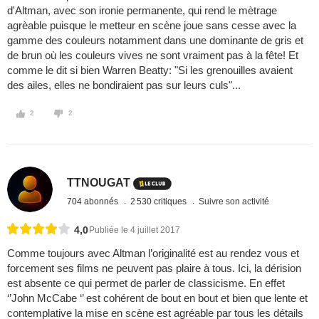
d'Altman, avec son ironie permanente, qui rend le mètrage
agrèable puisque le metteur en scène joue sans cesse avec la
gamme des couleurs notamment dans une dominante de gris et
de brun où les couleurs vives ne sont vraiment pas à la fête! Et
comme le dit si bien Warren Beatty: "Si les grenouilles avaient
des ailes, elles ne bondiraient pas sur leurs culs"...
2
2
TTNOUGAT
704 abonnés
2 530 critiques
Suivre son activité
4,0
Publiée le 4 juillet 2017
Comme toujours avec Altman l’originalité est au rendez vous et
forcement ses films ne peuvent pas plaire à tous. Ici, la dérision
est absente ce qui permet de parler de classicisme. En effet
‘’John McCabe ‘’ est cohérent de bout en bout et bien que lente et
contemplative la mise en scène est agréable par tous les détails