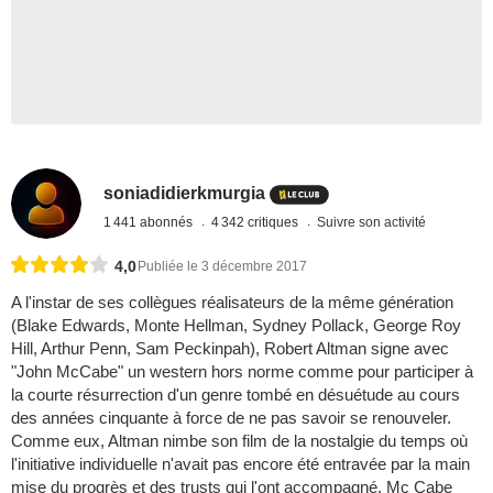
soniadidierkmurgia
1 441 abonnés
4 342 critiques
Suivre son activité
4,0
Publiée le 3 décembre 2017
A l'instar de ses collègues réalisateurs de la même génération
(Blake Edwards, Monte Hellman, Sydney Pollack, George Roy
Hill, Arthur Penn, Sam Peckinpah), Robert Altman signe avec
"John McCabe" un western hors norme comme pour participer à
la courte résurrection d'un genre tombé en désuétude au cours
des années cinquante à force de ne pas savoir se renouveler.
Comme eux, Altman nimbe son film de la nostalgie du temps où
l'initiative individuelle n'avait pas encore été entravée par la main
mise du progrès et des trusts qui l'ont accompagné. Mc Cabe