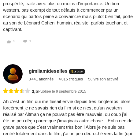
prospérité, traité avec plus ou moins d'importance. Un bon
western, pas exempt de tout défauts à commencer par un
scénario qui parfois peine à convaincre mais plutôt bien fait, porté
au son de Léonard Cohen, humain, réaliste, parfois touchant et
captivant.
3
1
gimliamideselfes
3 441 abonnés
4 015 critiques
Suivre son activité
3,5
Publiée le 9 septembre 2015
Ah c'est un film qui me faisait envie depuis très longtemps, alors
forcément je ne savais rien du film si ce n'est qu'un western
réalisé par Altman ça ne pouvait pas être mauvais, du coup j'ai
été un peu déçu parce que j'imaginais autre chose... Enfin rien de
grave parce que c'est vraiment très bon ! Alors je ne suis pas
rentré totalement dans le film, j'ai un peu décroché vers la fin (qui