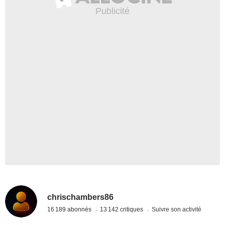
chrischambers86
16 189 abonnés
13 142 critiques
Suivre son activité