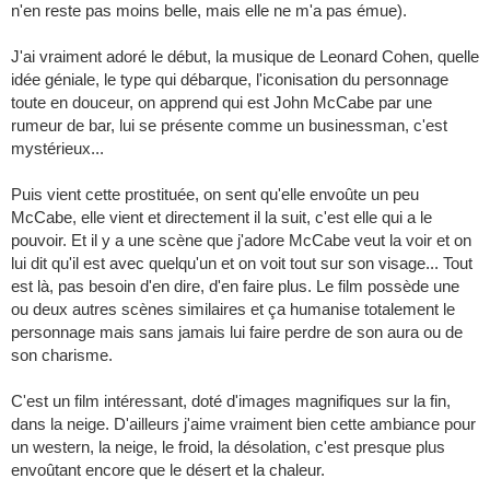
n'en reste pas moins belle, mais elle ne m'a pas émue).
J'ai vraiment adoré le début, la musique de Leonard Cohen, quelle
idée géniale, le type qui débarque, l'iconisation du personnage
toute en douceur, on apprend qui est John McCabe par une
rumeur de bar, lui se présente comme un businessman, c'est
mystérieux...
Puis vient cette prostituée, on sent qu'elle envoûte un peu
McCabe, elle vient et directement il la suit, c'est elle qui a le
pouvoir. Et il y a une scène que j'adore McCabe veut la voir et on
lui dit qu'il est avec quelqu'un et on voit tout sur son visage... Tout
est là, pas besoin d'en dire, d'en faire plus. Le film possède une
ou deux autres scènes similaires et ça humanise totalement le
personnage mais sans jamais lui faire perdre de son aura ou de
son charisme.
C'est un film intéressant, doté d'images magnifiques sur la fin,
dans la neige. D'ailleurs j'aime vraiment bien cette ambiance pour
un western, la neige, le froid, la désolation, c'est presque plus
envoûtant encore que le désert et la chaleur.