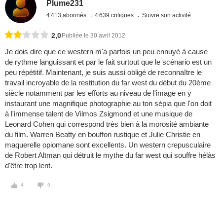
Plume231
4 413 abonnés
4 639 critiques
Suivre son activité
2,0
Publiée le 30 avril 2012
Je dois dire que ce western m'a parfois un peu ennuyé à cause
de rythme languissant et par le fait surtout que le scénario est un
peu répétitif. Maintenant, je suis aussi obligé de reconnaître le
travail incroyable de la restitution du far west du début du 20ème
siècle notamment par les efforts au niveau de l'image en y
instaurant une magnifique photographie au ton sépia que l'on doit
à l'immense talent de Vilmos Zsigmond et une musique de
Leonard Cohen qui correspond très bien à la morosité ambiante
du film. Warren Beatty en bouffon rustique et Julie Christie en
maquerelle opiomane sont excellents. Un western crepusculaire
de Robert Altman qui détruit le mythe du far west qui souffre hélàs
d'être trop lent.
4
0