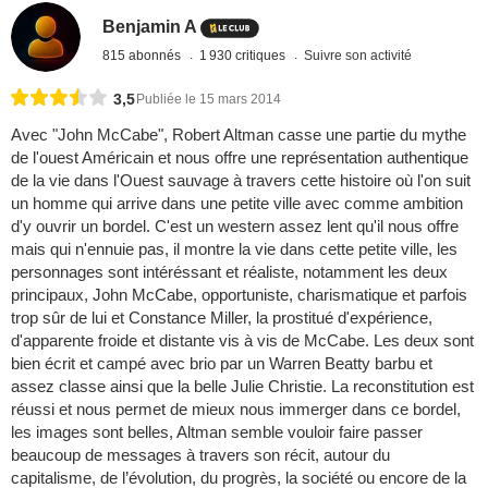
Benjamin A
815 abonnés
1 930 critiques
Suivre son activité
3,5
Publiée le 15 mars 2014
Avec "John McCabe", Robert Altman casse une partie du mythe
de l'ouest Américain et nous offre une représentation authentique
de la vie dans l'Ouest sauvage à travers cette histoire où l'on suit
un homme qui arrive dans une petite ville avec comme ambition
d'y ouvrir un bordel. C'est un western assez lent qu'il nous offre
mais qui n'ennuie pas, il montre la vie dans cette petite ville, les
personnages sont intéréssant et réaliste, notamment les deux
principaux, John McCabe, opportuniste, charismatique et parfois
trop sûr de lui et Constance Miller, la prostitué d'expérience,
d'apparente froide et distante vis à vis de McCabe. Les deux sont
bien écrit et campé avec brio par un Warren Beatty barbu et
assez classe ainsi que la belle Julie Christie. La reconstitution est
réussi et nous permet de mieux nous immerger dans ce bordel,
les images sont belles, Altman semble vouloir faire passer
beaucoup de messages à travers son récit, autour du
capitalisme, de l’évolution, du progrès, la société ou encore de la