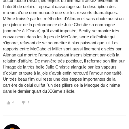
aucun doute raison, les enjeux du film étant assez évidents et
l'intérêt de celui-ci reposant davantage sur la description des
mœurs d'une communauté que sur les ressorts dramatiques.
Même froissé par les méthodes d'Altman et sans doute aussi un
peu jaloux de la performance de Julie Christie sa compagne
(nommée à l'Oscar) qu'il avait imposée, Beatty se montre très
convaincant dans les fripes de McCabe, sorte d'idéaliste qui
s'ignore, refusant de se soumettre à plus puissant que lui. Les
rapports entre McCabe et Miller sont aussi finement ciselés par
Altman qui montre l'amour naissant insensiblement par-delà la
relation d'affaire. De manière très poétique, il referme son film sur
l'image de la très belle Julie Christie alanguie par les vapeurs
d'opium et toute à la joie d'avoir enfin retrouvé l'amour non tarifé.
Un très beau film qui reste une des étapes importantes de la
carrière de celui qui fut l'un des piliers de la Mecque du cinéma
dans le dernier quart du XXème siècle.
4
2