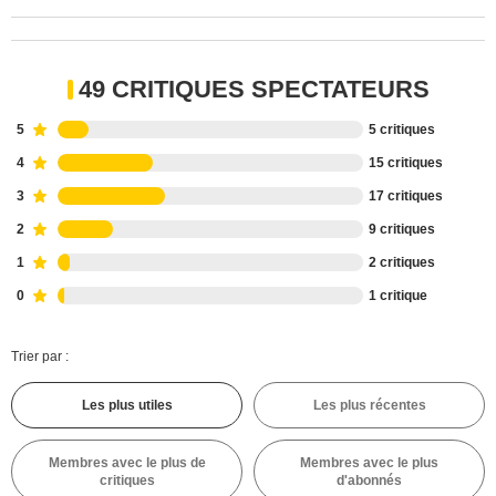
49 CRITIQUES SPECTATEURS
5
5 critiques
4
15 critiques
3
17 critiques
2
9 critiques
1
2 critiques
0
1 critique
Trier par :
Les plus utiles
Les plus récentes
Membres avec le plus de
Membres avec le plus
critiques
d'abonnés