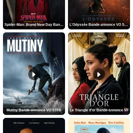
Spider-Man: Brand New Day Bande-annonce VO STFR
L'Odyssée Bande-annonce VO STFR
Mutiny Bande-annonce VO STFR
Le Triangle d'or Bande-annonce VF