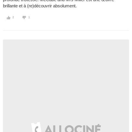
brillante et à (re)découvrir absolument.
2
1