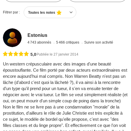
Filtrer par :
Toutes les notes
Estonius
4 743 abonnés
5 466 critiques
Suivre son activité
5,0
Publiée le 27 janvier 2014
Un western crépusculaire avec des images d'une beauté
époustouflante. Ce film porté par deux acteurs extraordinaires est
encore aujourd'hui mal compris. Non Warren Beatty n'est pas un
lâche (d'abord c'est quoi la lâcheté ?), il va ainsi à la rencontre
d'un type qu'il prend pour un tueur, il s'en va ensuite tenter de
négocier avec le vrai tueur. Le film se veut simplement réaliste (et
oui, on peut mourir d'un simple coup de poing dans la tronche)
Non le film ne se livre pas à une condamnation "morale" de la
prostitution, d'ailleurs le rôle de Julie Christie est très explicite à
ce sujet, le modèle de bordel qu'elle propose, c'est avec "des
filles classes et du linge propre". Et effectivement ce que l'on voit