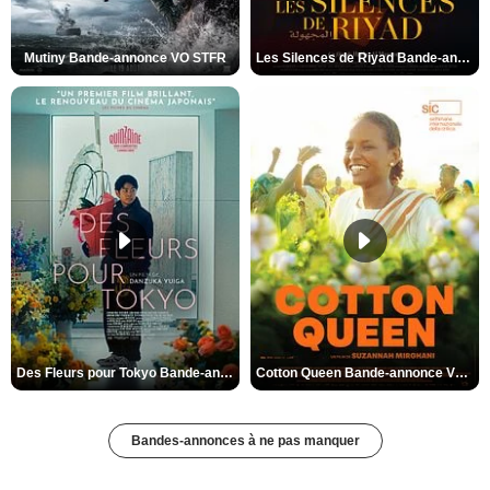
Mutiny Bande-annonce VO STFR
Les Silences de Riyad Bande-annonce VO STFR
Des Fleurs pour Tokyo Bande-annonce VO STFR
Cotton Queen Bande-annonce VO STFR
Bandes-annonces à ne pas manquer