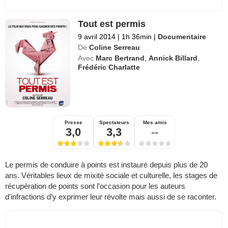
Tout est permis
9 avril 2014
|
1h 36min
|
Documentaire
De
Coline Serreau
Avec
Marc Bertrand
,
Annick Billard
,
Frédéric Charlatte
Presse
Spectateurs
Mes amis
3,0
3,3
--
Le permis de conduire à points est instauré depuis plus de 20
ans. Véritables lieux de mixité sociale et culturelle, les stages de
récupération de points sont l’occasion pour les auteurs
d'infractions d’y exprimer leur révolte mais aussi de se raconter.