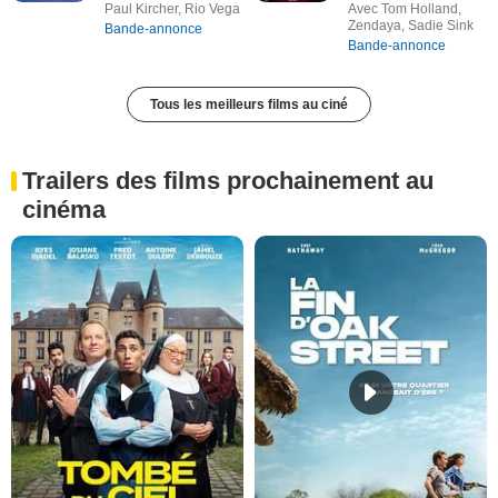
Paul Kircher, Rio Vega
Avec Tom Holland,
Zendaya, Sadie Sink
Bande-annonce
Bande-annonce
Tous les meilleurs films au ciné
Trailers des films prochainement au
cinéma