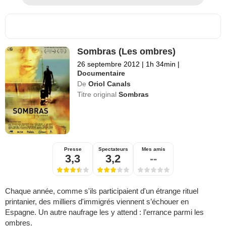
Sombras (Les ombres)
26 septembre 2012
|
1h 34min
|
Documentaire
De
Oriol Canals
Titre original
Sombras
Presse
Spectateurs
Mes amis
3,3
3,2
--
Chaque année, comme s'ils participaient d'un étrange rituel
printanier, des milliers d'immigrés viennent s’échouer en
Espagne. Un autre naufrage les y attend : l’errance parmi les
ombres.