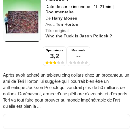
Date de sortie inconnue
|
1h 21min
|
Documentaire
De
Harry Moses
Avec
Teri Horton
Titre original
Who the Fuck Is Jason Pollock ?
Spectateurs
Mes amis
3,2
--
Après avoir acheté un tableau cinq dollars chez un brocanteur, un
ami de Teri Horton lui suggère qu'il pourrait bien être un
authentique Jackson Pollock qui vaudrait plus de 50 millions de
dollars. Dorénavant, armée d'une pléthore d'avocats et d'experts,
Teri va tout faire pour prouver au monde impénétrable de l'art
qu'elle est bien la ...