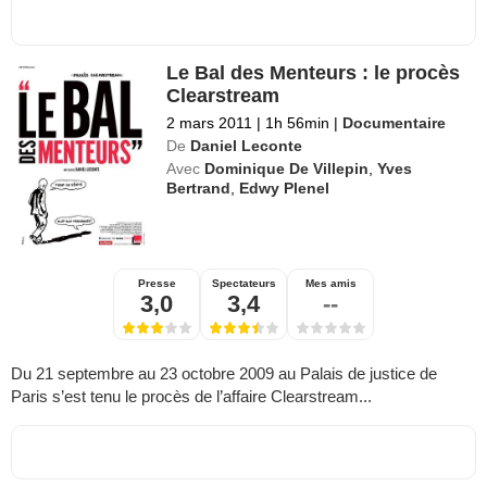
Le Bal des Menteurs : le procès
Clearstream
2 mars 2011
|
1h 56min
|
Documentaire
De
Daniel Leconte
Avec
Dominique De Villepin
,
Yves
Bertrand
,
Edwy Plenel
Presse
Spectateurs
Mes amis
3,0
3,4
--
Du 21 septembre au 23 octobre 2009 au Palais de justice de
Paris s’est tenu le procès de l’affaire Clearstream...