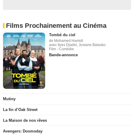
Films Prochainement au Cinéma
Tombé du ciel
de Mohamed Hamidi
avec Ilyes Djadel, Josiane Balasko
Film - Comédie
Bande-annonce
Mutiny
La fin d’Oak Street
La Maison de nos rêves
Avengers: Doomsday