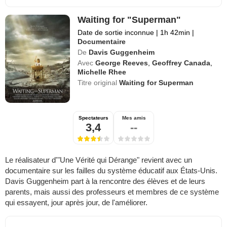
Waiting for "Superman"
Date de sortie inconnue
|
1h 42min
|
Documentaire
De
Davis Guggenheim
Avec
George Reeves
,
Geoffrey Canada
,
Michelle Rhee
Titre original
Waiting for Superman
Spectateurs
Mes amis
3,4
--
Le réalisateur d'"Une Vérité qui Dérange" revient avec un
documentaire sur les failles du système éducatif aux États-Unis.
Davis Guggenheim part à la rencontre des élèves et de leurs
parents, mais aussi des professeurs et membres de ce système
qui essayent, jour après jour, de l'améliorer.