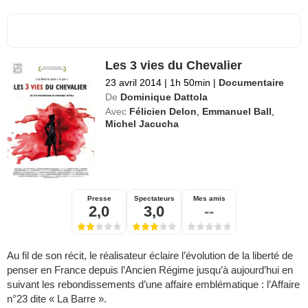
Les 3 vies du Chevalier
23 avril 2014
|
1h 50min
|
Documentaire
De
Dominique Dattola
Avec
Félicien Delon
,
Emmanuel Ball
,
Michel Jacucha
Presse
Spectateurs
Mes amis
2,0
3,0
--
Au fil de son récit, le réalisateur éclaire l’évolution de la liberté de
penser en France depuis l’Ancien Régime jusqu’à aujourd’hui en
suivant les rebondissements d’une affaire emblématique : l’Affaire
n°23 dite « La Barre ».