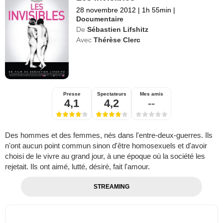
28 novembre 2012
|
1h 55min
|
Documentaire
De
Sébastien Lifshitz
Avec
Thérèse Clerc
Presse
Spectateurs
Mes amis
4,1
4,2
--
Des hommes et des femmes, nés dans l'entre-deux-guerres. Ils
n'ont aucun point commun sinon d'être homosexuels et d'avoir
choisi de le vivre au grand jour, à une époque où la société les
rejetait. Ils ont aimé, lutté, désiré, fait l'amour.
STREAMING