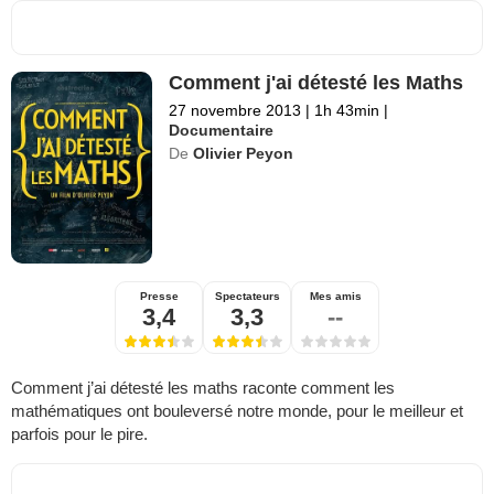
Comment j'ai détesté les Maths
27 novembre 2013
|
1h 43min
|
Documentaire
De
Olivier Peyon
Presse
Spectateurs
Mes amis
3,4
3,3
--
Comment j’ai détesté les maths raconte comment les
mathématiques ont bouleversé notre monde, pour le meilleur et
parfois pour le pire.