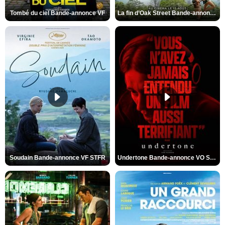
Tombé du ciel Bande-annonce VF
La fin d’Oak Street Bande-annonce VO STFR
Soudain Bande-annonce VF STFR
Undertone Bande-annonce VO STFR