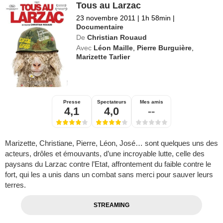
Tous au Larzac
23 novembre 2011
|
1h 58min
|
Documentaire
De
Christian Rouaud
Avec
Léon Maille
,
Pierre Burguière
,
Marizette Tarlier
Presse
Spectateurs
Mes amis
4,1
4,0
--
Marizette, Christiane, Pierre, Léon, José… sont quelques uns des
acteurs, drôles et émouvants, d’une incroyable lutte, celle des
paysans du Larzac contre l’Etat, affrontement du faible contre le
fort, qui les a unis dans un combat sans merci pour sauver leurs
terres.
STREAMING