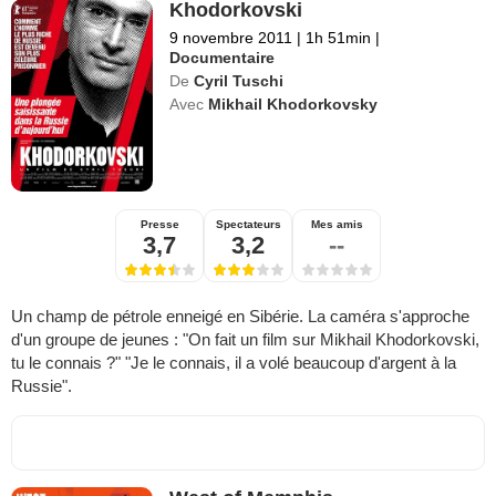
Khodorkovski
9 novembre 2011
|
1h 51min
|
Documentaire
De
Cyril Tuschi
Avec
Mikhail Khodorkovsky
Presse
Spectateurs
Mes amis
3,7
3,2
--
Un champ de pétrole enneigé en Sibérie. La caméra s'approche
d'un groupe de jeunes : "On fait un film sur Mikhail Khodorkovski,
tu le connais ?" "Je le connais, il a volé beaucoup d'argent à la
Russie".