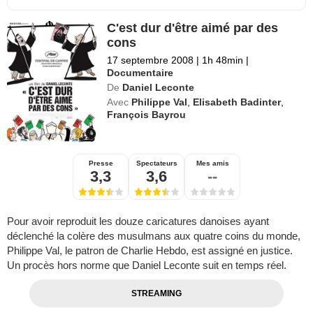
C'est dur d'être aimé par des
cons
17 septembre 2008
|
1h 48min
|
Documentaire
De
Daniel Leconte
Avec
Philippe Val
,
Elisabeth Badinter
,
François Bayrou
Presse
Spectateurs
Mes amis
3,3
3,6
--
Pour avoir reproduit les douze caricatures danoises ayant
déclenché la colère des musulmans aux quatre coins du monde,
Philippe Val, le patron de Charlie Hebdo, est assigné en justice.
Un procès hors norme que Daniel Leconte suit en temps réel.
STREAMING