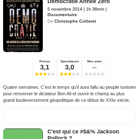
Démocratie Année Zéro
5 novembre 2014
|
1h 38min
|
Documentaire
De
Christophe Cotteret
Presse
Spectateurs
Mes amis
3,1
3,0
--
Quatre semaines. C'est le temps qu'il aura fallu au peuple tunisien
pour renverser le dictateur Ben Ali et ouvrir le champ au plus
grand bouleversement géopolitique de ce début de XXIe siècle.
C'est qui ce #$&% Jackson
Pollock ?