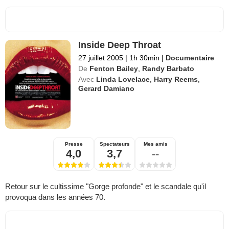
Inside Deep Throat
27 juillet 2005
|
1h 30min
|
Documentaire
De
Fenton Bailey
,
Randy Barbato
Avec
Linda Lovelace
,
Harry Reems
,
Gerard Damiano
Presse
Spectateurs
Mes amis
4,0
3,7
--
Retour sur le cultissime "Gorge profonde" et le scandale qu'il
provoqua dans les années 70.