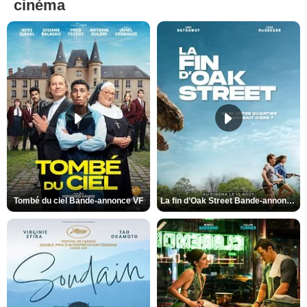
cinéma
Tombé du ciel Bande-annonce VF
La fin d’Oak Street Bande-annonce VO STFR