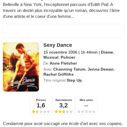
Belleville à New York, l'exceptionnel parcours d'Edith Piaf. A
travers un destin plus incroyable qu'un roman, découvrez l'âme
d'une artiste et le coeur d'une femme...
Sexy Dance
15 novembre 2006
|
1h 44min
|
Drame
,
Musical
,
Policier
De
Anne Fletcher
Avec
Channing Tatum
,
Jenna Dewan
,
Rachel Griffiths
Titre original
Step Up
Presse
Spectateurs
Mes amis
1,6
3,2
--
Condamné pour avoir saccagé une école d'art avec ses copains,