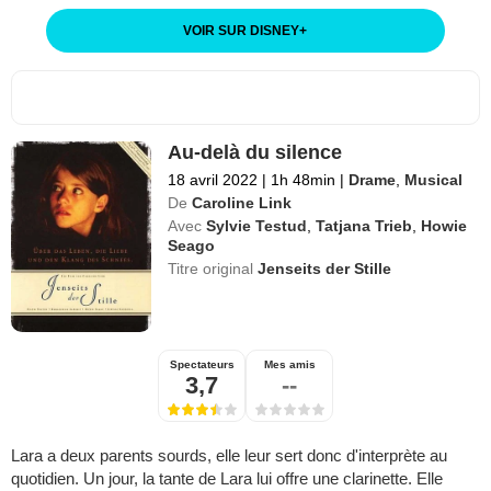
VOIR SUR DISNEY
+
Au-delà du silence
18 avril 2022
|
1h 48min
|
Drame
,
Musical
De
Caroline Link
Avec
Sylvie Testud
,
Tatjana Trieb
,
Howie
Seago
Titre original
Jenseits der Stille
Spectateurs
Mes amis
3,7
--
Lara a deux parents sourds, elle leur sert donc d'interprète au
quotidien. Un jour, la tante de Lara lui offre une clarinette. Elle