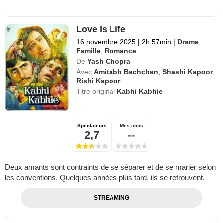
Love Is Life
16 novembre 2025
|
2h 57min
|
Drame
,
Famille
,
Romance
De
Yash Chopra
Avec
Amitabh Bachchan
,
Shashi Kapoor
,
Rishi Kapoor
Titre original
Kabhi Kabhie
Spectateurs
Mes amis
2,7
--
Deux amants sont contraints de se séparer et de se marier selon
les conventions. Quelques années plus tard, ils se retrouvent.
STREAMING