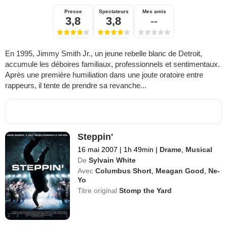
Presse
Spectateurs
Mes amis
3,8
3,8
--
En 1995, Jimmy Smith Jr., un jeune rebelle blanc de Detroit,
accumule les déboires familiaux, professionnels et sentimentaux.
Après une première humiliation dans une joute oratoire entre
rappeurs, il tente de prendre sa revanche...
Steppin'
16 mai 2007
|
1h 49min
|
Drame
,
Musical
De
Sylvain White
Avec
Columbus Short
,
Meagan Good
,
Ne-
Yo
Titre original
Stomp the Yard