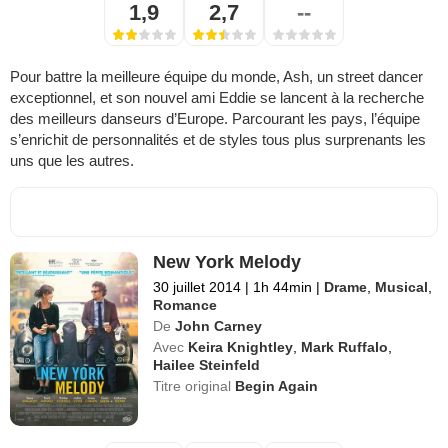
1,9
2,7
--
Pour battre la meilleure équipe du monde, Ash, un street dancer
exceptionnel, et son nouvel ami Eddie se lancent à la recherche
des meilleurs danseurs d’Europe. Parcourant les pays, l’équipe
s’enrichit de personnalités et de styles tous plus surprenants les
uns que les autres.
New York Melody
30 juillet 2014
|
1h 44min
|
Drame
,
Musical
,
Romance
De
John Carney
Avec
Keira Knightley
,
Mark Ruffalo
,
Hailee Steinfeld
Titre original
Begin Again