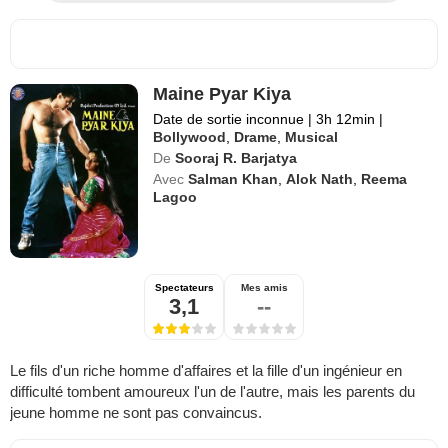
Maine Pyar Kiya
Date de sortie inconnue
|
3h 12min
|
Bollywood
,
Drame
,
Musical
De
Sooraj R. Barjatya
Avec
Salman Khan
,
Alok Nath
,
Reema
Lagoo
Spectateurs
Mes amis
3,1
--
Le fils d'un riche homme d'affaires et la fille d'un ingénieur en
difficulté tombent amoureux l'un de l'autre, mais les parents du
jeune homme ne sont pas convaincus.