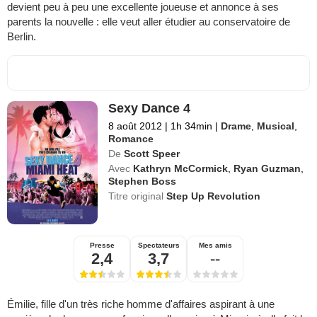
devient peu à peu une excellente joueuse et annonce à ses
parents la nouvelle : elle veut aller étudier au conservatoire de
Berlin.
Sexy Dance 4
8 août 2012
|
1h 34min
|
Drame
,
Musical
,
Romance
De
Scott Speer
Avec
Kathryn McCormick
,
Ryan Guzman
,
Stephen Boss
Titre original
Step Up Revolution
Presse
Spectateurs
Mes amis
2,4
3,7
--
Émilie, fille d'un très riche homme d'affaires aspirant à une