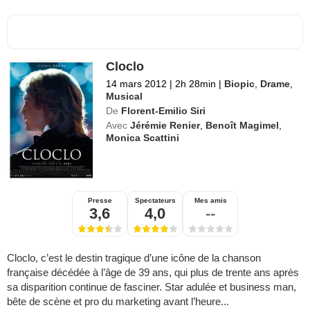
Cloclo
14 mars 2012
|
2h 28min
|
Biopic
,
Drame
,
Musical
De
Florent-Emilio Siri
Avec
Jérémie Renier
,
Benoît Magimel
,
Monica Scattini
Presse
Spectateurs
Mes amis
3,6
4,0
--
Cloclo, c’est le destin tragique d’une icône de la chanson
française décédée à l’âge de 39 ans, qui plus de trente ans après
sa disparition continue de fasciner. Star adulée et business man,
bête de scène et pro du marketing avant l’heure...