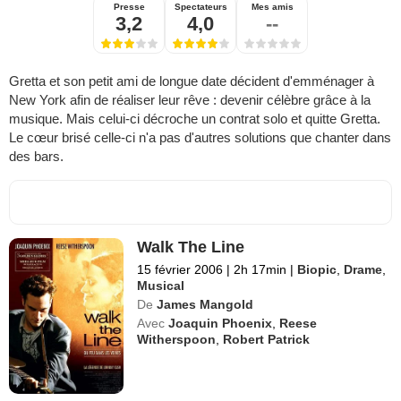
Presse
Spectateurs
Mes amis
3,2
4,0
--
Gretta et son petit ami de longue date décident d'emménager à
New York afin de réaliser leur rêve : devenir célèbre grâce à la
musique. Mais celui-ci décroche un contrat solo et quitte Gretta.
Le cœur brisé celle-ci n'a pas d'autres solutions que chanter dans
des bars.
Walk The Line
15 février 2006
|
2h 17min
|
Biopic
,
Drame
,
Musical
De
James Mangold
Avec
Joaquin Phoenix
,
Reese
Witherspoon
,
Robert Patrick