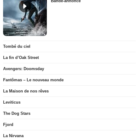
Bande-annonce
Tombé du ciel
La fin d’Oak Street
Avengers: Doomsday
Fantômas – Le nouveau monde
La Maison de nos rêves
Leviticus
The Dog Stars
Fjord
La Nirvana