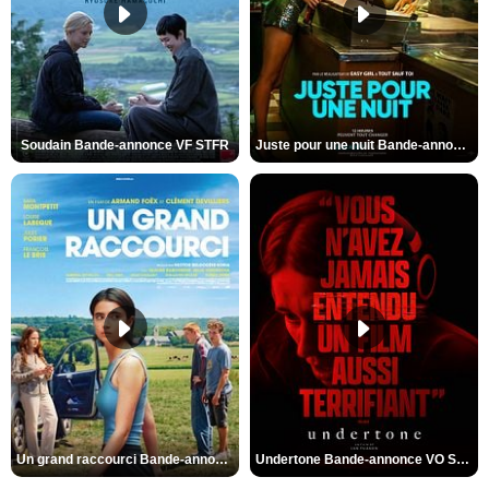
Soudain Bande-annonce VF STFR
Juste pour une nuit Bande-annonce VO STFR
Un grand raccourci Bande-annonce VF
Undertone Bande-annonce VO STFR