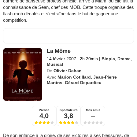
carrière de danseuse professionnelle, arrive à Miami où elle fait la
connaissance de Sean, chef des MOB. Cette troupe organise des
flash-mob décalés et s'entraîne dans le but de gagner une
compétition.
La Môme
14 février 2007
|
2h 20min
|
Biopic
,
Drame
,
Musical
De
Olivier Dahan
Avec
Marion Cotillard
,
Jean-Pierre
Martins
,
Gérard Depardieu
Presse
Spectateurs
Mes amis
4,0
3,8
--
De son enfance à la gloire, de ses victoires à ses blessures, de