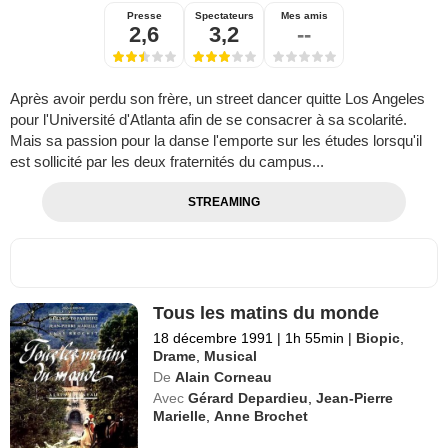
Presse
Spectateurs
Mes amis
2,6
3,2
--
Après avoir perdu son frère, un street dancer quitte Los Angeles
pour l'Université d'Atlanta afin de se consacrer à sa scolarité.
Mais sa passion pour la danse l'emporte sur les études lorsqu'il
est sollicité par les deux fraternités du campus...
STREAMING
Tous les matins du monde
18 décembre 1991
|
1h 55min
|
Biopic
,
Drame
,
Musical
De
Alain Corneau
Avec
Gérard Depardieu
,
Jean-Pierre
Marielle
,
Anne Brochet