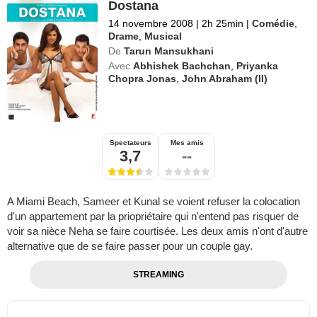
Dostana
14 novembre 2008
|
2h 25min
|
Comédie
,
Drame
,
Musical
De
Tarun Mansukhani
Avec
Abhishek Bachchan
,
Priyanka
Chopra Jonas
,
John Abraham (II)
Spectateurs
Mes amis
3,7
--
A Miami Beach, Sameer et Kunal se voient refuser la colocation
d'un appartement par la priopriétaire qui n'entend pas risquer de
voir sa nièce Neha se faire courtisée. Les deux amis n'ont d'autre
alternative que de se faire passer pour un couple gay.
STREAMING