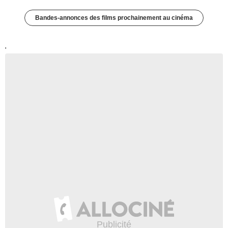
Bandes-annonces des films prochainement au cinéma
'