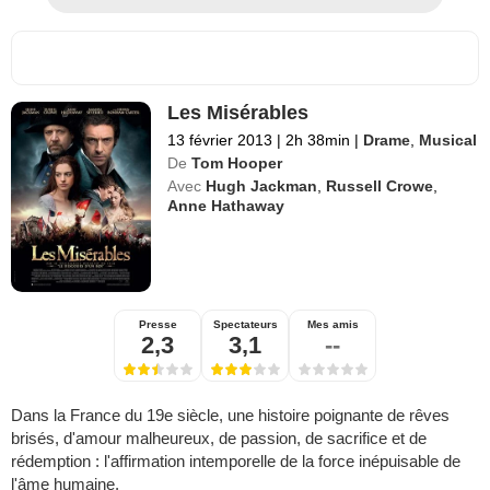
Les Misérables
13 février 2013
|
2h 38min
|
Drame
,
Musical
De
Tom Hooper
Avec
Hugh Jackman
,
Russell Crowe
,
Anne Hathaway
Presse
Spectateurs
Mes amis
2,3
3,1
--
Dans la France du 19e siècle, une histoire poignante de rêves
brisés, d'amour malheureux, de passion, de sacrifice et de
rédemption : l'affirmation intemporelle de la force inépuisable de
l'âme humaine.