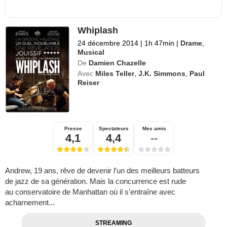
Whiplash
24 décembre 2014
|
1h 47min
|
Drame
,
Musical
De
Damien Chazelle
Avec
Miles Teller
,
J.K. Simmons
,
Paul
Reiser
Presse
Spectateurs
Mes amis
4,1
4,4
--
Andrew, 19 ans, rêve de devenir l’un des meilleurs batteurs
de jazz de sa génération. Mais la concurrence est rude
au conservatoire de Manhattan où il s’entraîne avec
acharnement...
STREAMING